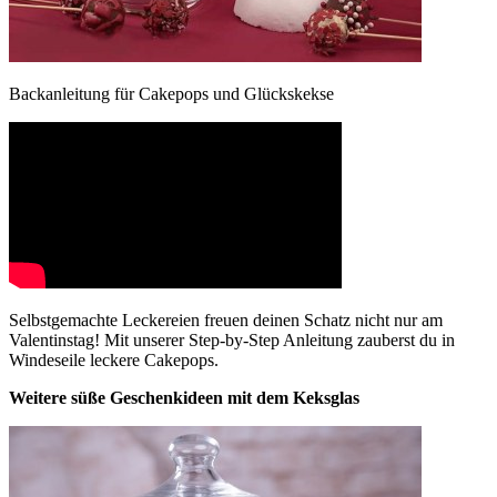
Backanleitung für Cakepops und Glückskekse
Selbstgemachte Leckereien freuen deinen Schatz nicht nur am
Valentinstag! Mit unserer Step-by-Step Anleitung zauberst du in
Windeseile leckere Cakepops.
Weitere süße Geschenkideen mit dem Keksglas