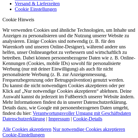
Versand & Lieferzeiten
Cookie Einstellungen
Cookie Hinweis
Wir verwenden Cookies und ähnliche Technologien, um Inhalte und
Anzeigen zu personalisieren und die Nutzung unserer Website zu
analysieren. Einige Cookies sind notwendig (z. B. für den
Warenkorb und unseren Online-Designer), während andere uns
helfen, unser Onlineangebot zu verbessern und wirtschaftlich zu
betreiben. Dabei können personenbezogene Daten wie z. B. Online-
Kennungen (Cookies, mobile IDs) sowohl für personalisierte
Werbung (nur mit deiner Einwilligung) als auch für nicht
personalisierte Werbung (z. B. zur Anzeigenmessung,
Frequenzbegrenzung oder Betrugsprävention) genutzt werden.
Du kannst die nicht notwendigen Cookies akzeptieren oder per
Klick auf „Nur notwendige Cookies akzeptieren“ ablehnen. Deine
Auswahl kannst du jederzeit im Fußbereich unserer Website ändern.
Mehr Informationen findest du in unserer Datenschutzerklärung.
Details dazu, wie Google mit personenbezogenen Daten umgeht,
findest du hier:
Verantwortungsvoller Umgang mit Geschäftsdaten
Datenschutzerklärung
|
Impressum
|
Cookie-Details
Alle Cookies akzeptieren
Nur notwendige Cookies akzeptieren
Cookie-Einstellungen