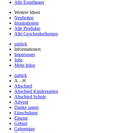
Alle Empfänger
Weitere Ideen
Neuheiten
Inspirationen
Alle Produkte
Alle Geschenkethemen
zurück
Informationen
Impressum
Jobs
Mehr Infos
zurück
A – H
Abschied
Abschied Kindergarten
Abschied Schule
Advent
Danke sagen
Einschulung
Einzug
Geburt
Geburtstag