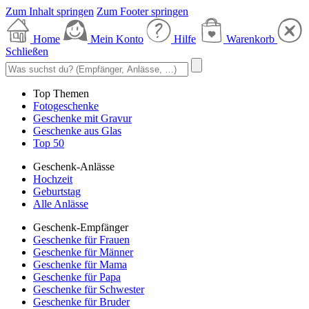
Zum Inhalt springen
Zum Footer springen
Home
Mein Konto
Hilfe
Warenkorb
Schließen
Top Themen
Fotogeschenke
Geschenke mit Gravur
Geschenke aus Glas
Top 50
Geschenk-Anlässe
Hochzeit
Geburtstag
Alle Anlässe
Geschenk-Empfänger
Geschenke für Frauen
Geschenke für Männer
Geschenke für Mama
Geschenke für Papa
Geschenke für Schwester
Geschenke für Bruder