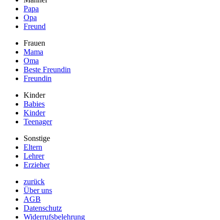
Papa
Opa
Freund
Frauen
Mama
Oma
Beste Freundin
Freundin
Kinder
Babies
Kinder
Teenager
Sonstige
Eltern
Lehrer
Erzieher
zurück
Über uns
AGB
Datenschutz
Widerrufsbelehrung