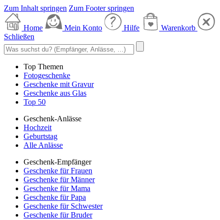
Zum Inhalt springen
Zum Footer springen
Home
Mein Konto
Hilfe
Warenkorb
Schließen
Top Themen
Fotogeschenke
Geschenke mit Gravur
Geschenke aus Glas
Top 50
Geschenk-Anlässe
Hochzeit
Geburtstag
Alle Anlässe
Geschenk-Empfänger
Geschenke für Frauen
Geschenke für Männer
Geschenke für Mama
Geschenke für Papa
Geschenke für Schwester
Geschenke für Bruder