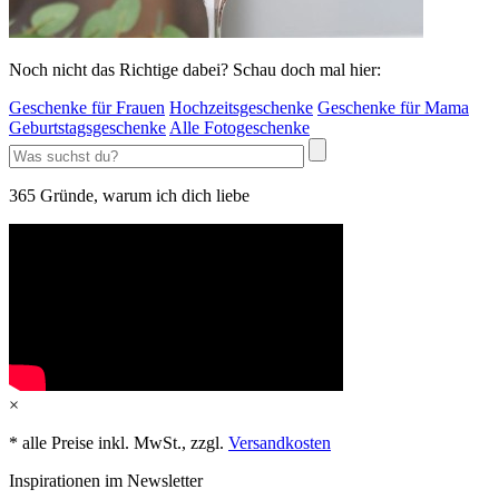
Noch nicht das Richtige dabei? Schau doch mal hier:
Geschenke für Frauen
Hochzeitsgeschenke
Geschenke für Mama
Geburtstagsgeschenke
Alle Fotogeschenke
365 Gründe, warum ich dich liebe
×
* alle Preise inkl. MwSt., zzgl.
Versandkosten
Inspirationen im Newsletter