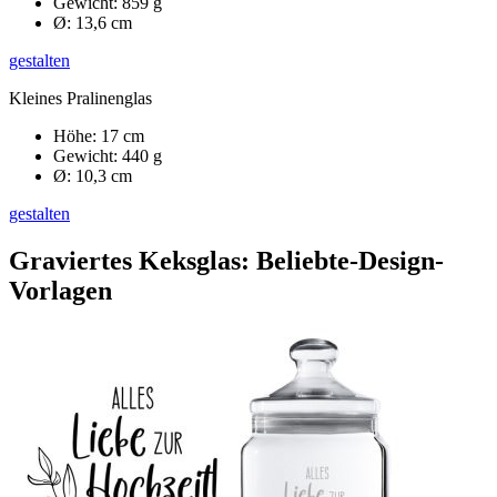
Gewicht: 859 g
Ø: 13,6 cm
gestalten
Kleines Pralinenglas
Höhe: 17 cm
Gewicht: 440 g
Ø: 10,3 cm
gestalten
Graviertes Keksglas: Beliebte-Design-
Vorlagen