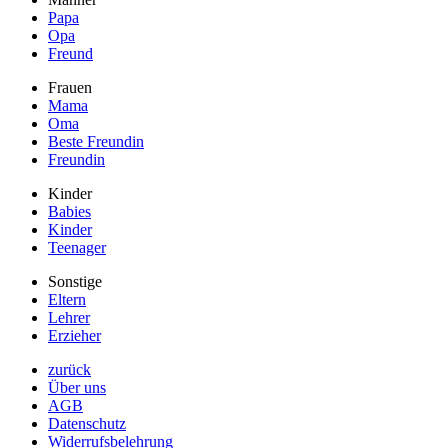
Papa
Opa
Freund
Frauen
Mama
Oma
Beste Freundin
Freundin
Kinder
Babies
Kinder
Teenager
Sonstige
Eltern
Lehrer
Erzieher
zurück
Über uns
AGB
Datenschutz
Widerrufsbelehrung