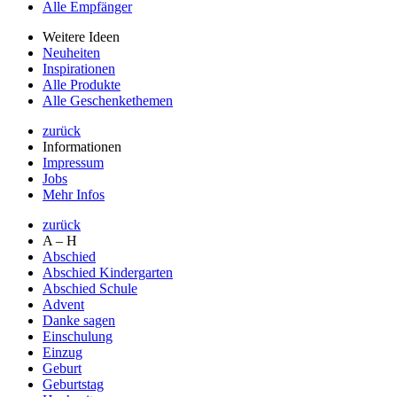
Alle Empfänger
Weitere Ideen
Neuheiten
Inspirationen
Alle Produkte
Alle Geschenkethemen
zurück
Informationen
Impressum
Jobs
Mehr Infos
zurück
A – H
Abschied
Abschied Kindergarten
Abschied Schule
Advent
Danke sagen
Einschulung
Einzug
Geburt
Geburtstag