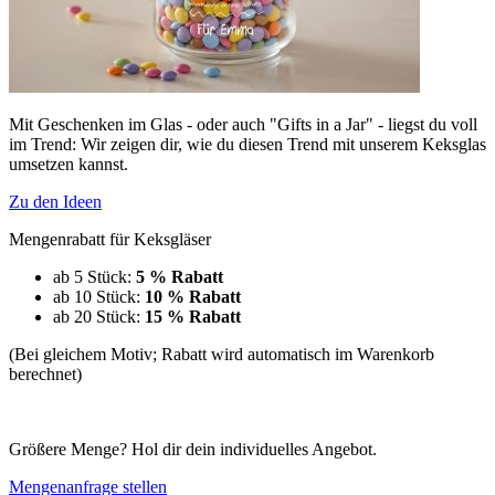
Mit Geschenken im Glas - oder auch "Gifts in a Jar" - liegst du voll
im Trend: Wir zeigen dir, wie du diesen Trend mit unserem Keksglas
umsetzen kannst.
Zu den Ideen
Mengenrabatt für Keksgläser
ab 5 Stück:
5 % Rabatt
ab 10 Stück:
10 % Rabatt
ab 20 Stück:
15 % Rabatt
(Bei gleichem Motiv; Rabatt wird automatisch im Warenkorb
berechnet)
Größere Menge? Hol dir dein individuelles Angebot.
Mengenanfrage stellen