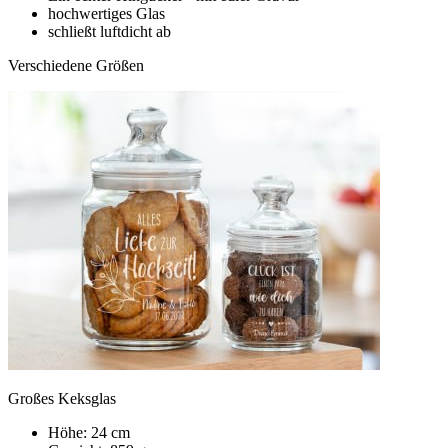
hochwertiges Glas
schließt luftdicht ab
Verschiedene Größen
Großes Keksglas
Höhe: 24 cm