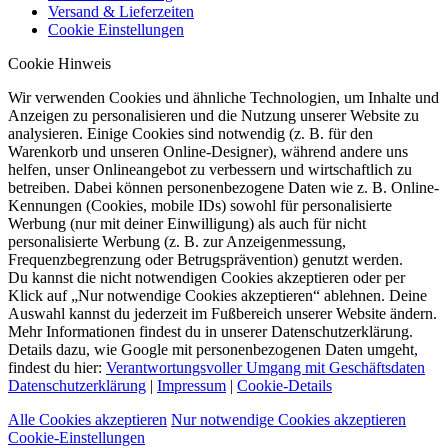
Versand & Lieferzeiten
Cookie Einstellungen
Cookie Hinweis
Wir verwenden Cookies und ähnliche Technologien, um Inhalte und
Anzeigen zu personalisieren und die Nutzung unserer Website zu
analysieren. Einige Cookies sind notwendig (z. B. für den
Warenkorb und unseren Online-Designer), während andere uns
helfen, unser Onlineangebot zu verbessern und wirtschaftlich zu
betreiben. Dabei können personenbezogene Daten wie z. B. Online-
Kennungen (Cookies, mobile IDs) sowohl für personalisierte
Werbung (nur mit deiner Einwilligung) als auch für nicht
personalisierte Werbung (z. B. zur Anzeigenmessung,
Frequenzbegrenzung oder Betrugsprävention) genutzt werden.
Du kannst die nicht notwendigen Cookies akzeptieren oder per
Klick auf „Nur notwendige Cookies akzeptieren“ ablehnen. Deine
Auswahl kannst du jederzeit im Fußbereich unserer Website ändern.
Mehr Informationen findest du in unserer Datenschutzerklärung.
Details dazu, wie Google mit personenbezogenen Daten umgeht,
findest du hier:
Verantwortungsvoller Umgang mit Geschäftsdaten
Datenschutzerklärung
|
Impressum
|
Cookie-Details
Alle Cookies akzeptieren
Nur notwendige Cookies akzeptieren
Cookie-Einstellungen