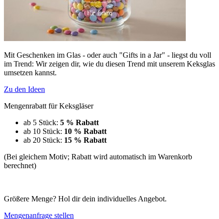
Mit Geschenken im Glas - oder auch "Gifts in a Jar" - liegst du voll
im Trend: Wir zeigen dir, wie du diesen Trend mit unserem Keksglas
umsetzen kannst.
Zu den Ideen
Mengenrabatt für Keksgläser
ab 5 Stück:
5 % Rabatt
ab 10 Stück:
10 % Rabatt
ab 20 Stück:
15 % Rabatt
(Bei gleichem Motiv; Rabatt wird automatisch im Warenkorb
berechnet)
Größere Menge? Hol dir dein individuelles Angebot.
Mengenanfrage stellen