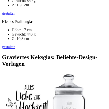
Gewicht: 859 g
Ø: 13,6 cm
gestalten
Kleines Pralinenglas
Höhe: 17 cm
Gewicht: 440 g
Ø: 10,3 cm
gestalten
Graviertes Keksglas: Beliebte-Design-
Vorlagen