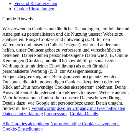
Versand & Lieferzeiten
Cookie Einstellungen
Cookie Hinweis
Wir verwenden Cookies und ähnliche Technologien, um Inhalte und
Anzeigen zu personalisieren und die Nutzung unserer Website zu
analysieren. Einige Cookies sind notwendig (z. B. für den
Warenkorb und unseren Online-Designer), während andere uns
helfen, unser Onlineangebot zu verbessern und wirtschaftlich zu
betreiben. Dabei können personenbezogene Daten wie z. B. Online-
Kennungen (Cookies, mobile IDs) sowohl für personalisierte
Werbung (nur mit deiner Einwilligung) als auch für nicht
personalisierte Werbung (z. B. zur Anzeigenmessung,
Frequenzbegrenzung oder Betrugsprävention) genutzt werden.
Du kannst die nicht notwendigen Cookies akzeptieren oder per
Klick auf „Nur notwendige Cookies akzeptieren“ ablehnen. Deine
Auswahl kannst du jederzeit im Fußbereich unserer Website ändern.
Mehr Informationen findest du in unserer Datenschutzerklärung.
Details dazu, wie Google mit personenbezogenen Daten umgeht,
findest du hier:
Verantwortungsvoller Umgang mit Geschäftsdaten
Datenschutzerklärung
|
Impressum
|
Cookie-Details
Alle Cookies akzeptieren
Nur notwendige Cookies akzeptieren
Cookie-Einstellungen