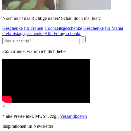
Noch nicht das Richtige dabei? Schau doch mal hier:
Geschenke für Frauen
Hochzeitsgeschenke
Geschenke für Mama
Geburtstagsgeschenke
Alle Fotogeschenke
365 Gründe, warum ich dich liebe
×
* alle Preise inkl. MwSt., zzgl.
Versandkosten
Inspirationen im Newsletter