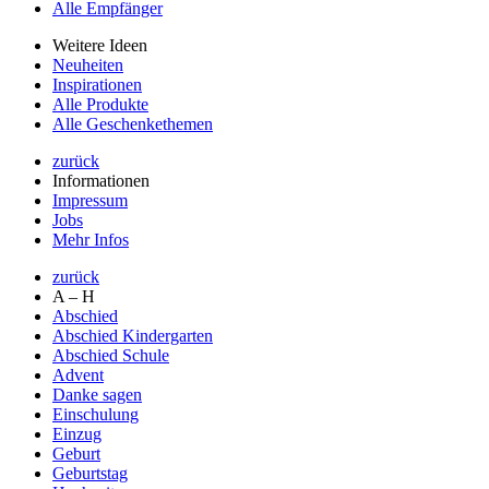
Alle Empfänger
Weitere Ideen
Neuheiten
Inspirationen
Alle Produkte
Alle Geschenkethemen
zurück
Informationen
Impressum
Jobs
Mehr Infos
zurück
A – H
Abschied
Abschied Kindergarten
Abschied Schule
Advent
Danke sagen
Einschulung
Einzug
Geburt
Geburtstag