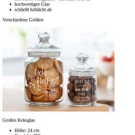
hochwertiges Glas
schließt luftdicht ab
Verschiedene Größen
Großes Keksglas
Höhe: 24 cm