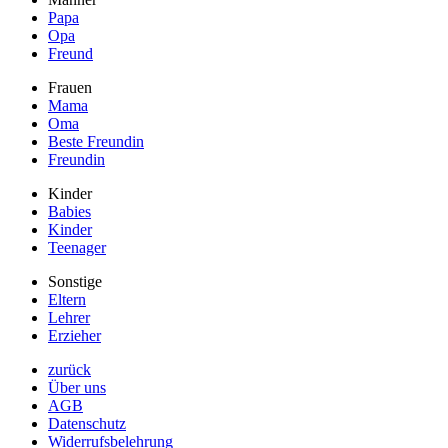
Papa
Opa
Freund
Frauen
Mama
Oma
Beste Freundin
Freundin
Kinder
Babies
Kinder
Teenager
Sonstige
Eltern
Lehrer
Erzieher
zurück
Über uns
AGB
Datenschutz
Widerrufsbelehrung