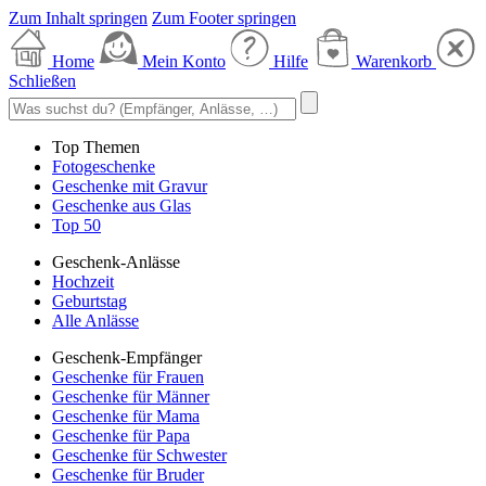
Zum Inhalt springen
Zum Footer springen
Home
Mein Konto
Hilfe
Warenkorb
Schließen
Top Themen
Fotogeschenke
Geschenke mit Gravur
Geschenke aus Glas
Top 50
Geschenk-Anlässe
Hochzeit
Geburtstag
Alle Anlässe
Geschenk-Empfänger
Geschenke für Frauen
Geschenke für Männer
Geschenke für Mama
Geschenke für Papa
Geschenke für Schwester
Geschenke für Bruder