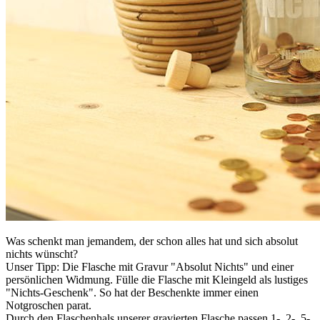
Was schenkt man jemandem, der schon alles hat und sich absolut
nichts wünscht?
Unser Tipp: Die Flasche mit Gravur "Absolut Nichts" und einer
persönlichen Widmung. Fülle die Flasche mit Kleingeld als lustiges
"Nichts-Geschenk". So hat der Beschenkte immer einen
Notgroschen parat.
Durch den Flaschenhals unserer gravierten Flasche passen 1-, 2-, 5-