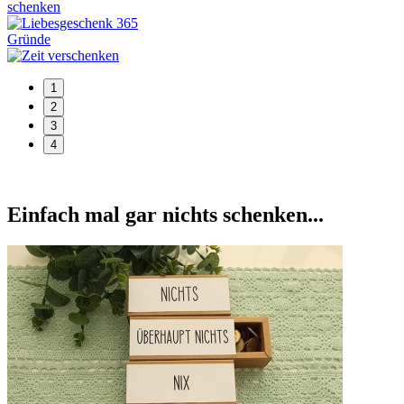
1
2
3
4
Einfach mal gar nichts schenken...