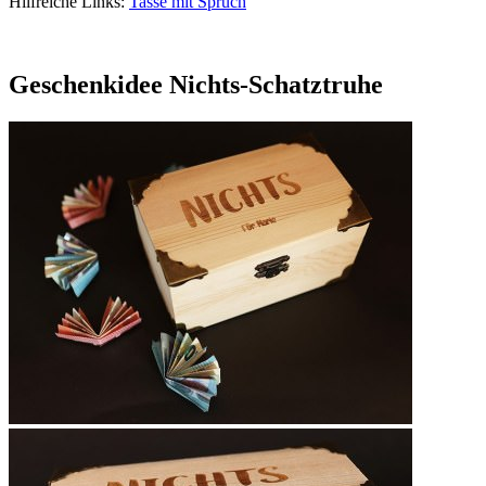
Hilfreiche Links:
Tasse mit Spruch
Geschenkidee Nichts-Schatztruhe