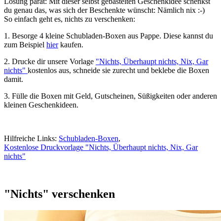
Lösung parat: Mit dieser selbst gebastelten Geschenkidee schenkst
du genau das, was sich der Beschenkte wünscht: Nämlich nix :-)
So einfach geht es, nichts zu verschenken:
1.
Besorge 4 kleine Schubladen-Boxen aus Pappe. Diese kannst du
zum Beispiel
hier
kaufen.
2.
Drucke dir unsere Vorlage
"Nichts, Überhaupt nichts, Nix, Gar
nichts"
kostenlos aus, schneide sie zurecht und beklebe die Boxen
damit.
3.
Fülle die Boxen mit Geld, Gutscheinen, Süßigkeiten oder anderen
kleinen Geschenkideen.
Hilfreiche Links:
Schubladen-Boxen
,
Kostenlose Druckvorlage "Nichts, Überhaupt nichts, Nix, Gar
nichts"
"Nichts" verschenken