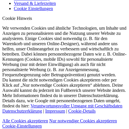
Versand & Lieferzeiten
Cookie Einstellungen
Cookie Hinweis
Wir verwenden Cookies und ähnliche Technologien, um Inhalte und
Anzeigen zu personalisieren und die Nutzung unserer Website zu
analysieren. Einige Cookies sind notwendig (z. B. für den
Warenkorb und unseren Online-Designer), während andere uns
helfen, unser Onlineangebot zu verbessern und wirtschaftlich zu
betreiben. Dabei können personenbezogene Daten wie z. B. Online-
Kennungen (Cookies, mobile IDs) sowohl für personalisierte
Werbung (nur mit deiner Einwilligung) als auch für nicht
personalisierte Werbung (z. B. zur Anzeigenmessung,
Frequenzbegrenzung oder Betrugsprävention) genutzt werden.
Du kannst die nicht notwendigen Cookies akzeptieren oder per
Klick auf „Nur notwendige Cookies akzeptieren“ ablehnen. Deine
Auswahl kannst du jederzeit im Fußbereich unserer Website ändern.
Mehr Informationen findest du in unserer Datenschutzerklärung.
Details dazu, wie Google mit personenbezogenen Daten umgeht,
findest du hier:
Verantwortungsvoller Umgang mit Geschäftsdaten
Datenschutzerklärung
|
Impressum
|
Cookie-Details
Alle Cookies akzeptieren
Nur notwendige Cookies akzeptieren
Cookie-Einstellungen