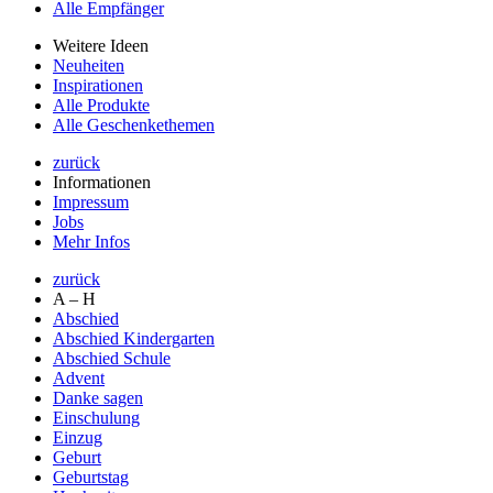
Alle Empfänger
Weitere Ideen
Neuheiten
Inspirationen
Alle Produkte
Alle Geschenkethemen
zurück
Informationen
Impressum
Jobs
Mehr Infos
zurück
A – H
Abschied
Abschied Kindergarten
Abschied Schule
Advent
Danke sagen
Einschulung
Einzug
Geburt
Geburtstag