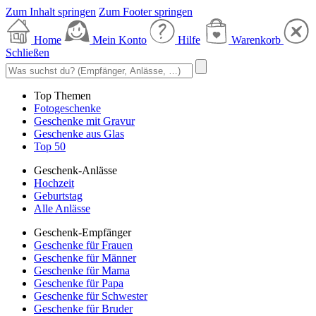
Zum Inhalt springen
Zum Footer springen
Home
Mein Konto
Hilfe
Warenkorb
Schließen
Top Themen
Fotogeschenke
Geschenke mit Gravur
Geschenke aus Glas
Top 50
Geschenk-Anlässe
Hochzeit
Geburtstag
Alle Anlässe
Geschenk-Empfänger
Geschenke für Frauen
Geschenke für Männer
Geschenke für Mama
Geschenke für Papa
Geschenke für Schwester
Geschenke für Bruder