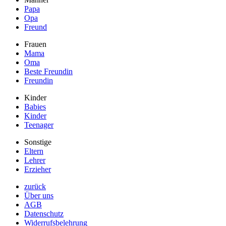
Papa
Opa
Freund
Frauen
Mama
Oma
Beste Freundin
Freundin
Kinder
Babies
Kinder
Teenager
Sonstige
Eltern
Lehrer
Erzieher
zurück
Über uns
AGB
Datenschutz
Widerrufsbelehrung