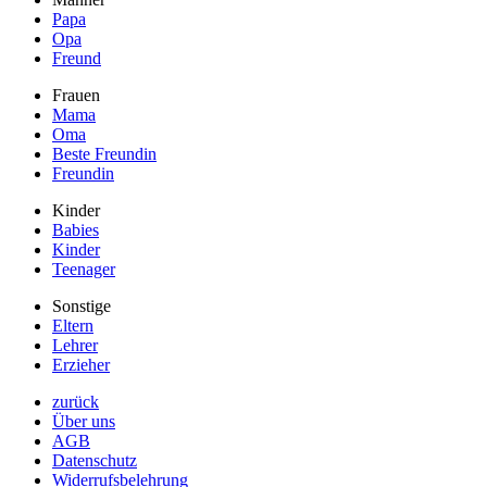
Papa
Opa
Freund
Frauen
Mama
Oma
Beste Freundin
Freundin
Kinder
Babies
Kinder
Teenager
Sonstige
Eltern
Lehrer
Erzieher
zurück
Über uns
AGB
Datenschutz
Widerrufsbelehrung