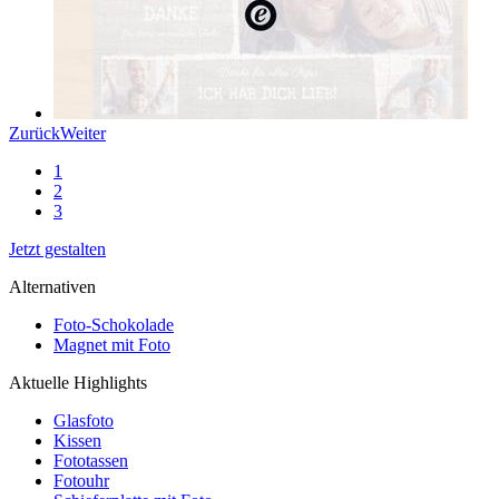
Zurück
Weiter
1
2
3
Jetzt gestalten
Alternativen
Foto-Schokolade
Magnet mit Foto
Aktuelle Highlights
Glasfoto
Kissen
Fototassen
Fotouhr