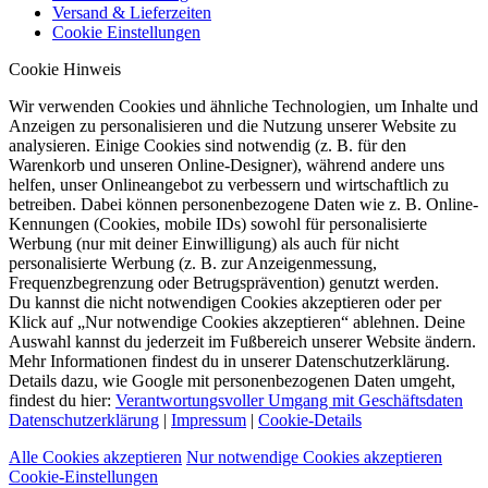
Versand & Lieferzeiten
Cookie Einstellungen
Cookie Hinweis
Wir verwenden Cookies und ähnliche Technologien, um Inhalte und
Anzeigen zu personalisieren und die Nutzung unserer Website zu
analysieren. Einige Cookies sind notwendig (z. B. für den
Warenkorb und unseren Online-Designer), während andere uns
helfen, unser Onlineangebot zu verbessern und wirtschaftlich zu
betreiben. Dabei können personenbezogene Daten wie z. B. Online-
Kennungen (Cookies, mobile IDs) sowohl für personalisierte
Werbung (nur mit deiner Einwilligung) als auch für nicht
personalisierte Werbung (z. B. zur Anzeigenmessung,
Frequenzbegrenzung oder Betrugsprävention) genutzt werden.
Du kannst die nicht notwendigen Cookies akzeptieren oder per
Klick auf „Nur notwendige Cookies akzeptieren“ ablehnen. Deine
Auswahl kannst du jederzeit im Fußbereich unserer Website ändern.
Mehr Informationen findest du in unserer Datenschutzerklärung.
Details dazu, wie Google mit personenbezogenen Daten umgeht,
findest du hier:
Verantwortungsvoller Umgang mit Geschäftsdaten
Datenschutzerklärung
|
Impressum
|
Cookie-Details
Alle Cookies akzeptieren
Nur notwendige Cookies akzeptieren
Cookie-Einstellungen