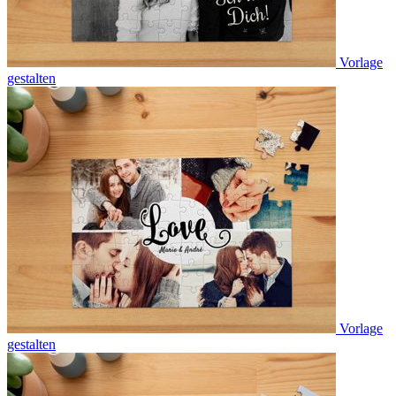
Vorlage
gestalten
Vorlage
gestalten