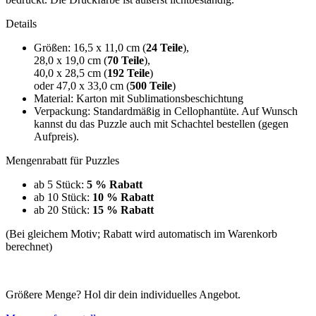
Details
Größen: 16,5 x 11,0 cm (
24 Teile
),
28,0 x 19,0 cm (
70 Teile
),
40,0 x 28,5 cm (
192 Teile
)
oder 47,0 x 33,0 cm (
500 Teile
)
Material: Karton mit Sublimationsbeschichtung
Verpackung: Standardmäßig in Cellophantüte. Auf Wunsch
kannst du das Puzzle auch mit Schachtel bestellen (gegen
Aufpreis).
Mengenrabatt für Puzzles
ab 5 Stück:
5 % Rabatt
ab 10 Stück:
10 % Rabatt
ab 20 Stück:
15 % Rabatt
(Bei gleichem Motiv; Rabatt wird automatisch im Warenkorb
berechnet)
Größere Menge? Hol dir dein individuelles Angebot.