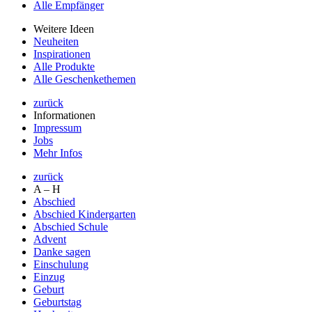
Alle Empfänger
Weitere Ideen
Neuheiten
Inspirationen
Alle Produkte
Alle Geschenkethemen
zurück
Informationen
Impressum
Jobs
Mehr Infos
zurück
A – H
Abschied
Abschied Kindergarten
Abschied Schule
Advent
Danke sagen
Einschulung
Einzug
Geburt
Geburtstag