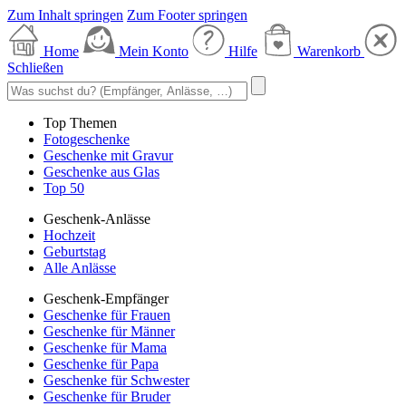
Zum Inhalt springen
Zum Footer springen
Home
Mein Konto
Hilfe
Warenkorb
Schließen
Top Themen
Fotogeschenke
Geschenke mit Gravur
Geschenke aus Glas
Top 50
Geschenk-Anlässe
Hochzeit
Geburtstag
Alle Anlässe
Geschenk-Empfänger
Geschenke für Frauen
Geschenke für Männer
Geschenke für Mama
Geschenke für Papa
Geschenke für Schwester
Geschenke für Bruder