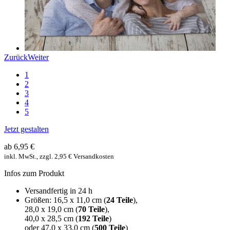
Zurück
Weiter
1
2
3
4
5
Jetzt gestalten
ab 6,95 €
inkl. MwSt., zzgl. 2,95 € Versandkosten
Infos zum Produkt
Versandfertig in 24 h
Größen: 16,5 x 11,0 cm (
24 Teile
),
28,0 x 19,0 cm (
70 Teile
),
40,0 x 28,5 cm (
192 Teile
)
oder 47,0 x 33,0 cm (
500 Teile
)