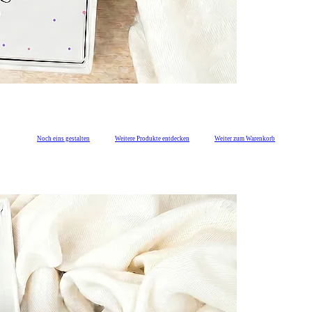
Noch eins gestalten
Weitere Produkte entdecken
Weiter zum Warenkorb