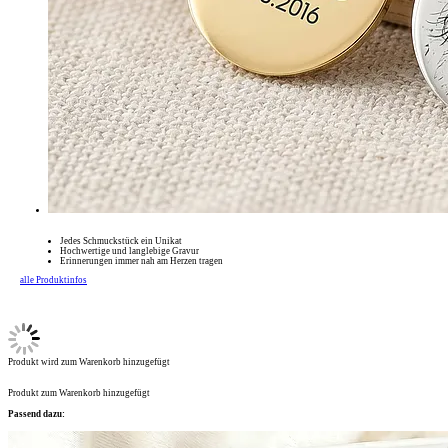
Jedes Schmuckstück ein Unikat
Hochwertige und langlebige Gravur
Erinnerungen immer nah am Herzen tragen
alle Produktinfos
Produkt wird zum Warenkorb hinzugefügt
Produkt zum Warenkorb hinzugefügt
Passend dazu: