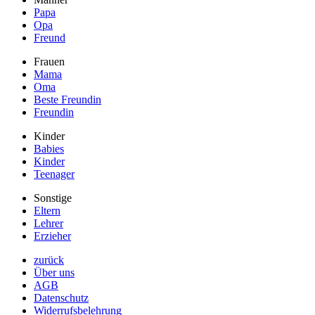
Papa
Opa
Freund
Frauen
Mama
Oma
Beste Freundin
Freundin
Kinder
Babies
Kinder
Teenager
Sonstige
Eltern
Lehrer
Erzieher
zurück
Über uns
AGB
Datenschutz
Widerrufsbelehrung