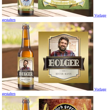
Vorlage
gestalten
Vorlage
gestalten