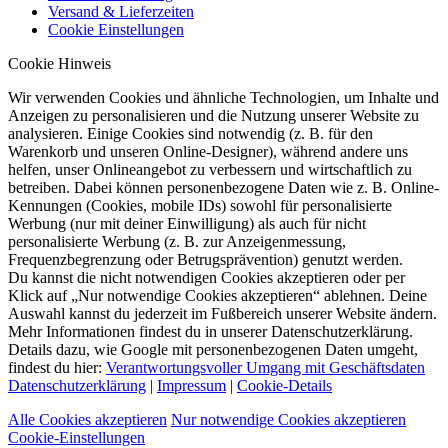
Versand & Lieferzeiten
Cookie Einstellungen
Cookie Hinweis
Wir verwenden Cookies und ähnliche Technologien, um Inhalte und
Anzeigen zu personalisieren und die Nutzung unserer Website zu
analysieren. Einige Cookies sind notwendig (z. B. für den
Warenkorb und unseren Online-Designer), während andere uns
helfen, unser Onlineangebot zu verbessern und wirtschaftlich zu
betreiben. Dabei können personenbezogene Daten wie z. B. Online-
Kennungen (Cookies, mobile IDs) sowohl für personalisierte
Werbung (nur mit deiner Einwilligung) als auch für nicht
personalisierte Werbung (z. B. zur Anzeigenmessung,
Frequenzbegrenzung oder Betrugsprävention) genutzt werden.
Du kannst die nicht notwendigen Cookies akzeptieren oder per
Klick auf „Nur notwendige Cookies akzeptieren“ ablehnen. Deine
Auswahl kannst du jederzeit im Fußbereich unserer Website ändern.
Mehr Informationen findest du in unserer Datenschutzerklärung.
Details dazu, wie Google mit personenbezogenen Daten umgeht,
findest du hier:
Verantwortungsvoller Umgang mit Geschäftsdaten
Datenschutzerklärung
|
Impressum
|
Cookie-Details
Alle Cookies akzeptieren
Nur notwendige Cookies akzeptieren
Cookie-Einstellungen