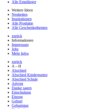
Alle Empfänger
Weitere Ideen
Neuheiten
Inspirationen
Alle Produkte
Alle Geschenkethemen
zurück
Informationen
Impressum
Jobs
Mehr Infos
zurück
A – H
Abschied
Abschied Kindergarten
Abschied Schule
Advent
Danke sagen
Einschulung
Einzug
Geburt
Geburtstag