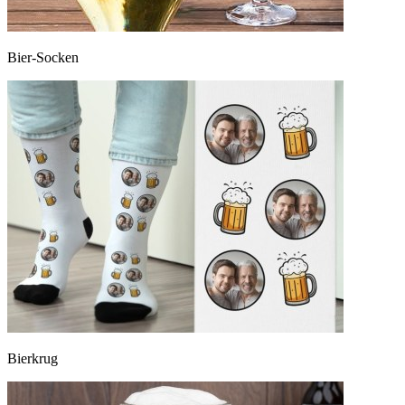
Bier-Socken
Bierkrug