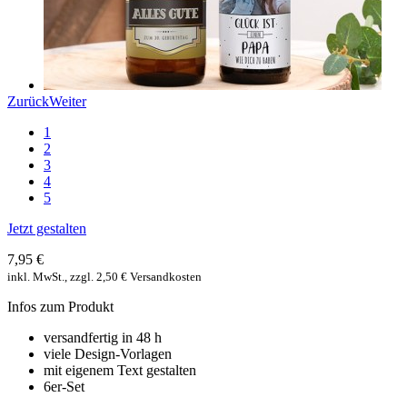
Zurück
Weiter
1
2
3
4
5
Jetzt gestalten
7,95 €
inkl. MwSt., zzgl. 2,50 € Versandkosten
Infos zum Produkt
versandfertig in 48 h
viele Design-Vorlagen
mit eigenem Text gestalten
6er-Set