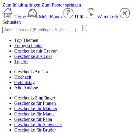
Zum Inhalt springen
Zum Footer springen
Home
Mein Konto
Hilfe
Warenkorb
Schließen
Top Themen
Fotogeschenke
Geschenke mit Gravur
Geschenke aus Glas
Top 50
Geschenk-Anlässe
Hochzeit
Geburtstag
Alle Anlässe
Geschenk-Empfänger
Geschenke für Frauen
Geschenke für Männer
Geschenke für Mama
Geschenke für Papa
Geschenke für Schwester
Geschenke für Bruder