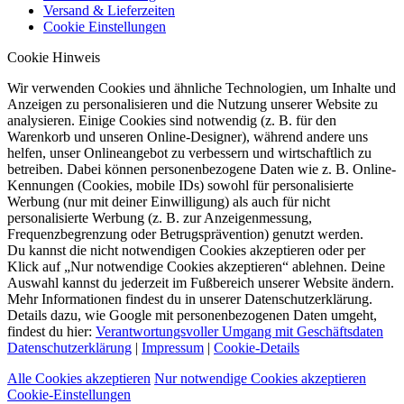
Versand & Lieferzeiten
Cookie Einstellungen
Cookie Hinweis
Wir verwenden Cookies und ähnliche Technologien, um Inhalte und
Anzeigen zu personalisieren und die Nutzung unserer Website zu
analysieren. Einige Cookies sind notwendig (z. B. für den
Warenkorb und unseren Online-Designer), während andere uns
helfen, unser Onlineangebot zu verbessern und wirtschaftlich zu
betreiben. Dabei können personenbezogene Daten wie z. B. Online-
Kennungen (Cookies, mobile IDs) sowohl für personalisierte
Werbung (nur mit deiner Einwilligung) als auch für nicht
personalisierte Werbung (z. B. zur Anzeigenmessung,
Frequenzbegrenzung oder Betrugsprävention) genutzt werden.
Du kannst die nicht notwendigen Cookies akzeptieren oder per
Klick auf „Nur notwendige Cookies akzeptieren“ ablehnen. Deine
Auswahl kannst du jederzeit im Fußbereich unserer Website ändern.
Mehr Informationen findest du in unserer Datenschutzerklärung.
Details dazu, wie Google mit personenbezogenen Daten umgeht,
findest du hier:
Verantwortungsvoller Umgang mit Geschäftsdaten
Datenschutzerklärung
|
Impressum
|
Cookie-Details
Alle Cookies akzeptieren
Nur notwendige Cookies akzeptieren
Cookie-Einstellungen