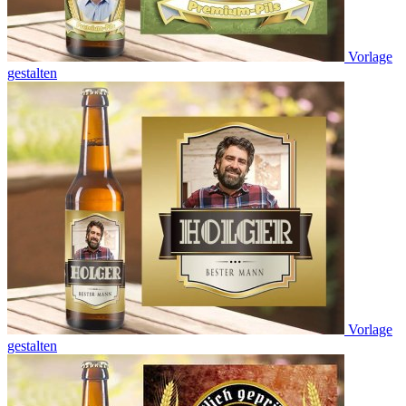
Vorlage
gestalten
Vorlage
gestalten