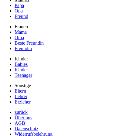
Papa
Opa
Freund
Frauen
Mama
Oma
Beste Freundin
Freundin
Kinder
Babies
Kinder
Teenager
Sonstige
Eltern
Lehrer
Erzieher
zurück
Über uns
AGB
Datenschutz
Widerrufsbelehrung