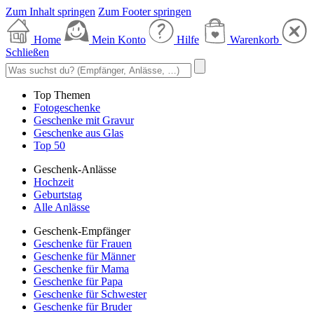
Zum Inhalt springen
Zum Footer springen
Home
Mein Konto
Hilfe
Warenkorb
Schließen
Top Themen
Fotogeschenke
Geschenke mit Gravur
Geschenke aus Glas
Top 50
Geschenk-Anlässe
Hochzeit
Geburtstag
Alle Anlässe
Geschenk-Empfänger
Geschenke für Frauen
Geschenke für Männer
Geschenke für Mama
Geschenke für Papa
Geschenke für Schwester
Geschenke für Bruder