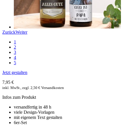
Zurück
Weiter
1
2
3
4
5
Jetzt gestalten
7,95 €
inkl. MwSt., zzgl. 2,50 € Versandkosten
Infos zum Produkt
versandfertig in 48 h
viele Design-Vorlagen
mit eigenem Text gestalten
6er-Set