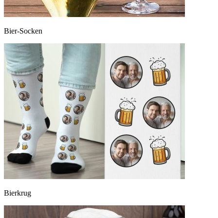
Bier-Socken
Bierkrug