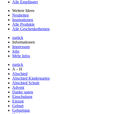
Alle Empfänger
Weitere Ideen
Neuheiten
Inspirationen
Alle Produkte
Alle Geschenkethemen
zurück
Informationen
Impressum
Jobs
Mehr Infos
zurück
A – H
Abschied
Abschied Kindergarten
Abschied Schule
Advent
Danke sagen
Einschulung
Einzug
Geburt
Geburtstag