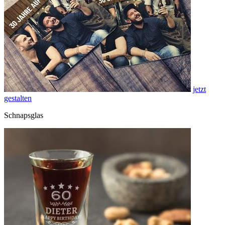
jetzt
gestalten
Schnapsglas