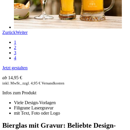
Zurück
Weiter
1
2
3
4
Jetzt gestalten
ab
14,95 €
inkl. MwSt., zzgl. 4,95 € Versandkosten
Infos zum Produkt
Viele Design-Vorlagen
Filigrane Lasergravur
mit Text, Foto oder Logo
Bierglas mit Gravur: Beliebte Design-