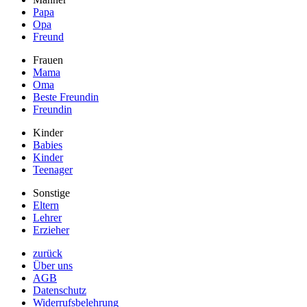
Papa
Opa
Freund
Frauen
Mama
Oma
Beste Freundin
Freundin
Kinder
Babies
Kinder
Teenager
Sonstige
Eltern
Lehrer
Erzieher
zurück
Über uns
AGB
Datenschutz
Widerrufsbelehrung