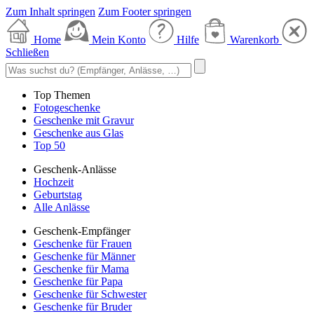
Zum Inhalt springen
Zum Footer springen
Home
Mein Konto
Hilfe
Warenkorb
Schließen
Top Themen
Fotogeschenke
Geschenke mit Gravur
Geschenke aus Glas
Top 50
Geschenk-Anlässe
Hochzeit
Geburtstag
Alle Anlässe
Geschenk-Empfänger
Geschenke für Frauen
Geschenke für Männer
Geschenke für Mama
Geschenke für Papa
Geschenke für Schwester
Geschenke für Bruder