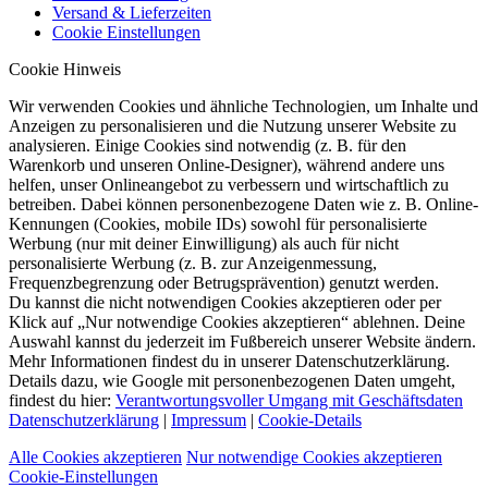
Versand & Lieferzeiten
Cookie Einstellungen
Cookie Hinweis
Wir verwenden Cookies und ähnliche Technologien, um Inhalte und
Anzeigen zu personalisieren und die Nutzung unserer Website zu
analysieren. Einige Cookies sind notwendig (z. B. für den
Warenkorb und unseren Online-Designer), während andere uns
helfen, unser Onlineangebot zu verbessern und wirtschaftlich zu
betreiben. Dabei können personenbezogene Daten wie z. B. Online-
Kennungen (Cookies, mobile IDs) sowohl für personalisierte
Werbung (nur mit deiner Einwilligung) als auch für nicht
personalisierte Werbung (z. B. zur Anzeigenmessung,
Frequenzbegrenzung oder Betrugsprävention) genutzt werden.
Du kannst die nicht notwendigen Cookies akzeptieren oder per
Klick auf „Nur notwendige Cookies akzeptieren“ ablehnen. Deine
Auswahl kannst du jederzeit im Fußbereich unserer Website ändern.
Mehr Informationen findest du in unserer Datenschutzerklärung.
Details dazu, wie Google mit personenbezogenen Daten umgeht,
findest du hier:
Verantwortungsvoller Umgang mit Geschäftsdaten
Datenschutzerklärung
|
Impressum
|
Cookie-Details
Alle Cookies akzeptieren
Nur notwendige Cookies akzeptieren
Cookie-Einstellungen