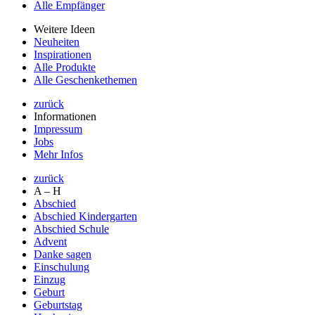
Alle Empfänger
Weitere Ideen
Neuheiten
Inspirationen
Alle Produkte
Alle Geschenkethemen
zurück
Informationen
Impressum
Jobs
Mehr Infos
zurück
A – H
Abschied
Abschied Kindergarten
Abschied Schule
Advent
Danke sagen
Einschulung
Einzug
Geburt
Geburtstag