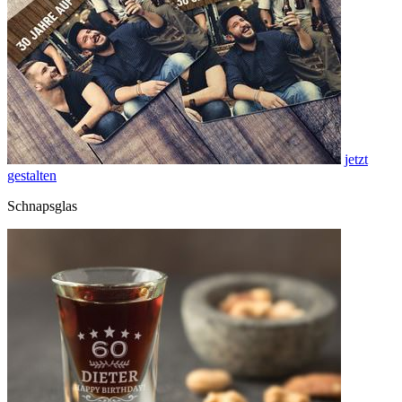
jetzt
gestalten
Schnapsglas