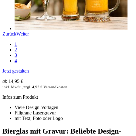
Zurück
Weiter
1
2
3
4
Jetzt gestalten
ab
14,95 €
inkl. MwSt., zzgl. 4,95 € Versandkosten
Infos zum Produkt
Viele Design-Vorlagen
Filigrane Lasergravur
mit Text, Foto oder Logo
Bierglas mit Gravur: Beliebte Design-