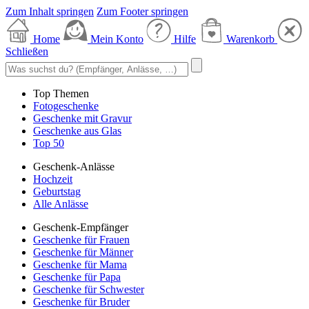
Zum Inhalt springen
Zum Footer springen
Home
Mein Konto
Hilfe
Warenkorb
Schließen
Top Themen
Fotogeschenke
Geschenke mit Gravur
Geschenke aus Glas
Top 50
Geschenk-Anlässe
Hochzeit
Geburtstag
Alle Anlässe
Geschenk-Empfänger
Geschenke für Frauen
Geschenke für Männer
Geschenke für Mama
Geschenke für Papa
Geschenke für Schwester
Geschenke für Bruder