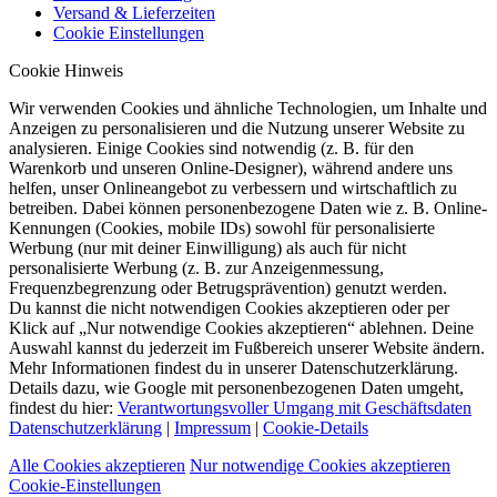
Versand & Lieferzeiten
Cookie Einstellungen
Cookie Hinweis
Wir verwenden Cookies und ähnliche Technologien, um Inhalte und
Anzeigen zu personalisieren und die Nutzung unserer Website zu
analysieren. Einige Cookies sind notwendig (z. B. für den
Warenkorb und unseren Online-Designer), während andere uns
helfen, unser Onlineangebot zu verbessern und wirtschaftlich zu
betreiben. Dabei können personenbezogene Daten wie z. B. Online-
Kennungen (Cookies, mobile IDs) sowohl für personalisierte
Werbung (nur mit deiner Einwilligung) als auch für nicht
personalisierte Werbung (z. B. zur Anzeigenmessung,
Frequenzbegrenzung oder Betrugsprävention) genutzt werden.
Du kannst die nicht notwendigen Cookies akzeptieren oder per
Klick auf „Nur notwendige Cookies akzeptieren“ ablehnen. Deine
Auswahl kannst du jederzeit im Fußbereich unserer Website ändern.
Mehr Informationen findest du in unserer Datenschutzerklärung.
Details dazu, wie Google mit personenbezogenen Daten umgeht,
findest du hier:
Verantwortungsvoller Umgang mit Geschäftsdaten
Datenschutzerklärung
|
Impressum
|
Cookie-Details
Alle Cookies akzeptieren
Nur notwendige Cookies akzeptieren
Cookie-Einstellungen