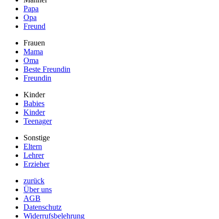
Papa
Opa
Freund
Frauen
Mama
Oma
Beste Freundin
Freundin
Kinder
Babies
Kinder
Teenager
Sonstige
Eltern
Lehrer
Erzieher
zurück
Über uns
AGB
Datenschutz
Widerrufsbelehrung