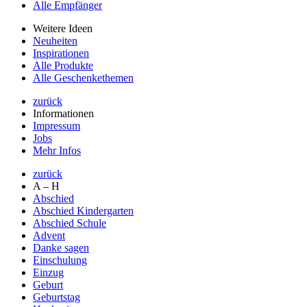
Alle Empfänger
Weitere Ideen
Neuheiten
Inspirationen
Alle Produkte
Alle Geschenkethemen
zurück
Informationen
Impressum
Jobs
Mehr Infos
zurück
A – H
Abschied
Abschied Kindergarten
Abschied Schule
Advent
Danke sagen
Einschulung
Einzug
Geburt
Geburtstag