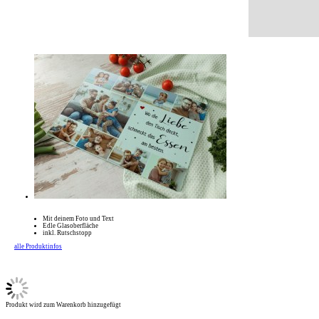
Mit deinem Foto und Text
Edle Glasoberfläche
inkl. Rutschstopp
alle Produktinfos
Produkt wird zum Warenkorb hinzugefügt