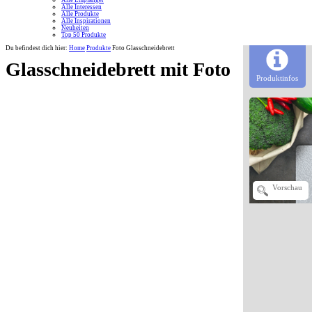
Alle Empfänger
Alle Interessen
Alle Produkte
Alle Inspirationen
Neuheiten
Top 50 Produkte
Du befindest dich hier:
Home
Produkte
Foto Glasschneidebrett
Glasschneidebrett mit Foto
Produktinfos
Vorschau