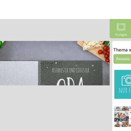
Vorlagen
Thema w