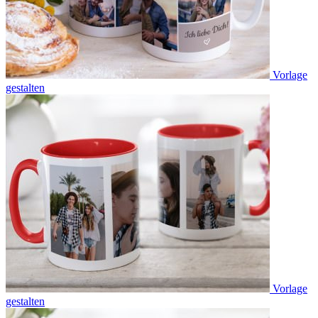
Vorlage
gestalten
Vorlage
gestalten