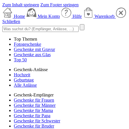
Zum Inhalt springen
Zum Footer springen
Home
Mein Konto
Hilfe
Warenkorb
Schließen
Top Themen
Fotogeschenke
Geschenke mit Gravur
Geschenke aus Glas
Top 50
Geschenk-Anlässe
Hochzeit
Geburtstag
Alle Anlässe
Geschenk-Empfänger
Geschenke für Frauen
Geschenke für Männer
Geschenke für Mama
Geschenke für Papa
Geschenke für Schwester
Geschenke für Bruder