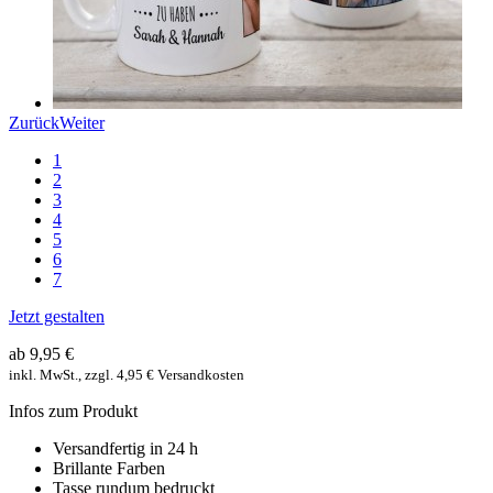
Zurück
Weiter
1
2
3
4
5
6
7
Jetzt gestalten
ab 9,95 €
inkl. MwSt., zzgl. 4,95 € Versandkosten
Infos zum Produkt
Versandfertig in 24 h
Brillante Farben
Tasse rundum bedruckt