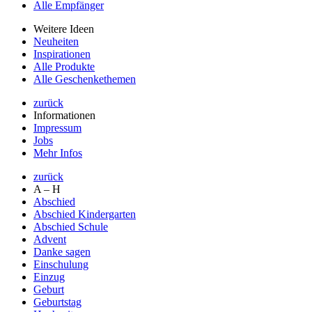
Alle Empfänger
Weitere Ideen
Neuheiten
Inspirationen
Alle Produkte
Alle Geschenkethemen
zurück
Informationen
Impressum
Jobs
Mehr Infos
zurück
A – H
Abschied
Abschied Kindergarten
Abschied Schule
Advent
Danke sagen
Einschulung
Einzug
Geburt
Geburtstag