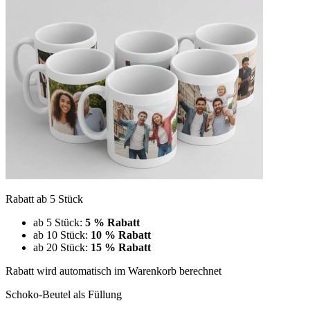
Rabatt ab 5 Stück
ab 5 Stück:
5 % Rabatt
ab 10 Stück:
10 % Rabatt
ab 20 Stück:
15 % Rabatt
Rabatt wird automatisch im Warenkorb berechnet
Schoko-Beutel als Füllung