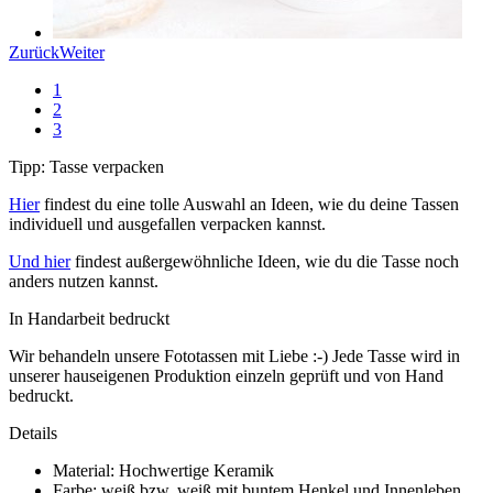
Zurück
Weiter
1
2
3
Tipp: Tasse verpacken
Hier
findest du eine tolle Auswahl an Ideen, wie du deine Tassen
individuell und ausgefallen verpacken kannst.
Und hier
findest außergewöhnliche Ideen, wie du die Tasse noch
anders nutzen kannst.
In Handarbeit bedruckt
Wir behandeln unsere Fototassen mit Liebe :-) Jede Tasse wird in
unserer hauseigenen Produktion einzeln geprüft und von Hand
bedruckt.
Details
Material: Hochwertige Keramik
Farbe: weiß bzw. weiß mit buntem Henkel und Innenleben