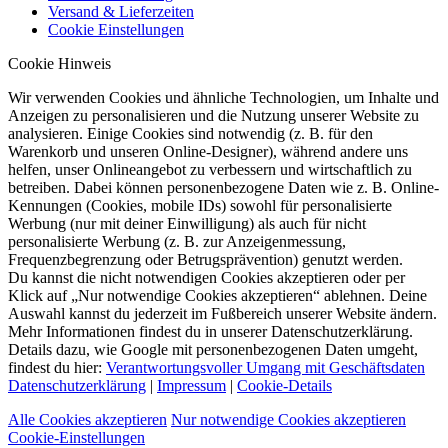
Versand & Lieferzeiten
Cookie Einstellungen
Cookie Hinweis
Wir verwenden Cookies und ähnliche Technologien, um Inhalte und
Anzeigen zu personalisieren und die Nutzung unserer Website zu
analysieren. Einige Cookies sind notwendig (z. B. für den
Warenkorb und unseren Online-Designer), während andere uns
helfen, unser Onlineangebot zu verbessern und wirtschaftlich zu
betreiben. Dabei können personenbezogene Daten wie z. B. Online-
Kennungen (Cookies, mobile IDs) sowohl für personalisierte
Werbung (nur mit deiner Einwilligung) als auch für nicht
personalisierte Werbung (z. B. zur Anzeigenmessung,
Frequenzbegrenzung oder Betrugsprävention) genutzt werden.
Du kannst die nicht notwendigen Cookies akzeptieren oder per
Klick auf „Nur notwendige Cookies akzeptieren“ ablehnen. Deine
Auswahl kannst du jederzeit im Fußbereich unserer Website ändern.
Mehr Informationen findest du in unserer Datenschutzerklärung.
Details dazu, wie Google mit personenbezogenen Daten umgeht,
findest du hier:
Verantwortungsvoller Umgang mit Geschäftsdaten
Datenschutzerklärung
|
Impressum
|
Cookie-Details
Alle Cookies akzeptieren
Nur notwendige Cookies akzeptieren
Cookie-Einstellungen