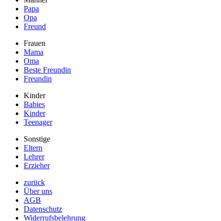
Papa
Opa
Freund
Frauen
Mama
Oma
Beste Freundin
Freundin
Kinder
Babies
Kinder
Teenager
Sonstige
Eltern
Lehrer
Erzieher
zurück
Über uns
AGB
Datenschutz
Widerrufsbelehrung