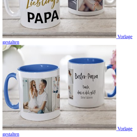
Vorlage
gestalten
Vorlage
gestalten