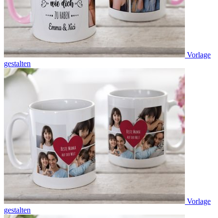
Vorlage
gestalten
Vorlage
gestalten