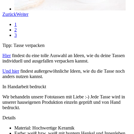
Zurück
Weiter
1
2
3
Tipp: Tasse verpacken
Hier
findest du eine tolle Auswahl an Ideen, wie du deine Tassen
individuell und ausgefallen verpacken kannst.
Und hier
findest außergewöhnliche Ideen, wie du die Tasse noch
anders nutzen kannst.
In Handarbeit bedruckt
Wir behandeln unsere Fototassen mit Liebe :-) Jede Tasse wird in
unserer hauseigenen Produktion einzeln geprüft und von Hand
bedruckt.
Details
Material: Hochwertige Keramik
Farbe: weiß bzw. weiß mit buntem Henkel und Innenleben