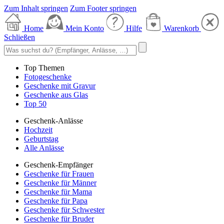
Zum Inhalt springen
Zum Footer springen
Home
Mein Konto
Hilfe
Warenkorb
Schließen
Top Themen
Fotogeschenke
Geschenke mit Gravur
Geschenke aus Glas
Top 50
Geschenk-Anlässe
Hochzeit
Geburtstag
Alle Anlässe
Geschenk-Empfänger
Geschenke für Frauen
Geschenke für Männer
Geschenke für Mama
Geschenke für Papa
Geschenke für Schwester
Geschenke für Bruder