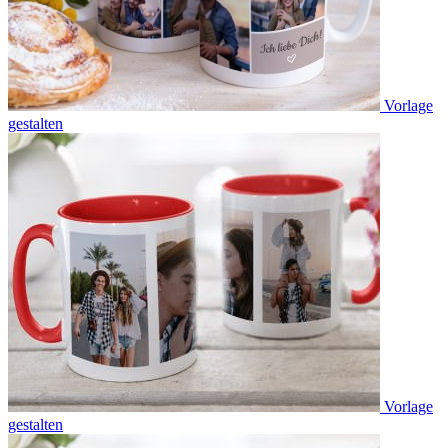
Vorlage
gestalten
Vorlage
gestalten