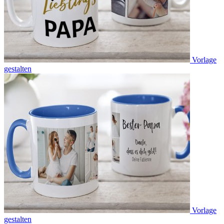
Vorlage
gestalten
Vorlage
gestalten