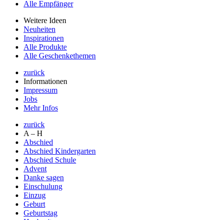
Alle Empfänger
Weitere Ideen
Neuheiten
Inspirationen
Alle Produkte
Alle Geschenkethemen
zurück
Informationen
Impressum
Jobs
Mehr Infos
zurück
A – H
Abschied
Abschied Kindergarten
Abschied Schule
Advent
Danke sagen
Einschulung
Einzug
Geburt
Geburtstag