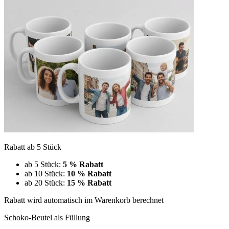
Rabatt ab 5 Stück
ab 5 Stück:
5 % Rabatt
ab 10 Stück:
10 % Rabatt
ab 20 Stück:
15 % Rabatt
Rabatt wird automatisch im Warenkorb berechnet
Schoko-Beutel als Füllung