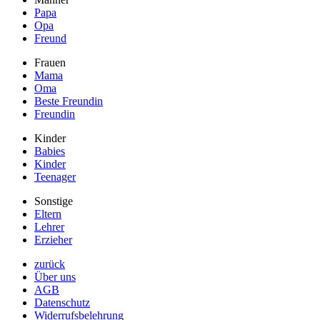
Papa
Opa
Freund
Frauen
Mama
Oma
Beste Freundin
Freundin
Kinder
Babies
Kinder
Teenager
Sonstige
Eltern
Lehrer
Erzieher
zurück
Über uns
AGB
Datenschutz
Widerrufsbelehrung