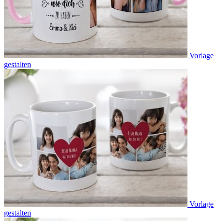
Vorlage
gestalten
Vorlage
gestalten