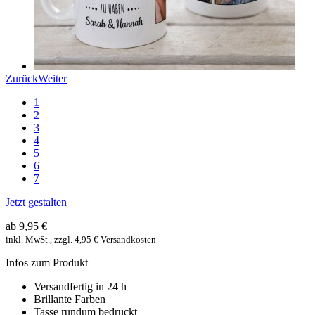
Zurück
Weiter
1
2
3
4
5
6
7
Jetzt gestalten
ab 9,95 €
inkl. MwSt., zzgl. 4,95 € Versandkosten
Infos zum Produkt
Versandfertig in 24 h
Brillante Farben
Tasse rundum bedruckt