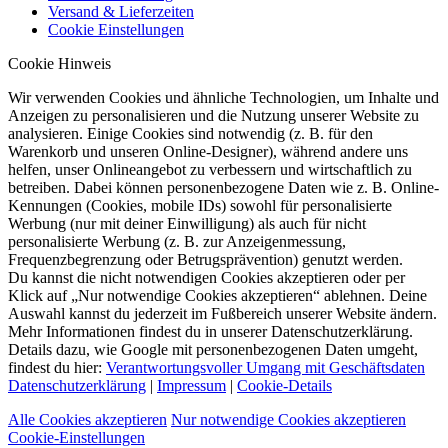
Versand & Lieferzeiten
Cookie Einstellungen
Cookie Hinweis
Wir verwenden Cookies und ähnliche Technologien, um Inhalte und
Anzeigen zu personalisieren und die Nutzung unserer Website zu
analysieren. Einige Cookies sind notwendig (z. B. für den
Warenkorb und unseren Online-Designer), während andere uns
helfen, unser Onlineangebot zu verbessern und wirtschaftlich zu
betreiben. Dabei können personenbezogene Daten wie z. B. Online-
Kennungen (Cookies, mobile IDs) sowohl für personalisierte
Werbung (nur mit deiner Einwilligung) als auch für nicht
personalisierte Werbung (z. B. zur Anzeigenmessung,
Frequenzbegrenzung oder Betrugsprävention) genutzt werden.
Du kannst die nicht notwendigen Cookies akzeptieren oder per
Klick auf „Nur notwendige Cookies akzeptieren“ ablehnen. Deine
Auswahl kannst du jederzeit im Fußbereich unserer Website ändern.
Mehr Informationen findest du in unserer Datenschutzerklärung.
Details dazu, wie Google mit personenbezogenen Daten umgeht,
findest du hier:
Verantwortungsvoller Umgang mit Geschäftsdaten
Datenschutzerklärung
|
Impressum
|
Cookie-Details
Alle Cookies akzeptieren
Nur notwendige Cookies akzeptieren
Cookie-Einstellungen