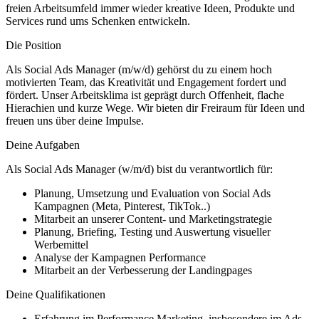
freien Arbeitsumfeld immer wieder kreative Ideen, Produkte und
Services rund ums Schenken entwickeln.
Die Position
Als Social Ads Manager (m/w/d) gehörst du zu einem hoch
motivierten Team, das Kreativität und Engagement fordert und
fördert. Unser Arbeitsklima ist geprägt durch Offenheit, flache
Hierachien und kurze Wege. Wir bieten dir Freiraum für Ideen und
freuen uns über deine Impulse.
Deine Aufgaben
Als Social Ads Manager (w/m/d) bist du verantwortlich für:
Planung, Umsetzung und Evaluation von Social Ads
Kampagnen (Meta, Pinterest, TikTok..)
Mitarbeit an unserer Content- und Marketingstrategie
Planung, Briefing, Testing und Auswertung visueller
Werbemittel
Analyse der Kampagnen Performance
Mitarbeit an der Verbesserung der Landingpages
Deine Qualifikationen
Erfahrung im Performance Marketing, insbesondere im Ads-