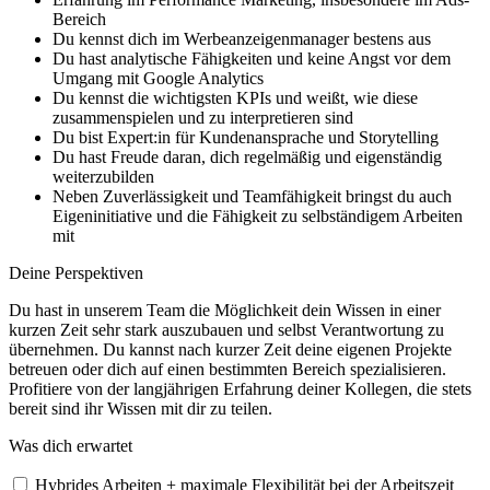
Bereich
Du kennst dich im Werbeanzeigenmanager bestens aus
Du hast analytische Fähigkeiten und keine Angst vor dem
Umgang mit Google Analytics
Du kennst die wichtigsten KPIs und weißt, wie diese
zusammenspielen und zu interpretieren sind
Du bist Expert:in für Kundenansprache und Storytelling
Du hast Freude daran, dich regelmäßig und eigenständig
weiterzubilden
Neben Zuverlässigkeit und Teamfähigkeit bringst du auch
Eigeninitiative und die Fähigkeit zu selbständigem Arbeiten
mit
Deine Perspektiven
Du hast in unserem Team die Möglichkeit dein Wissen in einer
kurzen Zeit sehr stark auszubauen und selbst Verantwortung zu
übernehmen. Du kannst nach kurzer Zeit deine eigenen Projekte
betreuen oder dich auf einen bestimmten Bereich spezialisieren.
Profitiere von der langjährigen Erfahrung deiner Kollegen, die stets
bereit sind ihr Wissen mit dir zu teilen.
Was dich erwartet
Hybrides Arbeiten + maximale Flexibilität bei der Arbeitszeit