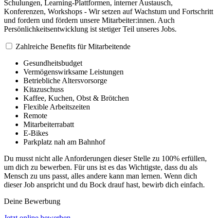
Schulungen, Learning-Plattformen, interner Austausch,
Konferenzen, Workshops - Wir setzen auf Wachstum und Fortschritt
und fordern und fördern unsere Mitarbeiter:innen. Auch
Persönlichkeitsentwicklung ist stetiger Teil unseres Jobs.
Zahlreiche Benefits für Mitarbeitende
Gesundheitsbudget
Vermögenswirksame Leistungen
Betriebliche Altersvorsorge
Kitazuschuss
Kaffee, Kuchen, Obst & Brötchen
Flexible Arbeitszeiten
Remote
Mitarbeiterrabatt
E-Bikes
Parkplatz nah am Bahnhof
Du musst nicht alle Anforderungen dieser Stelle zu 100% erfüllen,
um dich zu bewerben. Für uns ist es das Wichtigste, dass du als
Mensch zu uns passt, alles andere kann man lernen. Wenn dich
dieser Job anspricht und du Bock drauf hast, bewirb dich einfach.
Deine Bewerbung
Jetzt online bewerben