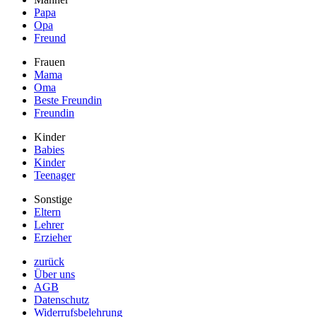
Papa
Opa
Freund
Frauen
Mama
Oma
Beste Freundin
Freundin
Kinder
Babies
Kinder
Teenager
Sonstige
Eltern
Lehrer
Erzieher
zurück
Über uns
AGB
Datenschutz
Widerrufsbelehrung