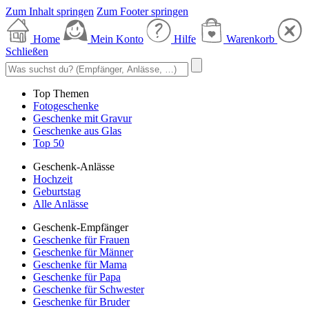
Zum Inhalt springen
Zum Footer springen
Home
Mein Konto
Hilfe
Warenkorb
Schließen
Top Themen
Fotogeschenke
Geschenke mit Gravur
Geschenke aus Glas
Top 50
Geschenk-Anlässe
Hochzeit
Geburtstag
Alle Anlässe
Geschenk-Empfänger
Geschenke für Frauen
Geschenke für Männer
Geschenke für Mama
Geschenke für Papa
Geschenke für Schwester
Geschenke für Bruder