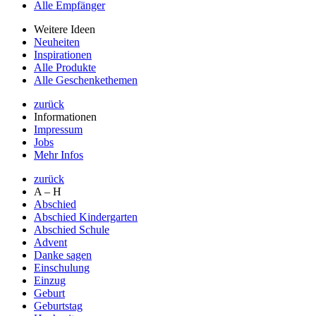
Alle Empfänger
Weitere Ideen
Neuheiten
Inspirationen
Alle Produkte
Alle Geschenkethemen
zurück
Informationen
Impressum
Jobs
Mehr Infos
zurück
A – H
Abschied
Abschied Kindergarten
Abschied Schule
Advent
Danke sagen
Einschulung
Einzug
Geburt
Geburtstag