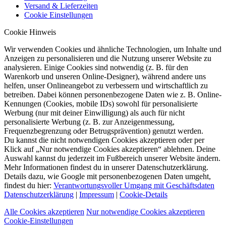
Versand & Lieferzeiten
Cookie Einstellungen
Cookie Hinweis
Wir verwenden Cookies und ähnliche Technologien, um Inhalte und
Anzeigen zu personalisieren und die Nutzung unserer Website zu
analysieren. Einige Cookies sind notwendig (z. B. für den
Warenkorb und unseren Online-Designer), während andere uns
helfen, unser Onlineangebot zu verbessern und wirtschaftlich zu
betreiben. Dabei können personenbezogene Daten wie z. B. Online-
Kennungen (Cookies, mobile IDs) sowohl für personalisierte
Werbung (nur mit deiner Einwilligung) als auch für nicht
personalisierte Werbung (z. B. zur Anzeigenmessung,
Frequenzbegrenzung oder Betrugsprävention) genutzt werden.
Du kannst die nicht notwendigen Cookies akzeptieren oder per
Klick auf „Nur notwendige Cookies akzeptieren“ ablehnen. Deine
Auswahl kannst du jederzeit im Fußbereich unserer Website ändern.
Mehr Informationen findest du in unserer Datenschutzerklärung.
Details dazu, wie Google mit personenbezogenen Daten umgeht,
findest du hier:
Verantwortungsvoller Umgang mit Geschäftsdaten
Datenschutzerklärung
|
Impressum
|
Cookie-Details
Alle Cookies akzeptieren
Nur notwendige Cookies akzeptieren
Cookie-Einstellungen