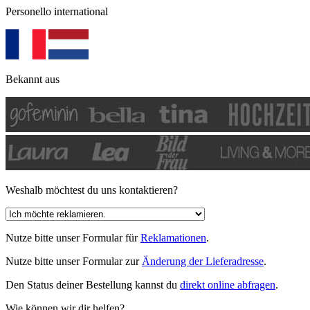
Personello international
Bekannt aus
Weshalb möchtest du uns kontaktieren?
Nutze bitte unser Formular für
Reklamationen
.
Nutze bitte unser Formular zur
Änderung der Lieferadresse
.
Den Status deiner Bestellung kannst du
direkt online abfragen
.
Wie können wir dir helfen?