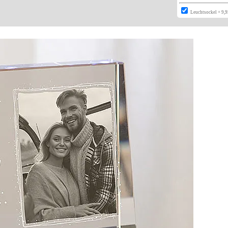
Leuchtsockel + 9,9