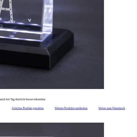
auch bei Tag deutlich besser erkennbar.
Gleiches Produkt gestalten
Weitere Produkte entdecken
Weiter zum Warenkorb