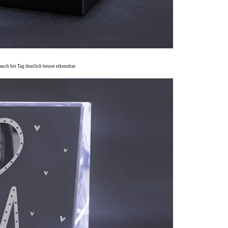
auch bei Tag deutlich besser erkennbar.