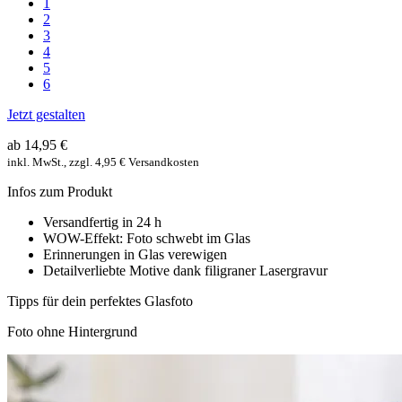
1
2
3
4
5
6
Jetzt gestalten
ab 14,95 €
inkl. MwSt., zzgl. 4,95 € Versandkosten
Infos zum Produkt
Versandfertig in 24 h
WOW-Effekt: Foto schwebt im Glas
Erinnerungen in Glas verewigen
Detailverliebte Motive dank filigraner Lasergravur
Tipps für dein perfektes Glasfoto
Foto ohne Hintergrund