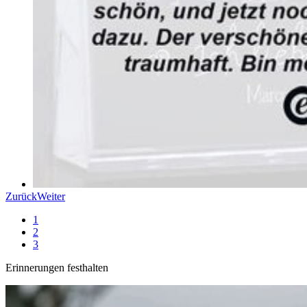
Zurück
Weiter
1
2
3
Erinnerungen festhalten