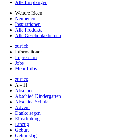
Alle Empfänger
Weitere Ideen
Neuheiten
Inspirationen
Alle Produkte
Alle Geschenkethemen
zurück
Informationen
Impressum
Jobs
Mehr Infos
zurück
A – H
Abschied
Abschied Kindergarten
Abschied Schule
Advent
Danke sagen
Einschulung
Einzug
Geburt
Geburtstag