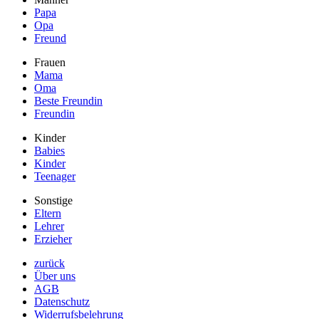
Papa
Opa
Freund
Frauen
Mama
Oma
Beste Freundin
Freundin
Kinder
Babies
Kinder
Teenager
Sonstige
Eltern
Lehrer
Erzieher
zurück
Über uns
AGB
Datenschutz
Widerrufsbelehrung