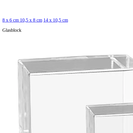
8 x 6 cm
10,5 x 8 cm
14 x 10,5 cm
Glasblock