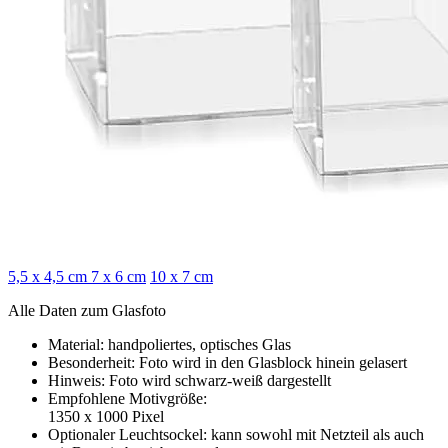
5,5 x 4,5 cm
7 x 6 cm
10 x 7 cm
Alle Daten zum Glasfoto
Material: handpoliertes, optisches Glas
Besonderheit: Foto wird in den Glasblock hinein gelasert
Hinweis: Foto wird schwarz-weiß dargestellt
Empfohlene Motivgröße:
1350 x 1000 Pixel
Optionaler Leuchtsockel: kann sowohl mit Netzteil als auch