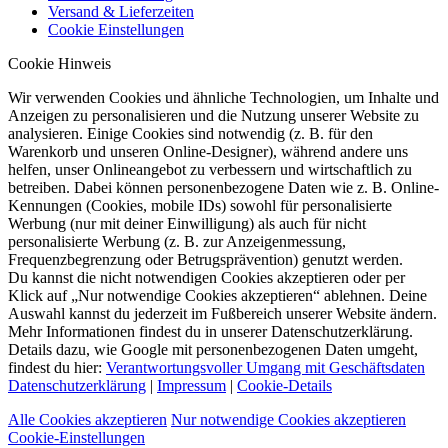
Versand & Lieferzeiten
Cookie Einstellungen
Cookie Hinweis
Wir verwenden Cookies und ähnliche Technologien, um Inhalte und
Anzeigen zu personalisieren und die Nutzung unserer Website zu
analysieren. Einige Cookies sind notwendig (z. B. für den
Warenkorb und unseren Online-Designer), während andere uns
helfen, unser Onlineangebot zu verbessern und wirtschaftlich zu
betreiben. Dabei können personenbezogene Daten wie z. B. Online-
Kennungen (Cookies, mobile IDs) sowohl für personalisierte
Werbung (nur mit deiner Einwilligung) als auch für nicht
personalisierte Werbung (z. B. zur Anzeigenmessung,
Frequenzbegrenzung oder Betrugsprävention) genutzt werden.
Du kannst die nicht notwendigen Cookies akzeptieren oder per
Klick auf „Nur notwendige Cookies akzeptieren“ ablehnen. Deine
Auswahl kannst du jederzeit im Fußbereich unserer Website ändern.
Mehr Informationen findest du in unserer Datenschutzerklärung.
Details dazu, wie Google mit personenbezogenen Daten umgeht,
findest du hier:
Verantwortungsvoller Umgang mit Geschäftsdaten
Datenschutzerklärung
|
Impressum
|
Cookie-Details
Alle Cookies akzeptieren
Nur notwendige Cookies akzeptieren
Cookie-Einstellungen