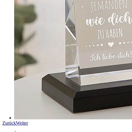
Zurück
Weiter