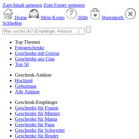
Zum Inhalt springen
Zum Footer springen
Home
Mein Konto
Hilfe
Warenkorb
Schließen
Top Themen
Fotogeschenke
Geschenke mit Gravur
Geschenke aus Glas
Top 50
Geschenk-Anlässe
Hochzeit
Geburtstag
Alle Anlässe
Geschenk-Empfänger
Geschenke für Frauen
Geschenke für Männer
Geschenke für Mama
Geschenke für Papa
Geschenke für Schwester
Geschenke für Bruder