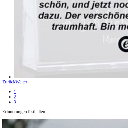
Zurück
Weiter
1
2
3
Erinnerungen festhalten