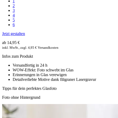
1
2
3
4
5
6
Jetzt gestalten
ab 14,95 €
inkl. MwSt., zzgl. 4,95 € Versandkosten
Infos zum Produkt
Versandfertig in 24 h
WOW-Effekt: Foto schwebt im Glas
Erinnerungen in Glas verewigen
Detailverliebte Motive dank filigraner Lasergravur
Tipps für dein perfektes Glasfoto
Foto ohne Hintergrund