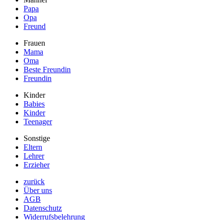
Papa
Opa
Freund
Frauen
Mama
Oma
Beste Freundin
Freundin
Kinder
Babies
Kinder
Teenager
Sonstige
Eltern
Lehrer
Erzieher
zurück
Über uns
AGB
Datenschutz
Widerrufsbelehrung