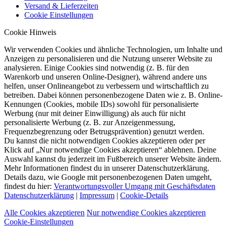
Versand & Lieferzeiten
Cookie Einstellungen
Cookie Hinweis
Wir verwenden Cookies und ähnliche Technologien, um Inhalte und
Anzeigen zu personalisieren und die Nutzung unserer Website zu
analysieren. Einige Cookies sind notwendig (z. B. für den
Warenkorb und unseren Online-Designer), während andere uns
helfen, unser Onlineangebot zu verbessern und wirtschaftlich zu
betreiben. Dabei können personenbezogene Daten wie z. B. Online-
Kennungen (Cookies, mobile IDs) sowohl für personalisierte
Werbung (nur mit deiner Einwilligung) als auch für nicht
personalisierte Werbung (z. B. zur Anzeigenmessung,
Frequenzbegrenzung oder Betrugsprävention) genutzt werden.
Du kannst die nicht notwendigen Cookies akzeptieren oder per
Klick auf „Nur notwendige Cookies akzeptieren“ ablehnen. Deine
Auswahl kannst du jederzeit im Fußbereich unserer Website ändern.
Mehr Informationen findest du in unserer Datenschutzerklärung.
Details dazu, wie Google mit personenbezogenen Daten umgeht,
findest du hier:
Verantwortungsvoller Umgang mit Geschäftsdaten
Datenschutzerklärung
|
Impressum
|
Cookie-Details
Alle Cookies akzeptieren
Nur notwendige Cookies akzeptieren
Cookie-Einstellungen