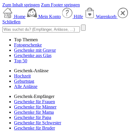
Zum Inhalt springen
Zum Footer springen
Home
Mein Konto
Hilfe
Warenkorb
Schließen
Top Themen
Fotogeschenke
Geschenke mit Gravur
Geschenke aus Glas
Top 50
Geschenk-Anlässe
Hochzeit
Geburtstag
Alle Anlässe
Geschenk-Empfänger
Geschenke für Frauen
Geschenke für Männer
Geschenke für Mama
Geschenke für Papa
Geschenke für Schwester
Geschenke für Bruder