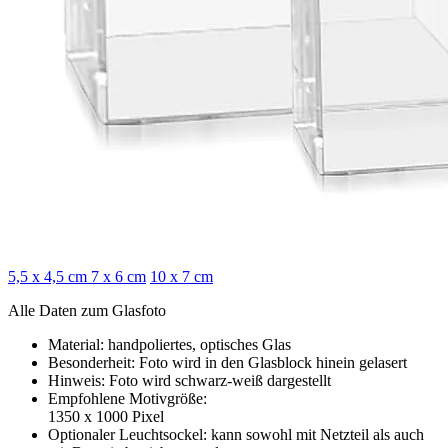
5,5 x 4,5 cm
7 x 6 cm
10 x 7 cm
Alle Daten zum Glasfoto
Material: handpoliertes, optisches Glas
Besonderheit: Foto wird in den Glasblock hinein gelasert
Hinweis: Foto wird schwarz-weiß dargestellt
Empfohlene Motivgröße:
1350 x 1000 Pixel
Optionaler Leuchtsockel: kann sowohl mit Netzteil als auch