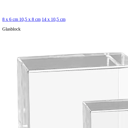
8 x 6 cm
10,5 x 8 cm
14 x 10,5 cm
Glasblock