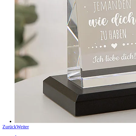
Zurück
Weiter