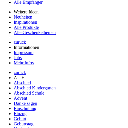
Alle Empfänger
Weitere Ideen
Neuheiten
Inspirationen
Alle Produkte
Alle Geschenkethemen
zurück
Informationen
Impressum
Jobs
Mehr Infos
zurück
A – H
Abschied
Abschied Kindergarten
Abschied Schule
Advent
Danke sagen
Einschulung
Einzug
Geburt
Geburtstag