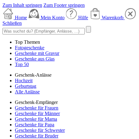
Zum Inhalt springen
Zum Footer springen
Home
Mein Konto
Hilfe
Warenkorb
Schließen
Top Themen
Fotogeschenke
Geschenke mit Gravur
Geschenke aus Glas
Top 50
Geschenk-Anlässe
Hochzeit
Geburtstag
Alle Anlässe
Geschenk-Empfänger
Geschenke für Frauen
Geschenke für Männer
Geschenke für Mama
Geschenke für Papa
Geschenke für Schwester
Geschenke für Bruder