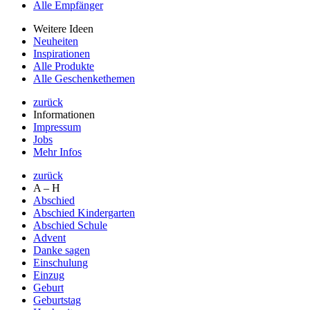
Alle Empfänger
Weitere Ideen
Neuheiten
Inspirationen
Alle Produkte
Alle Geschenkethemen
zurück
Informationen
Impressum
Jobs
Mehr Infos
zurück
A – H
Abschied
Abschied Kindergarten
Abschied Schule
Advent
Danke sagen
Einschulung
Einzug
Geburt
Geburtstag