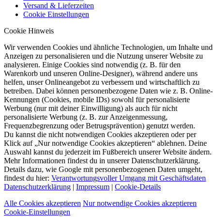
Versand & Lieferzeiten
Cookie Einstellungen
Cookie Hinweis
Wir verwenden Cookies und ähnliche Technologien, um Inhalte und
Anzeigen zu personalisieren und die Nutzung unserer Website zu
analysieren. Einige Cookies sind notwendig (z. B. für den
Warenkorb und unseren Online-Designer), während andere uns
helfen, unser Onlineangebot zu verbessern und wirtschaftlich zu
betreiben. Dabei können personenbezogene Daten wie z. B. Online-
Kennungen (Cookies, mobile IDs) sowohl für personalisierte
Werbung (nur mit deiner Einwilligung) als auch für nicht
personalisierte Werbung (z. B. zur Anzeigenmessung,
Frequenzbegrenzung oder Betrugsprävention) genutzt werden.
Du kannst die nicht notwendigen Cookies akzeptieren oder per
Klick auf „Nur notwendige Cookies akzeptieren“ ablehnen. Deine
Auswahl kannst du jederzeit im Fußbereich unserer Website ändern.
Mehr Informationen findest du in unserer Datenschutzerklärung.
Details dazu, wie Google mit personenbezogenen Daten umgeht,
findest du hier:
Verantwortungsvoller Umgang mit Geschäftsdaten
Datenschutzerklärung
|
Impressum
|
Cookie-Details
Alle Cookies akzeptieren
Nur notwendige Cookies akzeptieren
Cookie-Einstellungen