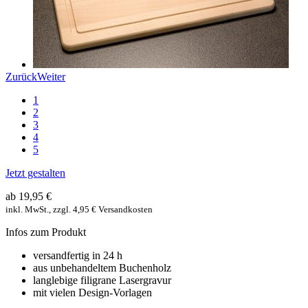
Zurück
Weiter
1
2
3
4
5
Jetzt gestalten
ab 19,95 €
inkl. MwSt., zzgl. 4,95 € Versandkosten
Infos zum Produkt
versandfertig in 24 h
aus unbehandeltem Buchenholz
langlebige filigrane Lasergravur
mit vielen Design-Vorlagen