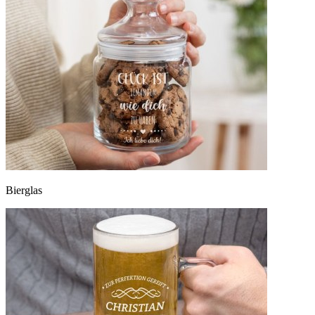
Bierglas