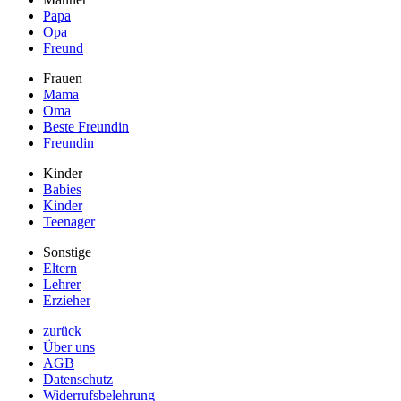
Papa
Opa
Freund
Frauen
Mama
Oma
Beste Freundin
Freundin
Kinder
Babies
Kinder
Teenager
Sonstige
Eltern
Lehrer
Erzieher
zurück
Über uns
AGB
Datenschutz
Widerrufsbelehrung