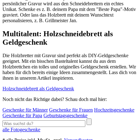
persönlicher Gravur wird aus den Schneidebrettern ein echtes
Unikat. Schenke es z. B. deinem Papa mit dem "Beste Papa"-Motiv
graviert. Oder lass das Holzbrett mit deinem Wunschtext
personalisieren, z. B. Grillmeister Jan.
Multitalent: Holzschneidebrett als
Geldgeschenk
Die Holzbretter mit Gravur sind perfekt als DIY-Geldgeschenke
geeignet. Mit ein bisschen Basteltalent kannst du aus dem
Holzbrettchen ein tolles und originelles Geldgeschenk erstellen. Wir
haben für dich bereits einige Ideen zusammengestellt. Lass dich von
ihnen in unserem Artikel inspirieren.
Holzschneidebrett als Geldgeschenk
Noch nicht das Richtige dabei? Schau doch mal hier:
Geschenke für Männer
Geschenke für Frauen
Hochzeitsgeschenke
Geschenke für Papa
Geburtstagsgeschenke
alle Fotogeschenke