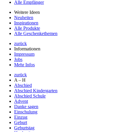
Alle Empfänger
Weitere Ideen
Neuheiten
Inspirationen
Alle Produkte
Alle Geschenkethemen
zurück
Informationen
Impressum
Jobs
Mehr Infos
zurück
A – H
Abschied
Abschied Kindergarten
Abschied Schule
Advent
Danke sagen
Einschulung
Einzug
Geburt
Geburtstag