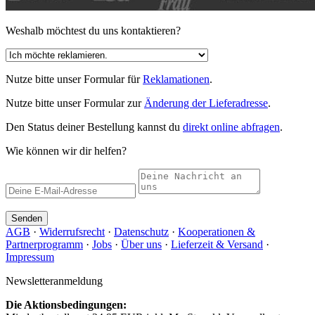
Weshalb möchtest du uns kontaktieren?
Nutze bitte unser Formular für
Reklamationen
.
Nutze bitte unser Formular zur
Änderung der Lieferadresse
.
Den Status deiner Bestellung kannst du
direkt online abfragen
.
Wie können wir dir helfen?
Senden
AGB
·
Widerrufsrecht
·
Datenschutz
·
Kooperationen &
Partnerprogramm
·
Jobs
·
Über uns
·
Lieferzeit & Versand
·
Impressum
Newsletteranmeldung
Die Aktionsbedingungen: