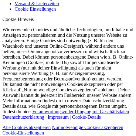
Versand & Lieferzeiten
Cookie Einstellungen
Cookie Hinweis
Wir verwenden Cookies und ähnliche Technologien, um Inhalte und
Anzeigen zu personalisieren und die Nutzung unserer Website zu
analysieren. Einige Cookies sind notwendig (z. B. für den
Warenkorb und unseren Online-Designer), während andere uns
helfen, unser Onlineangebot zu verbessern und wirtschaftlich zu
betreiben. Dabei können personenbezogene Daten wie z. B. Online-
Kennungen (Cookies, mobile IDs) sowohl für personalisierte
Werbung (nur mit deiner Einwilligung) als auch für nicht
personalisierte Werbung (z. B. zur Anzeigenmessung,
Frequenzbegrenzung oder Betrugsprävention) genutzt werden.
Du kannst die nicht notwendigen Cookies akzeptieren oder per
Klick auf „Nur notwendige Cookies akzeptieren“ ablehnen. Deine
Auswahl kannst du jederzeit im Fußbereich unserer Website ändern.
Mehr Informationen findest du in unserer Datenschutzerklärung.
Details dazu, wie Google mit personenbezogenen Daten umgeht,
findest du hier:
Verantwortungsvoller Umgang mit Geschäftsdaten
Datenschutzerklärung
|
Impressum
|
Cookie-Details
Alle Cookies akzeptieren
Nur notwendige Cookies akzeptieren
Cookie-Einstellungen