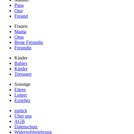
Papa
Opa
Freund
Frauen
Mama
Oma
Beste Freundin
Freundin
Kinder
Babies
Kinder
Teenager
Sonstige
Eltern
Lehrer
Erzieher
zurück
Über uns
AGB
Datenschutz
Widerrufsbelehrung