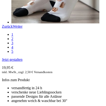
Zurück
Weiter
1
2
3
4
5
Jetzt gestalten
19,95 €
inkl. MwSt., zzgl. 2,50 € Versandkosten
Infos zum Produkt
versandfertig in 24 h
verschenke neue Lieblingssocken
passende Designs für alle Anlässe
angenehm weich & waschbar bei 30°