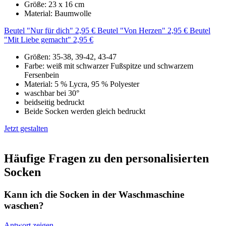
Größe: 23 x 16 cm
Material: Baumwolle
Beutel "Nur für dich" 2,95 €
Beutel "Von Herzen" 2,95 €
Beutel
"Mit Liebe gemacht" 2,95 €
Größen: 35-38, 39-42, 43-47
Farbe: weiß mit schwarzer Fußspitze und schwarzem
Fersenbein
Material: 5 % Lycra, 95 % Polyester
waschbar bei 30°
beidseitig bedruckt
Beide Socken werden gleich bedruckt
Jetzt gestalten
Häufige Fragen zu den personalisierten
Socken
Kann ich die Socken in der Waschmaschine
waschen?
Antwort zeigen