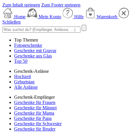
Zum Inhalt springen
Zum Footer springen
Home
Mein Konto
Hilfe
Warenkorb
Schließen
Top Themen
Fotogeschenke
Geschenke mit Gravur
Geschenke aus Glas
Top 50
Geschenk-Anlässe
Hochzeit
Geburtstag
Alle Anlässe
Geschenk-Empfänger
Geschenke für Frauen
Geschenke für Männer
Geschenke für Mama
Geschenke für Papa
Geschenke für Schwester
Geschenke für Bruder