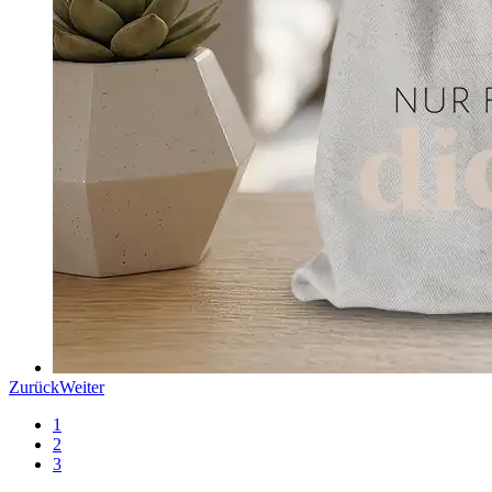
Zurück
Weiter
1
2
3