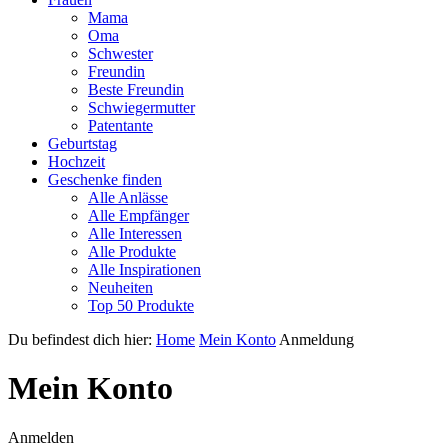
Mama
Oma
Schwester
Freundin
Beste Freundin
Schwiegermutter
Patentante
Geburtstag
Hochzeit
Geschenke finden
Alle Anlässe
Alle Empfänger
Alle Interessen
Alle Produkte
Alle Inspirationen
Neuheiten
Top 50 Produkte
Du befindest dich hier:
Home
Mein Konto
Anmeldung
Mein Konto
Anmelden