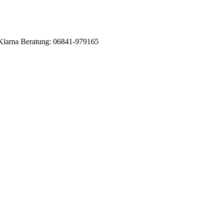
Klarna
Beratung: 06841-979165