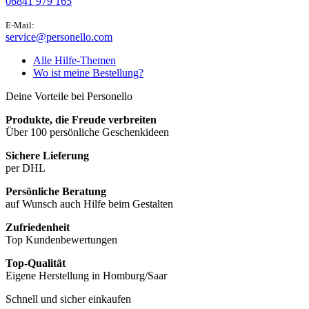
06841 979 165
E-Mail:
service@personello.com
Alle Hilfe-Themen
Wo ist meine Bestellung?
Deine Vorteile bei Personello
Produkte, die Freude verbreiten
Über 100 persönliche Geschenkideen
Sichere Lieferung
per DHL
Persönliche Beratung
auf Wunsch auch Hilfe beim Gestalten
Zufriedenheit
Top Kundenbewertungen
Top-Qualität
Eigene Herstellung in Homburg/Saar
Schnell und sicher einkaufen