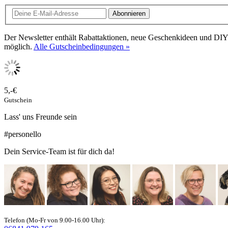
Abonnieren
Der Newsletter enthält Rabattaktionen, neue Geschenkideen und DIY 
möglich.
Alle Gutscheinbedingungen »
5,-€
Gutschein
Lass' uns Freunde sein
#personello
Dein Service-Team ist für dich da!
Telefon (Mo-Fr von 9.00-16.00 Uhr):