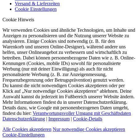
Versand & Lieferzeiten
Cookie Einstellungen
Cookie Hinweis
Wir verwenden Cookies und ähnliche Technologien, um Inhalte und
Anzeigen zu personalisieren und die Nutzung unserer Website zu
analysieren. Einige Cookies sind notwendig (z. B. für den
Warenkorb und unseren Online-Designer), während andere uns
helfen, unser Onlineangebot zu verbessern und wirtschaftlich zu
betreiben. Dabei können personenbezogene Daten wie z. B. Online-
Kennungen (Cookies, mobile IDs) sowohl für personalisierte
Werbung (nur mit deiner Einwilligung) als auch für nicht
personalisierte Werbung (z. B. zur Anzeigenmessung,
Frequenzbegrenzung oder Betrugsprävention) genutzt werden.
Du kannst die nicht notwendigen Cookies akzeptieren oder per
Klick auf „Nur notwendige Cookies akzeptieren“ ablehnen. Deine
Auswahl kannst du jederzeit im Fußbereich unserer Website ändern.
Mehr Informationen findest du in unserer Datenschutzerklärung.
Details dazu, wie Google mit personenbezogenen Daten umgeht,
findest du hier:
Verantwortungsvoller Umgang mit Geschäftsdaten
Datenschutzerklärung
|
Impressum
|
Cookie-Details
Alle Cookies akzeptieren
Nur notwendige Cookies akzeptieren
Cookie-Einstellungen