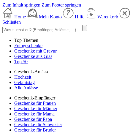
Zum Inhalt springen
Zum Footer springen
Home
Mein Konto
Hilfe
Warenkorb
Schließen
Top Themen
Fotogeschenke
Geschenke mit Gravur
Geschenke aus Glas
Top 50
Geschenk-Anlässe
Hochzeit
Geburtstag
Alle Anlässe
Geschenk-Empfänger
Geschenke für Frauen
Geschenke für Männer
Geschenke für Mama
Geschenke für Papa
Geschenke für Schwester
Geschenke für Bruder