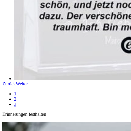
Zurück
Weiter
1
2
3
Erinnerungen festhalten