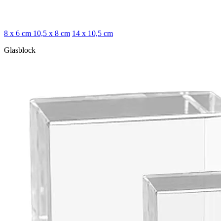
8 x 6 cm
10,5 x 8 cm
14 x 10,5 cm
Glasblock