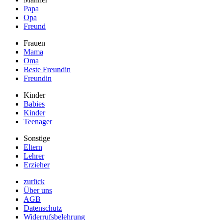
Papa
Opa
Freund
Frauen
Mama
Oma
Beste Freundin
Freundin
Kinder
Babies
Kinder
Teenager
Sonstige
Eltern
Lehrer
Erzieher
zurück
Über uns
AGB
Datenschutz
Widerrufsbelehrung