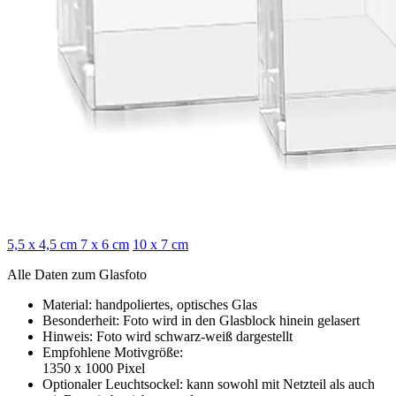
5,5 x 4,5 cm
7 x 6 cm
10 x 7 cm
Alle Daten zum Glasfoto
Material: handpoliertes, optisches Glas
Besonderheit: Foto wird in den Glasblock hinein gelasert
Hinweis: Foto wird schwarz-weiß dargestellt
Empfohlene Motivgröße:
1350 x 1000 Pixel
Optionaler Leuchtsockel: kann sowohl mit Netzteil als auch