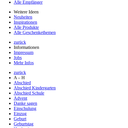
Alle Empfänger
Weitere Ideen
Neuheiten
Inspirationen
Alle Produkte
Alle Geschenkethemen
zurück
Informationen
Impressum
Jobs
Mehr Infos
zurück
A – H
Abschied
Abschied Kindergarten
Abschied Schule
Advent
Danke sagen
Einschulung
Einzug
Geburt
Geburtstag