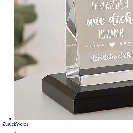
Zurück
Weiter