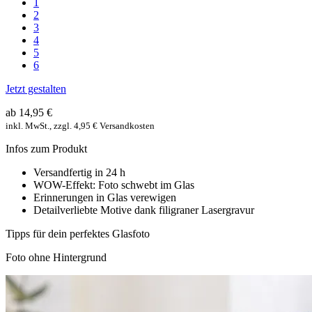
1
2
3
4
5
6
Jetzt gestalten
ab 14,95 €
inkl. MwSt., zzgl. 4,95 € Versandkosten
Infos zum Produkt
Versandfertig in 24 h
WOW-Effekt: Foto schwebt im Glas
Erinnerungen in Glas verewigen
Detailverliebte Motive dank filigraner Lasergravur
Tipps für dein perfektes Glasfoto
Foto ohne Hintergrund