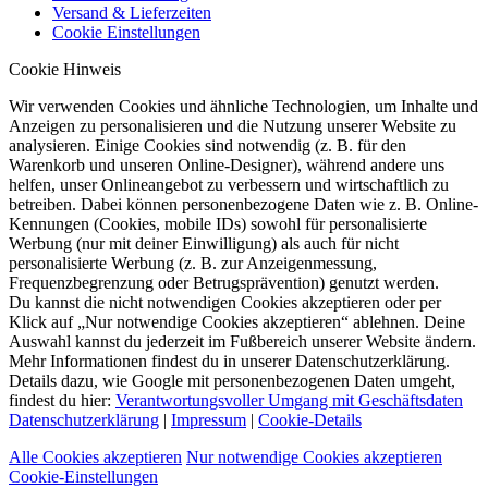
Versand & Lieferzeiten
Cookie Einstellungen
Cookie Hinweis
Wir verwenden Cookies und ähnliche Technologien, um Inhalte und
Anzeigen zu personalisieren und die Nutzung unserer Website zu
analysieren. Einige Cookies sind notwendig (z. B. für den
Warenkorb und unseren Online-Designer), während andere uns
helfen, unser Onlineangebot zu verbessern und wirtschaftlich zu
betreiben. Dabei können personenbezogene Daten wie z. B. Online-
Kennungen (Cookies, mobile IDs) sowohl für personalisierte
Werbung (nur mit deiner Einwilligung) als auch für nicht
personalisierte Werbung (z. B. zur Anzeigenmessung,
Frequenzbegrenzung oder Betrugsprävention) genutzt werden.
Du kannst die nicht notwendigen Cookies akzeptieren oder per
Klick auf „Nur notwendige Cookies akzeptieren“ ablehnen. Deine
Auswahl kannst du jederzeit im Fußbereich unserer Website ändern.
Mehr Informationen findest du in unserer Datenschutzerklärung.
Details dazu, wie Google mit personenbezogenen Daten umgeht,
findest du hier:
Verantwortungsvoller Umgang mit Geschäftsdaten
Datenschutzerklärung
|
Impressum
|
Cookie-Details
Alle Cookies akzeptieren
Nur notwendige Cookies akzeptieren
Cookie-Einstellungen