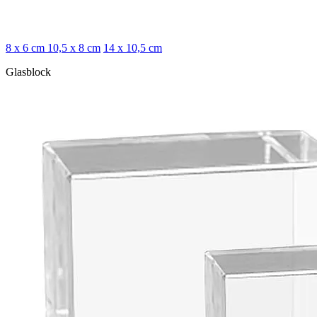
8 x 6 cm
10,5 x 8 cm
14 x 10,5 cm
Glasblock