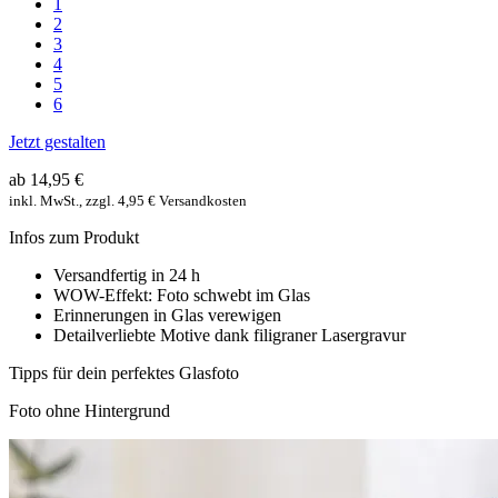
1
2
3
4
5
6
Jetzt gestalten
ab 14,95 €
inkl. MwSt., zzgl. 4,95 € Versandkosten
Infos zum Produkt
Versandfertig in 24 h
WOW-Effekt: Foto schwebt im Glas
Erinnerungen in Glas verewigen
Detailverliebte Motive dank filigraner Lasergravur
Tipps für dein perfektes Glasfoto
Foto ohne Hintergrund