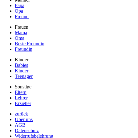
Papa
Opa
Freund
Frauen
Mama
Oma
Beste Freundin
Freundin
Kinder
Babies
Kinder
Teenager
Sonstige
Eltern
Lehrer
Erzieher
zurück
Über uns
AGB
Datenschutz
Widerrufsbelehrung