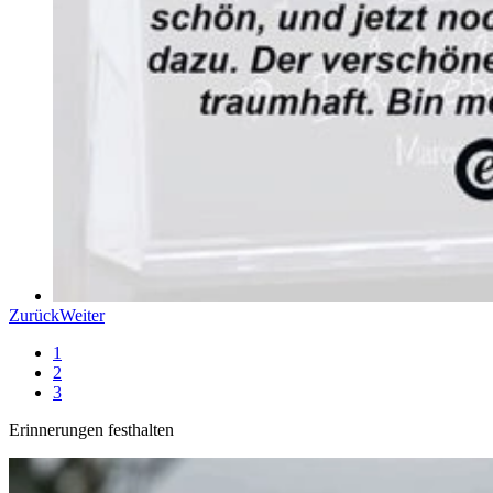
Zurück
Weiter
1
2
3
Erinnerungen festhalten