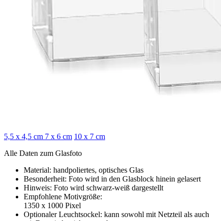
5,5 x 4,5 cm
7 x 6 cm
10 x 7 cm
Alle Daten zum Glasfoto
Material: handpoliertes, optisches Glas
Besonderheit: Foto wird in den Glasblock hinein gelasert
Hinweis: Foto wird schwarz-weiß dargestellt
Empfohlene Motivgröße:
1350 x 1000 Pixel
Optionaler Leuchtsockel: kann sowohl mit Netzteil als auch