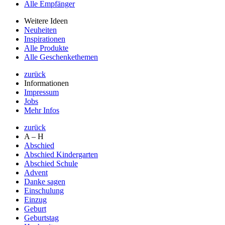
Alle Empfänger
Weitere Ideen
Neuheiten
Inspirationen
Alle Produkte
Alle Geschenkethemen
zurück
Informationen
Impressum
Jobs
Mehr Infos
zurück
A – H
Abschied
Abschied Kindergarten
Abschied Schule
Advent
Danke sagen
Einschulung
Einzug
Geburt
Geburtstag