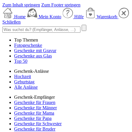
Zum Inhalt springen
Zum Footer springen
Home
Mein Konto
Hilfe
Warenkorb
Schließen
Top Themen
Fotogeschenke
Geschenke mit Gravur
Geschenke aus Glas
Top 50
Geschenk-Anlässe
Hochzeit
Geburtstag
Alle Anlässe
Geschenk-Empfänger
Geschenke für Frauen
Geschenke für Männer
Geschenke für Mama
Geschenke für Papa
Geschenke für Schwester
Geschenke für Bruder