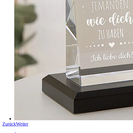
Zurück
Weiter