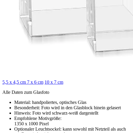
5,5 x 4,5 cm
7 x 6 cm
10 x 7 cm
Alle Daten zum Glasfoto
Material: handpoliertes, optisches Glas
Besonderheit: Foto wird in den Glasblock hinein gelasert
Hinweis: Foto wird schwarz-weiß dargestellt
Empfohlene Motivgröße:
1350 x 1000 Pixel
Optionaler Leuchtsockel: kann sowohl mit Netzteil als auch