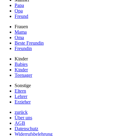
Papa
Opa
Freund
Frauen
Mama
Oma
Beste Freundin
Freundin
Kinder
Babies
Kinder
Teenager
Sonstige
Eltern
Lehrer
Erzieher
zurück
Über uns
AGB
Datenschutz
Widerrufsbelehrung