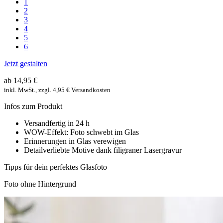
1
2
3
4
5
6
Jetzt gestalten
ab 14,95 €
inkl. MwSt., zzgl. 4,95 € Versandkosten
Infos zum Produkt
Versandfertig in 24 h
WOW-Effekt: Foto schwebt im Glas
Erinnerungen in Glas verewigen
Detailverliebte Motive dank filigraner Lasergravur
Tipps für dein perfektes Glasfoto
Foto ohne Hintergrund