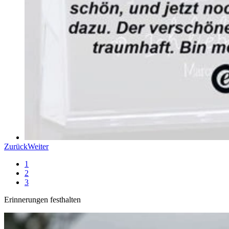
Zurück
Weiter
1
2
3
Erinnerungen festhalten