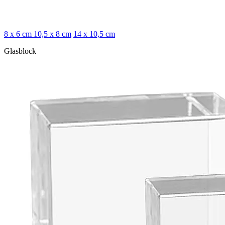
8 x 6 cm
10,5 x 8 cm
14 x 10,5 cm
Glasblock