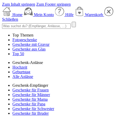
Zum Inhalt springen
Zum Footer springen
Home
Mein Konto
Hilfe
Warenkorb
Schließen
Top Themen
Fotogeschenke
Geschenke mit Gravur
Geschenke aus Glas
Top 50
Geschenk-Anlässe
Hochzeit
Geburtstag
Alle Anlässe
Geschenk-Empfänger
Geschenke für Frauen
Geschenke für Männer
Geschenke für Mama
Geschenke für Papa
Geschenke für Schwester
Geschenke für Bruder