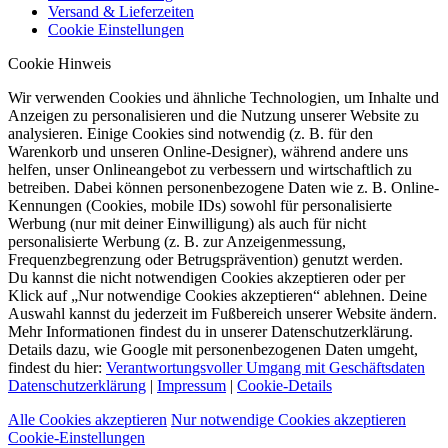
Versand & Lieferzeiten
Cookie Einstellungen
Cookie Hinweis
Wir verwenden Cookies und ähnliche Technologien, um Inhalte und
Anzeigen zu personalisieren und die Nutzung unserer Website zu
analysieren. Einige Cookies sind notwendig (z. B. für den
Warenkorb und unseren Online-Designer), während andere uns
helfen, unser Onlineangebot zu verbessern und wirtschaftlich zu
betreiben. Dabei können personenbezogene Daten wie z. B. Online-
Kennungen (Cookies, mobile IDs) sowohl für personalisierte
Werbung (nur mit deiner Einwilligung) als auch für nicht
personalisierte Werbung (z. B. zur Anzeigenmessung,
Frequenzbegrenzung oder Betrugsprävention) genutzt werden.
Du kannst die nicht notwendigen Cookies akzeptieren oder per
Klick auf „Nur notwendige Cookies akzeptieren“ ablehnen. Deine
Auswahl kannst du jederzeit im Fußbereich unserer Website ändern.
Mehr Informationen findest du in unserer Datenschutzerklärung.
Details dazu, wie Google mit personenbezogenen Daten umgeht,
findest du hier:
Verantwortungsvoller Umgang mit Geschäftsdaten
Datenschutzerklärung
|
Impressum
|
Cookie-Details
Alle Cookies akzeptieren
Nur notwendige Cookies akzeptieren
Cookie-Einstellungen