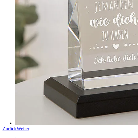
Zurück
Weiter