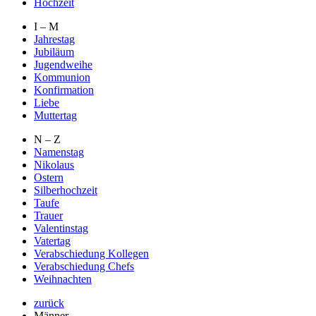
Hochzeit
I – M
Jahrestag
Jubiläum
Jugendweihe
Kommunion
Konfirmation
Liebe
Muttertag
N – Z
Namenstag
Nikolaus
Ostern
Silberhochzeit
Taufe
Trauer
Valentinstag
Vatertag
Verabschiedung Kollegen
Verabschiedung Chefs
Weihnachten
zurück
Männer