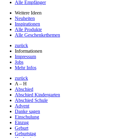
Alle Empfänger
Weitere Ideen
Neuheiten
Inspirationen
Alle Produkte
Alle Geschenkethemen
zurück
Informationen
Impressum
Jobs
Mehr Infos
zurück
A – H
Abschied
Abschied Kindergarten
Abschied Schule
Advent
Danke sagen
Einschulung
Einzug
Geburt
Geburtstag