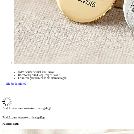
Jedes Schmuckstück ein Unikat
Hochwertige und langlebige Gravur
Erinnerungen immer nah am Herzen tragen
alle Produktinfos
Produkt wird zum Warenkorb hinzugefügt
Produkt zum Warenkorb hinzugefügt
Passend dazu: