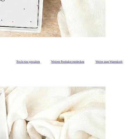
Noch eins gestalten
Weitere Produkte entdecken
Weiter zum Warenkorb