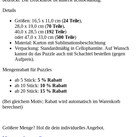
Details
Größen: 16,5 x 11,0 cm (
24 Teile
),
28,0 x 19,0 cm (
70 Teile
),
40,0 x 28,5 cm (
192 Teile
)
oder 47,0 x 33,0 cm (
500 Teile
)
Material: Karton mit Sublimationsbeschichtung
Verpackung: Standardmäßig in Cellophantüte. Auf Wunsch
kannst du das Puzzle auch mit Schachtel bestellen (gegen
Aufpreis).
Mengenrabatt für Puzzles
ab 5 Stück:
5 % Rabatt
ab 10 Stück:
10 % Rabatt
ab 20 Stück:
15 % Rabatt
(Bei gleichem Motiv; Rabatt wird automatisch im Warenkorb
berechnet)
Größere Menge? Hol dir dein individuelles Angebot.