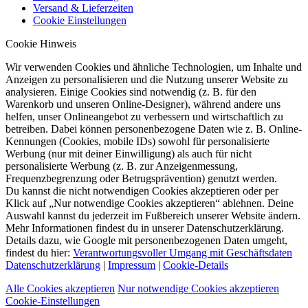
Versand & Lieferzeiten
Cookie Einstellungen
Cookie Hinweis
Wir verwenden Cookies und ähnliche Technologien, um Inhalte und
Anzeigen zu personalisieren und die Nutzung unserer Website zu
analysieren. Einige Cookies sind notwendig (z. B. für den
Warenkorb und unseren Online-Designer), während andere uns
helfen, unser Onlineangebot zu verbessern und wirtschaftlich zu
betreiben. Dabei können personenbezogene Daten wie z. B. Online-
Kennungen (Cookies, mobile IDs) sowohl für personalisierte
Werbung (nur mit deiner Einwilligung) als auch für nicht
personalisierte Werbung (z. B. zur Anzeigenmessung,
Frequenzbegrenzung oder Betrugsprävention) genutzt werden.
Du kannst die nicht notwendigen Cookies akzeptieren oder per
Klick auf „Nur notwendige Cookies akzeptieren“ ablehnen. Deine
Auswahl kannst du jederzeit im Fußbereich unserer Website ändern.
Mehr Informationen findest du in unserer Datenschutzerklärung.
Details dazu, wie Google mit personenbezogenen Daten umgeht,
findest du hier:
Verantwortungsvoller Umgang mit Geschäftsdaten
Datenschutzerklärung
|
Impressum
|
Cookie-Details
Alle Cookies akzeptieren
Nur notwendige Cookies akzeptieren
Cookie-Einstellungen