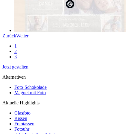
Zurück
Weiter
1
2
3
Jetzt gestalten
Alternativen
Foto-Schokolade
Magnet mit Foto
Aktuelle Highlights
Glasfoto
Kissen
Fototassen
Fotouhr