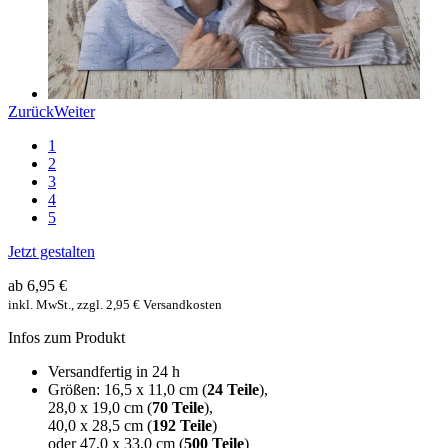
Zurück
Weiter
1
2
3
4
5
Jetzt gestalten
ab 6,95 €
inkl. MwSt., zzgl. 2,95 € Versandkosten
Infos zum Produkt
Versandfertig in 24 h
Größen: 16,5 x 11,0 cm (
24 Teile
),
28,0 x 19,0 cm (
70 Teile
),
40,0 x 28,5 cm (
192 Teile
)
oder 47,0 x 33,0 cm (
500 Teile
)