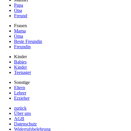
Papa
Opa
Freund
Frauen
Mama
Oma
Beste Freundin
Freundin
Kinder
Babies
Kinder
Teenager
Sonstige
Eltern
Lehrer
Erzieher
zurück
Über uns
AGB
Datenschutz
Widerrufsbelehrung