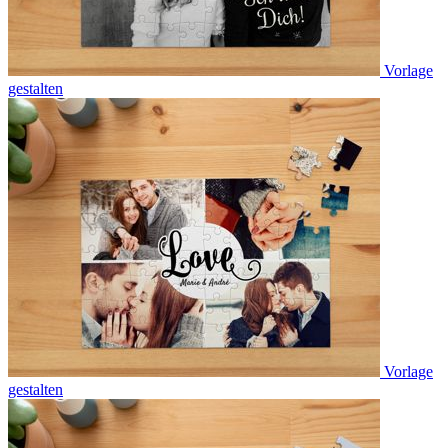
Vorlage
gestalten
Vorlage
gestalten