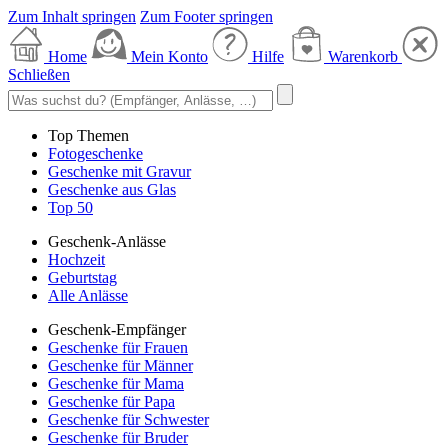
Zum Inhalt springen
Zum Footer springen
Home
Mein Konto
Hilfe
Warenkorb
Schließen
Top Themen
Fotogeschenke
Geschenke mit Gravur
Geschenke aus Glas
Top 50
Geschenk-Anlässe
Hochzeit
Geburtstag
Alle Anlässe
Geschenk-Empfänger
Geschenke für Frauen
Geschenke für Männer
Geschenke für Mama
Geschenke für Papa
Geschenke für Schwester
Geschenke für Bruder