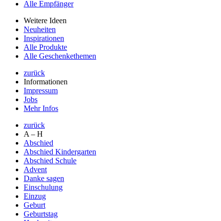
Alle Empfänger
Weitere Ideen
Neuheiten
Inspirationen
Alle Produkte
Alle Geschenkethemen
zurück
Informationen
Impressum
Jobs
Mehr Infos
zurück
A – H
Abschied
Abschied Kindergarten
Abschied Schule
Advent
Danke sagen
Einschulung
Einzug
Geburt
Geburtstag