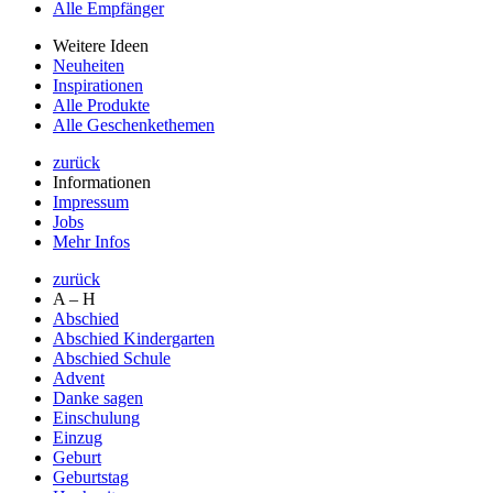
Alle Empfänger
Weitere Ideen
Neuheiten
Inspirationen
Alle Produkte
Alle Geschenkethemen
zurück
Informationen
Impressum
Jobs
Mehr Infos
zurück
A – H
Abschied
Abschied Kindergarten
Abschied Schule
Advent
Danke sagen
Einschulung
Einzug
Geburt
Geburtstag