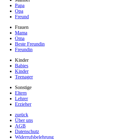
Papa
Opa
Freund
Frauen
Mama
Oma
Beste Freundin
Freundin
Kinder
Babies
Kinder
Teenager
Sonstige
Eltern
Lehrer
Erzieher
zurück
Über uns
AGB
Datenschutz
Widerrufsbelehrung