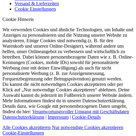
Versand & Lieferzeiten
Cookie Einstellungen
Cookie Hinweis
Wir verwenden Cookies und ähnliche Technologien, um Inhalte und
Anzeigen zu personalisieren und die Nutzung unserer Website zu
analysieren. Einige Cookies sind notwendig (z. B. für den
Warenkorb und unseren Online-Designer), während andere uns
helfen, unser Onlineangebot zu verbessern und wirtschaftlich zu
betreiben. Dabei können personenbezogene Daten wie z. B. Online-
Kennungen (Cookies, mobile IDs) sowohl für personalisierte
Werbung (nur mit deiner Einwilligung) als auch für nicht
personalisierte Werbung (z. B. zur Anzeigenmessung,
Frequenzbegrenzung oder Betrugsprävention) genutzt werden.
Du kannst die nicht notwendigen Cookies akzeptieren oder per
Klick auf „Nur notwendige Cookies akzeptieren“ ablehnen. Deine
Auswahl kannst du jederzeit im Fußbereich unserer Website ändern.
Mehr Informationen findest du in unserer Datenschutzerklärung.
Details dazu, wie Google mit personenbezogenen Daten umgeht,
findest du hier:
Verantwortungsvoller Umgang mit Geschäftsdaten
Datenschutzerklärung
|
Impressum
|
Cookie-Details
Alle Cookies akzeptieren
Nur notwendige Cookies akzeptieren
Cookie-Einstellungen