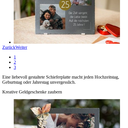
Zurück
Weiter
1
2
3
Eine liebevoll gestaltete Schieferplatte macht jeden Hochzeitstag,
Geburtstag oder Jahrestag unvergesslich.
Kreative Geldgeschenke zaubern