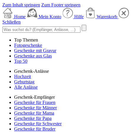
Zum Inhalt springen
Zum Footer springen
Home
Mein Konto
Hilfe
Warenkorb
Schließen
Top Themen
Fotogeschenke
Geschenke mit Gravur
Geschenke aus Glas
Top 50
Geschenk-Anlässe
Hochzeit
Geburtstag
Alle Anlässe
Geschenk-Empfänger
Geschenke für Frauen
Geschenke für Männer
Geschenke für Mama
Geschenke für Papa
Geschenke für Schwester
Geschenke für Bruder