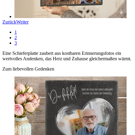
Zurück
Weiter
1
2
3
Eine Schieferplatte zaubert aus kostbaren Erinnerungsfotos ein
wertvolles Andenken, das Herz und Zuhause gleichermaßen wärmt.
Zum liebevollen Gedenken