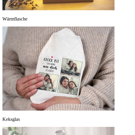
Wärmflasche
Keksglas