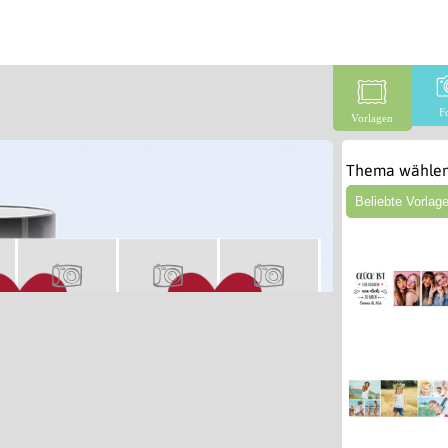
F
Vorlagen
Thema wählen