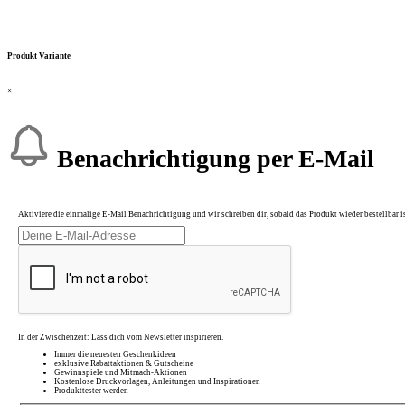
Produkt Variante
×
Benachrichtigung per E-Mail
Aktiviere die einmalige E-Mail Benachrichtigung und wir schreiben dir, sobald das Produkt wieder bestellbar is
In der Zwischenzeit: Lass dich vom Newsletter inspirieren.
Immer die neuesten Geschenkideen
exklusive Rabattaktionen & Gutscheine
Gewinnspiele und Mitmach-Aktionen
Kostenlose Druckvorlagen, Anleitungen und Inspirationen
Produkttester werden