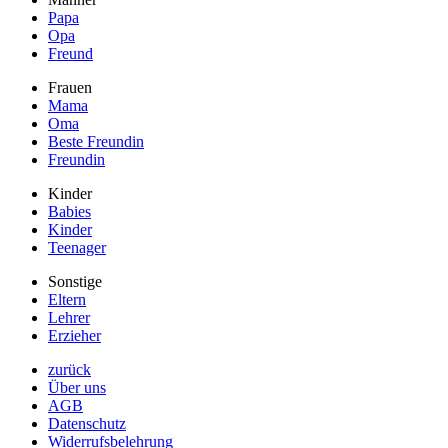
Papa
Opa
Freund
Frauen
Mama
Oma
Beste Freundin
Freundin
Kinder
Babies
Kinder
Teenager
Sonstige
Eltern
Lehrer
Erzieher
zurück
Über uns
AGB
Datenschutz
Widerrufsbelehrung