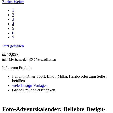
Zurück
Weiter
1
2
3
4
5
6
7
Jetzt gestalten
ab
12,95 €
inkl. MwSt., zzgl. 4,95 € Versandkosten
Infos zum Produkt
Füllung: Ritter Sport, Lindt, Milka, Haribo oder zum Selbst
befüllen
viele Design-Vorlagen
Große Freude verschenken
Foto-Adventskalender: Beliebte Design-