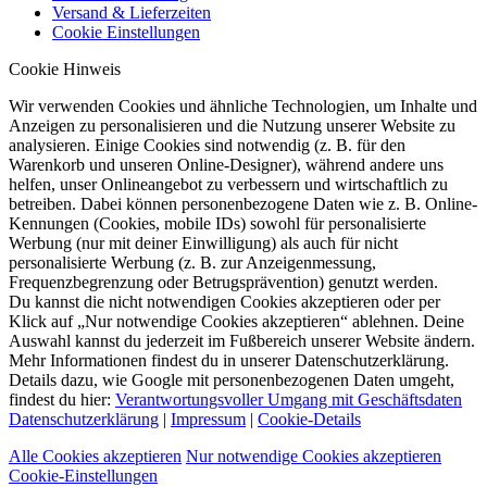
Versand & Lieferzeiten
Cookie Einstellungen
Cookie Hinweis
Wir verwenden Cookies und ähnliche Technologien, um Inhalte und
Anzeigen zu personalisieren und die Nutzung unserer Website zu
analysieren. Einige Cookies sind notwendig (z. B. für den
Warenkorb und unseren Online-Designer), während andere uns
helfen, unser Onlineangebot zu verbessern und wirtschaftlich zu
betreiben. Dabei können personenbezogene Daten wie z. B. Online-
Kennungen (Cookies, mobile IDs) sowohl für personalisierte
Werbung (nur mit deiner Einwilligung) als auch für nicht
personalisierte Werbung (z. B. zur Anzeigenmessung,
Frequenzbegrenzung oder Betrugsprävention) genutzt werden.
Du kannst die nicht notwendigen Cookies akzeptieren oder per
Klick auf „Nur notwendige Cookies akzeptieren“ ablehnen. Deine
Auswahl kannst du jederzeit im Fußbereich unserer Website ändern.
Mehr Informationen findest du in unserer Datenschutzerklärung.
Details dazu, wie Google mit personenbezogenen Daten umgeht,
findest du hier:
Verantwortungsvoller Umgang mit Geschäftsdaten
Datenschutzerklärung
|
Impressum
|
Cookie-Details
Alle Cookies akzeptieren
Nur notwendige Cookies akzeptieren
Cookie-Einstellungen