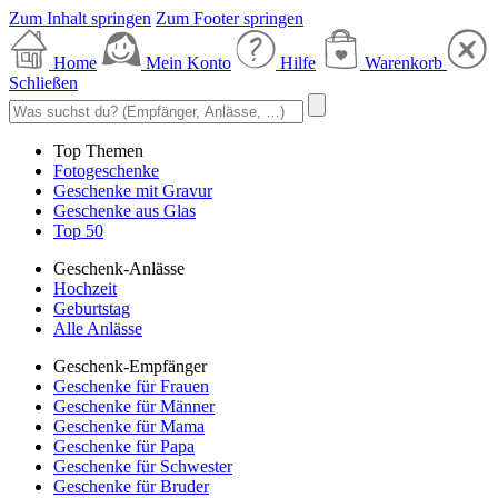
Zum Inhalt springen
Zum Footer springen
Home
Mein Konto
Hilfe
Warenkorb
Schließen
Top Themen
Fotogeschenke
Geschenke mit Gravur
Geschenke aus Glas
Top 50
Geschenk-Anlässe
Hochzeit
Geburtstag
Alle Anlässe
Geschenk-Empfänger
Geschenke für Frauen
Geschenke für Männer
Geschenke für Mama
Geschenke für Papa
Geschenke für Schwester
Geschenke für Bruder