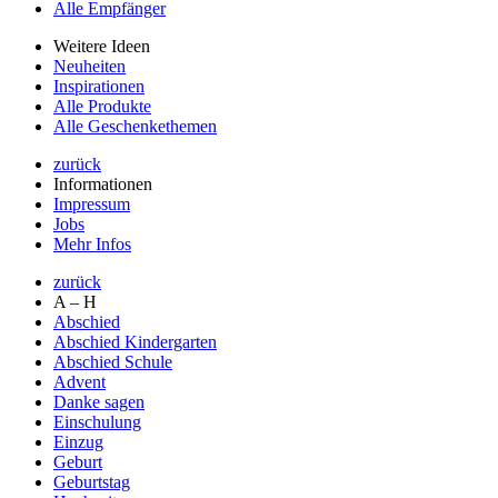
Alle Empfänger
Weitere Ideen
Neuheiten
Inspirationen
Alle Produkte
Alle Geschenkethemen
zurück
Informationen
Impressum
Jobs
Mehr Infos
zurück
A – H
Abschied
Abschied Kindergarten
Abschied Schule
Advent
Danke sagen
Einschulung
Einzug
Geburt
Geburtstag