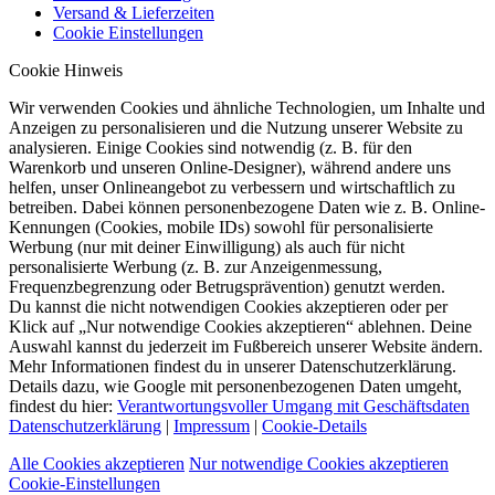
Versand & Lieferzeiten
Cookie Einstellungen
Cookie Hinweis
Wir verwenden Cookies und ähnliche Technologien, um Inhalte und
Anzeigen zu personalisieren und die Nutzung unserer Website zu
analysieren. Einige Cookies sind notwendig (z. B. für den
Warenkorb und unseren Online-Designer), während andere uns
helfen, unser Onlineangebot zu verbessern und wirtschaftlich zu
betreiben. Dabei können personenbezogene Daten wie z. B. Online-
Kennungen (Cookies, mobile IDs) sowohl für personalisierte
Werbung (nur mit deiner Einwilligung) als auch für nicht
personalisierte Werbung (z. B. zur Anzeigenmessung,
Frequenzbegrenzung oder Betrugsprävention) genutzt werden.
Du kannst die nicht notwendigen Cookies akzeptieren oder per
Klick auf „Nur notwendige Cookies akzeptieren“ ablehnen. Deine
Auswahl kannst du jederzeit im Fußbereich unserer Website ändern.
Mehr Informationen findest du in unserer Datenschutzerklärung.
Details dazu, wie Google mit personenbezogenen Daten umgeht,
findest du hier:
Verantwortungsvoller Umgang mit Geschäftsdaten
Datenschutzerklärung
|
Impressum
|
Cookie-Details
Alle Cookies akzeptieren
Nur notwendige Cookies akzeptieren
Cookie-Einstellungen