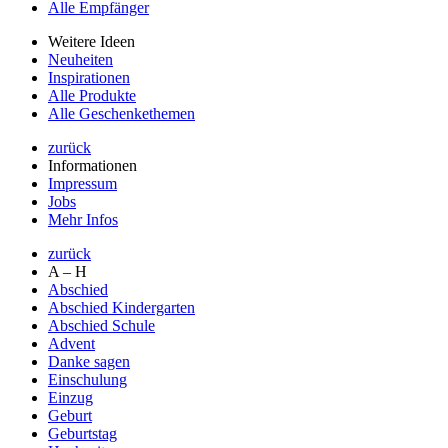
Alle Empfänger
Weitere Ideen
Neuheiten
Inspirationen
Alle Produkte
Alle Geschenkethemen
zurück
Informationen
Impressum
Jobs
Mehr Infos
zurück
A – H
Abschied
Abschied Kindergarten
Abschied Schule
Advent
Danke sagen
Einschulung
Einzug
Geburt
Geburtstag