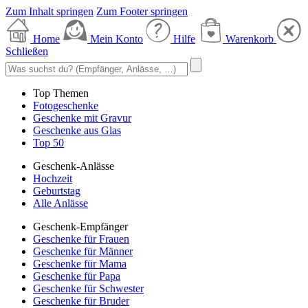
Zum Inhalt springen
Zum Footer springen
Home
Mein Konto
Hilfe
Warenkorb
Schließen
Top Themen
Fotogeschenke
Geschenke mit Gravur
Geschenke aus Glas
Top 50
Geschenk-Anlässe
Hochzeit
Geburtstag
Alle Anlässe
Geschenk-Empfänger
Geschenke für Frauen
Geschenke für Männer
Geschenke für Mama
Geschenke für Papa
Geschenke für Schwester
Geschenke für Bruder