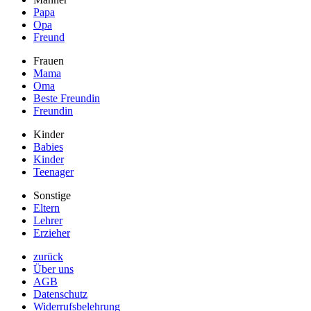
Papa
Opa
Freund
Frauen
Mama
Oma
Beste Freundin
Freundin
Kinder
Babies
Kinder
Teenager
Sonstige
Eltern
Lehrer
Erzieher
zurück
Über uns
AGB
Datenschutz
Widerrufsbelehrung