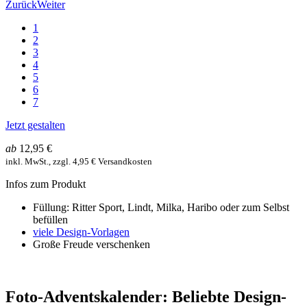
Zurück
Weiter
1
2
3
4
5
6
7
Jetzt gestalten
ab
12,95 €
inkl. MwSt., zzgl. 4,95 € Versandkosten
Infos zum Produkt
Füllung: Ritter Sport, Lindt, Milka, Haribo oder zum Selbst
befüllen
viele Design-Vorlagen
Große Freude verschenken
Foto-Adventskalender: Beliebte Design-