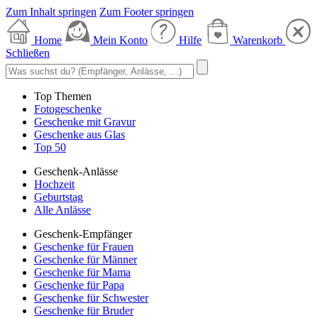
Zum Inhalt springen
Zum Footer springen
Home
Mein Konto
Hilfe
Warenkorb
Schließen
Top Themen
Fotogeschenke
Geschenke mit Gravur
Geschenke aus Glas
Top 50
Geschenk-Anlässe
Hochzeit
Geburtstag
Alle Anlässe
Geschenk-Empfänger
Geschenke für Frauen
Geschenke für Männer
Geschenke für Mama
Geschenke für Papa
Geschenke für Schwester
Geschenke für Bruder