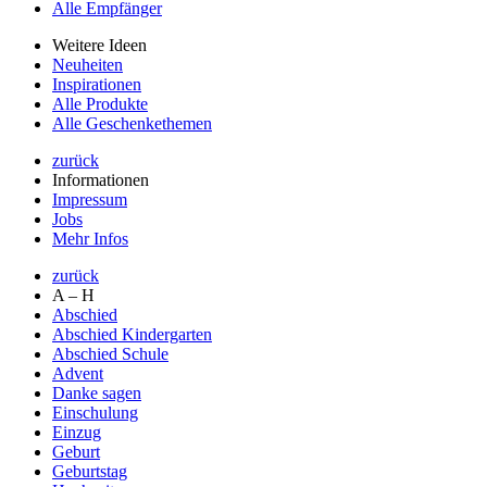
Alle Empfänger
Weitere Ideen
Neuheiten
Inspirationen
Alle Produkte
Alle Geschenkethemen
zurück
Informationen
Impressum
Jobs
Mehr Infos
zurück
A – H
Abschied
Abschied Kindergarten
Abschied Schule
Advent
Danke sagen
Einschulung
Einzug
Geburt
Geburtstag