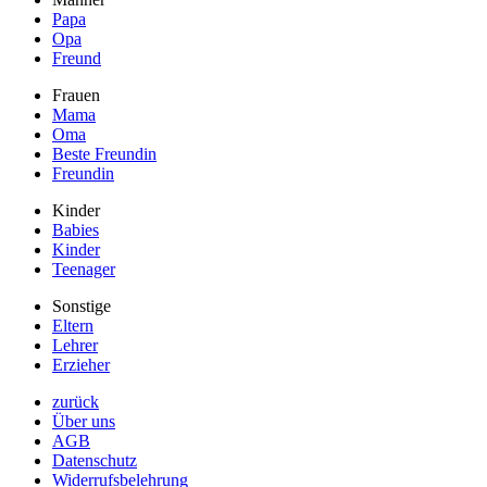
Papa
Opa
Freund
Frauen
Mama
Oma
Beste Freundin
Freundin
Kinder
Babies
Kinder
Teenager
Sonstige
Eltern
Lehrer
Erzieher
zurück
Über uns
AGB
Datenschutz
Widerrufsbelehrung