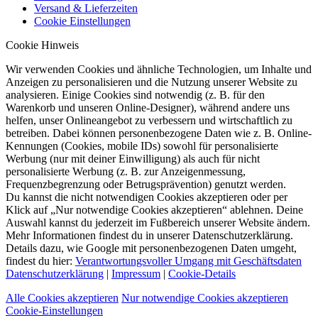
Versand & Lieferzeiten
Cookie Einstellungen
Cookie Hinweis
Wir verwenden Cookies und ähnliche Technologien, um Inhalte und
Anzeigen zu personalisieren und die Nutzung unserer Website zu
analysieren. Einige Cookies sind notwendig (z. B. für den
Warenkorb und unseren Online-Designer), während andere uns
helfen, unser Onlineangebot zu verbessern und wirtschaftlich zu
betreiben. Dabei können personenbezogene Daten wie z. B. Online-
Kennungen (Cookies, mobile IDs) sowohl für personalisierte
Werbung (nur mit deiner Einwilligung) als auch für nicht
personalisierte Werbung (z. B. zur Anzeigenmessung,
Frequenzbegrenzung oder Betrugsprävention) genutzt werden.
Du kannst die nicht notwendigen Cookies akzeptieren oder per
Klick auf „Nur notwendige Cookies akzeptieren“ ablehnen. Deine
Auswahl kannst du jederzeit im Fußbereich unserer Website ändern.
Mehr Informationen findest du in unserer Datenschutzerklärung.
Details dazu, wie Google mit personenbezogenen Daten umgeht,
findest du hier:
Verantwortungsvoller Umgang mit Geschäftsdaten
Datenschutzerklärung
|
Impressum
|
Cookie-Details
Alle Cookies akzeptieren
Nur notwendige Cookies akzeptieren
Cookie-Einstellungen