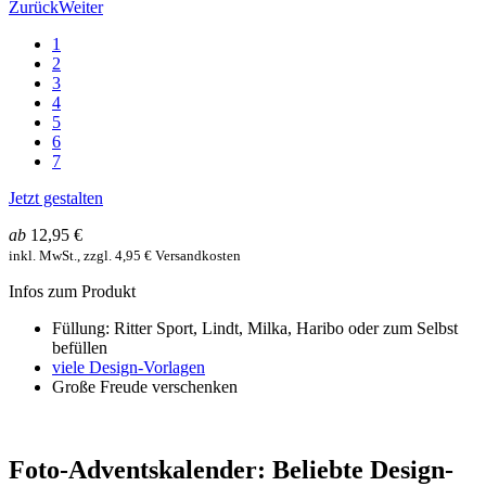
Zurück
Weiter
1
2
3
4
5
6
7
Jetzt gestalten
ab
12,95 €
inkl. MwSt., zzgl. 4,95 € Versandkosten
Infos zum Produkt
Füllung: Ritter Sport, Lindt, Milka, Haribo oder zum Selbst
befüllen
viele Design-Vorlagen
Große Freude verschenken
Foto-Adventskalender: Beliebte Design-