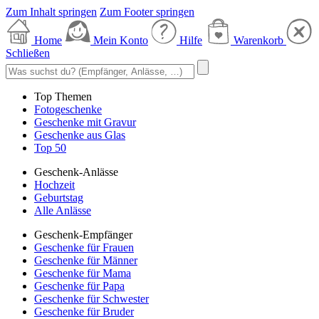
Zum Inhalt springen
Zum Footer springen
Home
Mein Konto
Hilfe
Warenkorb
Schließen
Top Themen
Fotogeschenke
Geschenke mit Gravur
Geschenke aus Glas
Top 50
Geschenk-Anlässe
Hochzeit
Geburtstag
Alle Anlässe
Geschenk-Empfänger
Geschenke für Frauen
Geschenke für Männer
Geschenke für Mama
Geschenke für Papa
Geschenke für Schwester
Geschenke für Bruder