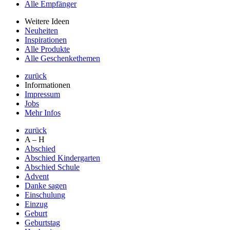
Alle Empfänger
Weitere Ideen
Neuheiten
Inspirationen
Alle Produkte
Alle Geschenkethemen
zurück
Informationen
Impressum
Jobs
Mehr Infos
zurück
A – H
Abschied
Abschied Kindergarten
Abschied Schule
Advent
Danke sagen
Einschulung
Einzug
Geburt
Geburtstag