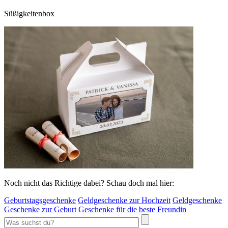
Süßigkeitenbox
Noch nicht das Richtige dabei? Schau doch mal hier:
Geburtstagsgeschenke
Geldgeschenke zur Hochzeit
Geldgeschenke
Geschenke zur Geburt
Geschenke für die beste Freundin