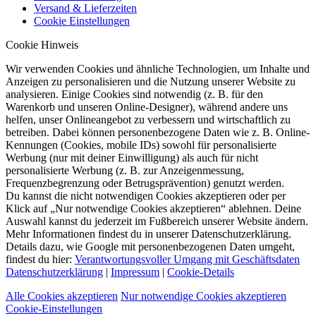
Versand & Lieferzeiten
Cookie Einstellungen
Cookie Hinweis
Wir verwenden Cookies und ähnliche Technologien, um Inhalte und
Anzeigen zu personalisieren und die Nutzung unserer Website zu
analysieren. Einige Cookies sind notwendig (z. B. für den
Warenkorb und unseren Online-Designer), während andere uns
helfen, unser Onlineangebot zu verbessern und wirtschaftlich zu
betreiben. Dabei können personenbezogene Daten wie z. B. Online-
Kennungen (Cookies, mobile IDs) sowohl für personalisierte
Werbung (nur mit deiner Einwilligung) als auch für nicht
personalisierte Werbung (z. B. zur Anzeigenmessung,
Frequenzbegrenzung oder Betrugsprävention) genutzt werden.
Du kannst die nicht notwendigen Cookies akzeptieren oder per
Klick auf „Nur notwendige Cookies akzeptieren“ ablehnen. Deine
Auswahl kannst du jederzeit im Fußbereich unserer Website ändern.
Mehr Informationen findest du in unserer Datenschutzerklärung.
Details dazu, wie Google mit personenbezogenen Daten umgeht,
findest du hier:
Verantwortungsvoller Umgang mit Geschäftsdaten
Datenschutzerklärung
|
Impressum
|
Cookie-Details
Alle Cookies akzeptieren
Nur notwendige Cookies akzeptieren
Cookie-Einstellungen