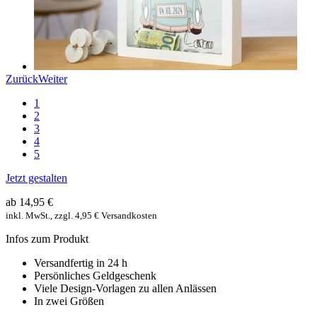
Zurück
Weiter
1
2
3
4
5
Jetzt gestalten
ab 14,95 €
inkl. MwSt., zzgl. 4,95 € Versandkosten
Infos zum Produkt
Versandfertig in 24 h
Persönliches Geldgeschenk
Viele Design-Vorlagen zu allen Anlässen
In zwei Größen