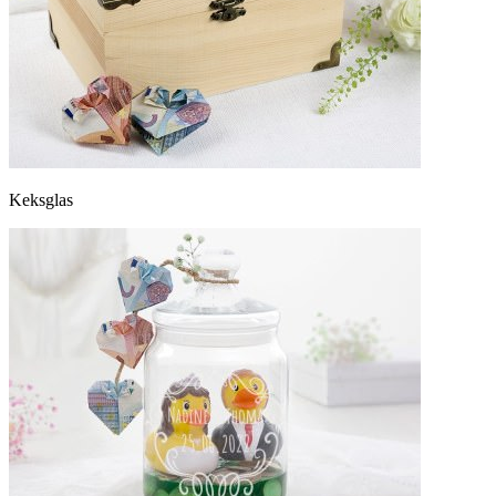
Keksglas