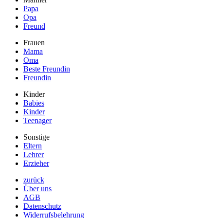
Papa
Opa
Freund
Frauen
Mama
Oma
Beste Freundin
Freundin
Kinder
Babies
Kinder
Teenager
Sonstige
Eltern
Lehrer
Erzieher
zurück
Über uns
AGB
Datenschutz
Widerrufsbelehrung