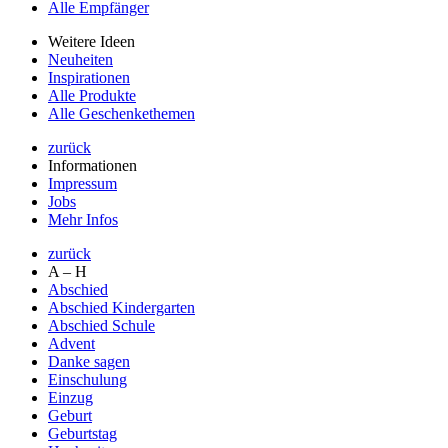
Alle Empfänger
Weitere Ideen
Neuheiten
Inspirationen
Alle Produkte
Alle Geschenkethemen
zurück
Informationen
Impressum
Jobs
Mehr Infos
zurück
A – H
Abschied
Abschied Kindergarten
Abschied Schule
Advent
Danke sagen
Einschulung
Einzug
Geburt
Geburtstag