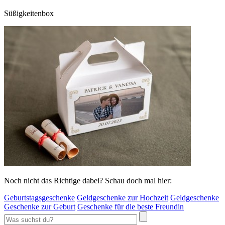
Süßigkeitenbox
Noch nicht das Richtige dabei? Schau doch mal hier:
Geburtstagsgeschenke
Geldgeschenke zur Hochzeit
Geldgeschenke
Geschenke zur Geburt
Geschenke für die beste Freundin