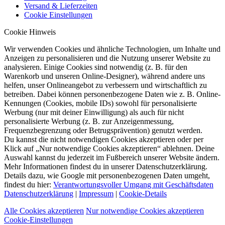
Versand & Lieferzeiten
Cookie Einstellungen
Cookie Hinweis
Wir verwenden Cookies und ähnliche Technologien, um Inhalte und
Anzeigen zu personalisieren und die Nutzung unserer Website zu
analysieren. Einige Cookies sind notwendig (z. B. für den
Warenkorb und unseren Online-Designer), während andere uns
helfen, unser Onlineangebot zu verbessern und wirtschaftlich zu
betreiben. Dabei können personenbezogene Daten wie z. B. Online-
Kennungen (Cookies, mobile IDs) sowohl für personalisierte
Werbung (nur mit deiner Einwilligung) als auch für nicht
personalisierte Werbung (z. B. zur Anzeigenmessung,
Frequenzbegrenzung oder Betrugsprävention) genutzt werden.
Du kannst die nicht notwendigen Cookies akzeptieren oder per
Klick auf „Nur notwendige Cookies akzeptieren“ ablehnen. Deine
Auswahl kannst du jederzeit im Fußbereich unserer Website ändern.
Mehr Informationen findest du in unserer Datenschutzerklärung.
Details dazu, wie Google mit personenbezogenen Daten umgeht,
findest du hier:
Verantwortungsvoller Umgang mit Geschäftsdaten
Datenschutzerklärung
|
Impressum
|
Cookie-Details
Alle Cookies akzeptieren
Nur notwendige Cookies akzeptieren
Cookie-Einstellungen