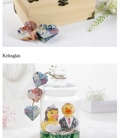
Keksglas