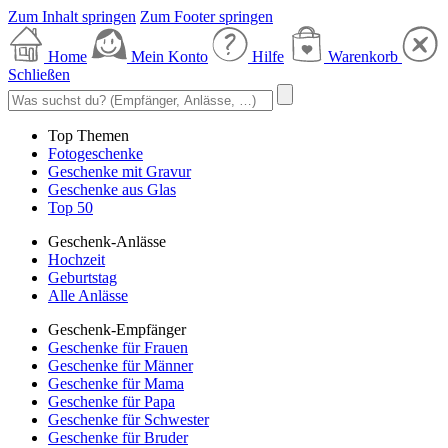
Zum Inhalt springen
Zum Footer springen
Home
Mein Konto
Hilfe
Warenkorb
Schließen
Top Themen
Fotogeschenke
Geschenke mit Gravur
Geschenke aus Glas
Top 50
Geschenk-Anlässe
Hochzeit
Geburtstag
Alle Anlässe
Geschenk-Empfänger
Geschenke für Frauen
Geschenke für Männer
Geschenke für Mama
Geschenke für Papa
Geschenke für Schwester
Geschenke für Bruder