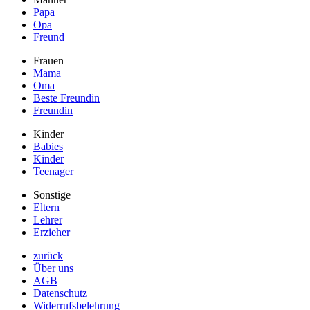
Papa
Opa
Freund
Frauen
Mama
Oma
Beste Freundin
Freundin
Kinder
Babies
Kinder
Teenager
Sonstige
Eltern
Lehrer
Erzieher
zurück
Über uns
AGB
Datenschutz
Widerrufsbelehrung