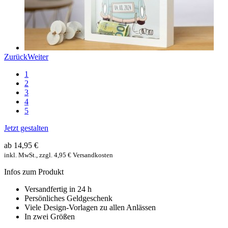
Zurück
Weiter
1
2
3
4
5
Jetzt gestalten
ab 14,95 €
inkl. MwSt., zzgl. 4,95 € Versandkosten
Infos zum Produkt
Versandfertig in 24 h
Persönliches Geldgeschenk
Viele Design-Vorlagen zu allen Anlässen
In zwei Größen