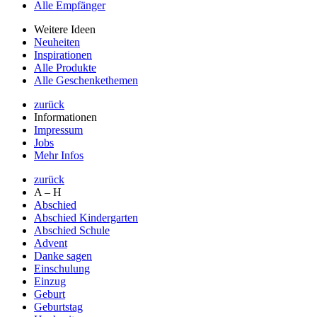
Alle Empfänger
Weitere Ideen
Neuheiten
Inspirationen
Alle Produkte
Alle Geschenkethemen
zurück
Informationen
Impressum
Jobs
Mehr Infos
zurück
A – H
Abschied
Abschied Kindergarten
Abschied Schule
Advent
Danke sagen
Einschulung
Einzug
Geburt
Geburtstag