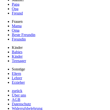
Papa
Opa
Freund
Frauen
Mama
Oma
Beste Freundin
Freundin
Kinder
Babies
Kinder
Teenager
Sonstige
Eltern
Lehrer
Erzieher
zurück
Über uns
AGB
Datenschutz
Widerrufsbelehrung