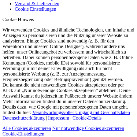
Versand & Lieferzeiten
Cookie Einstellungen
Cookie Hinweis
Wir verwenden Cookies und ähnliche Technologien, um Inhalte und
Anzeigen zu personalisieren und die Nutzung unserer Website zu
analysieren. Einige Cookies sind notwendig (z. B. für den
Warenkorb und unseren Online-Designer), während andere uns
helfen, unser Onlineangebot zu verbessern und wirtschaftlich zu
betreiben. Dabei können personenbezogene Daten wie z. B. Online-
Kennungen (Cookies, mobile IDs) sowohl für personalisierte
Werbung (nur mit deiner Einwilligung) als auch für nicht
personalisierte Werbung (z. B. zur Anzeigenmessung,
Frequenzbegrenzung oder Betrugsprävention) genutzt werden.
Du kannst die nicht notwendigen Cookies akzeptieren oder per
Klick auf „Nur notwendige Cookies akzeptieren“ ablehnen. Deine
Auswahl kannst du jederzeit im Fußbereich unserer Website ändern.
Mehr Informationen findest du in unserer Datenschutzerklärung.
Details dazu, wie Google mit personenbezogenen Daten umgeht,
findest du hier:
Verantwortungsvoller Umgang mit Geschäftsdaten
Datenschutzerklärung
|
Impressum
|
Cookie-Details
Alle Cookies akzeptieren
Nur notwendige Cookies akzeptieren
Cookie-Einstellungen