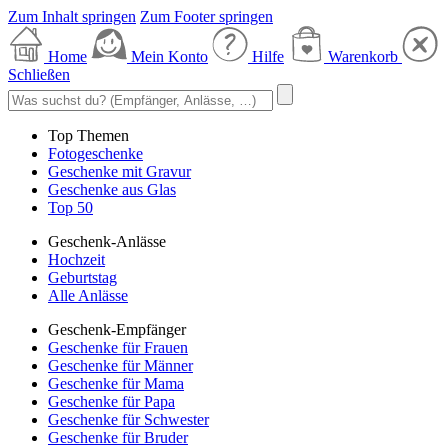
Zum Inhalt springen
Zum Footer springen
Home
Mein Konto
Hilfe
Warenkorb
Schließen
Top Themen
Fotogeschenke
Geschenke mit Gravur
Geschenke aus Glas
Top 50
Geschenk-Anlässe
Hochzeit
Geburtstag
Alle Anlässe
Geschenk-Empfänger
Geschenke für Frauen
Geschenke für Männer
Geschenke für Mama
Geschenke für Papa
Geschenke für Schwester
Geschenke für Bruder