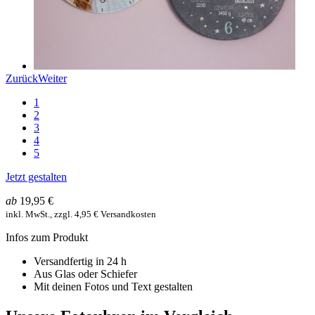
Zurück
Weiter
1
2
3
4
5
Jetzt gestalten
ab
19,95 €
inkl. MwSt., zzgl. 4,95 € Versandkosten
Infos zum Produkt
Versandfertig in 24 h
Aus Glas oder Schiefer
Mit deinen Fotos und Text gestalten