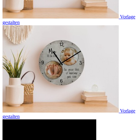
Vorlage
gestalten
Vorlage
gestalten