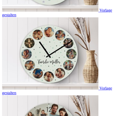
Vorlage
gestalten
Vorlage
gestalten