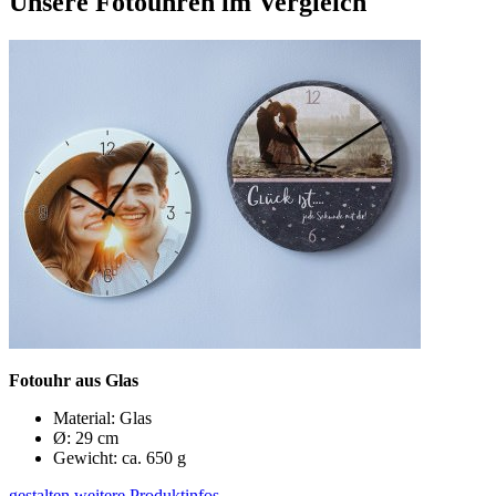
Unsere Fotouhren im Vergleich
Fotouhr aus Glas
Material: Glas
Ø: 29 cm
Gewicht: ca. 650 g
gestalten
weitere Produktinfos