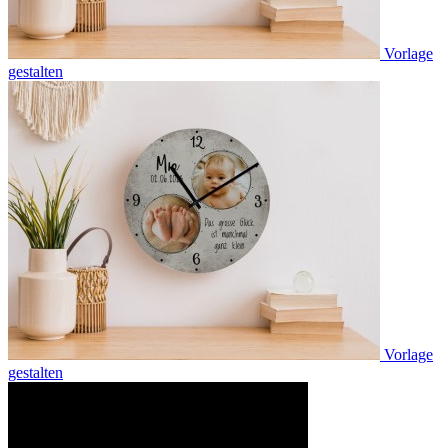
Vorlage
gestalten
Vorlage
gestalten