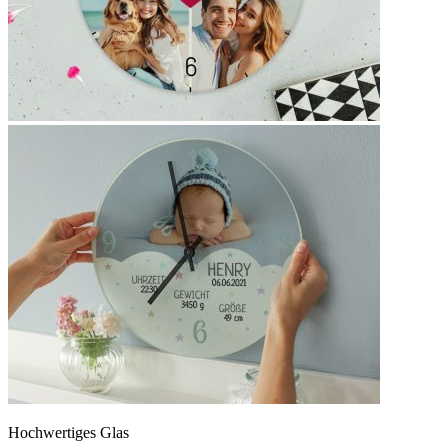
Hochwertiges Glas