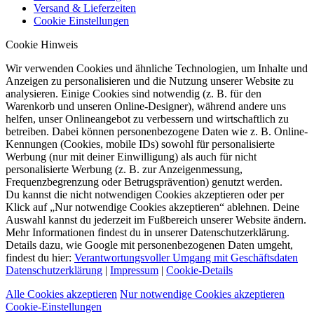
Versand & Lieferzeiten
Cookie Einstellungen
Cookie Hinweis
Wir verwenden Cookies und ähnliche Technologien, um Inhalte und
Anzeigen zu personalisieren und die Nutzung unserer Website zu
analysieren. Einige Cookies sind notwendig (z. B. für den
Warenkorb und unseren Online-Designer), während andere uns
helfen, unser Onlineangebot zu verbessern und wirtschaftlich zu
betreiben. Dabei können personenbezogene Daten wie z. B. Online-
Kennungen (Cookies, mobile IDs) sowohl für personalisierte
Werbung (nur mit deiner Einwilligung) als auch für nicht
personalisierte Werbung (z. B. zur Anzeigenmessung,
Frequenzbegrenzung oder Betrugsprävention) genutzt werden.
Du kannst die nicht notwendigen Cookies akzeptieren oder per
Klick auf „Nur notwendige Cookies akzeptieren“ ablehnen. Deine
Auswahl kannst du jederzeit im Fußbereich unserer Website ändern.
Mehr Informationen findest du in unserer Datenschutzerklärung.
Details dazu, wie Google mit personenbezogenen Daten umgeht,
findest du hier:
Verantwortungsvoller Umgang mit Geschäftsdaten
Datenschutzerklärung
|
Impressum
|
Cookie-Details
Alle Cookies akzeptieren
Nur notwendige Cookies akzeptieren
Cookie-Einstellungen