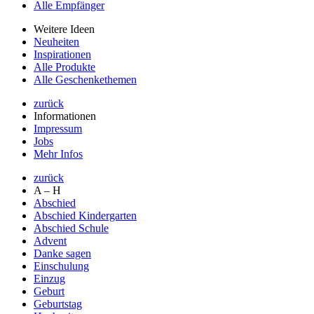
Alle Empfänger
Weitere Ideen
Neuheiten
Inspirationen
Alle Produkte
Alle Geschenkethemen
zurück
Informationen
Impressum
Jobs
Mehr Infos
zurück
A – H
Abschied
Abschied Kindergarten
Abschied Schule
Advent
Danke sagen
Einschulung
Einzug
Geburt
Geburtstag