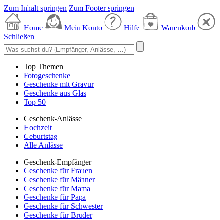
Zum Inhalt springen
Zum Footer springen
Home
Mein Konto
Hilfe
Warenkorb
Schließen
Top Themen
Fotogeschenke
Geschenke mit Gravur
Geschenke aus Glas
Top 50
Geschenk-Anlässe
Hochzeit
Geburtstag
Alle Anlässe
Geschenk-Empfänger
Geschenke für Frauen
Geschenke für Männer
Geschenke für Mama
Geschenke für Papa
Geschenke für Schwester
Geschenke für Bruder