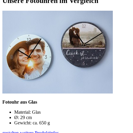
Unsere Fotouhren im Vergleich
Fotouhr aus Glas
Material: Glas
Ø: 29 cm
Gewicht: ca. 650 g
gestalten
weitere Produktinfos