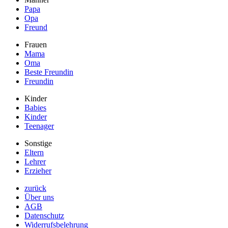
Papa
Opa
Freund
Frauen
Mama
Oma
Beste Freundin
Freundin
Kinder
Babies
Kinder
Teenager
Sonstige
Eltern
Lehrer
Erzieher
zurück
Über uns
AGB
Datenschutz
Widerrufsbelehrung