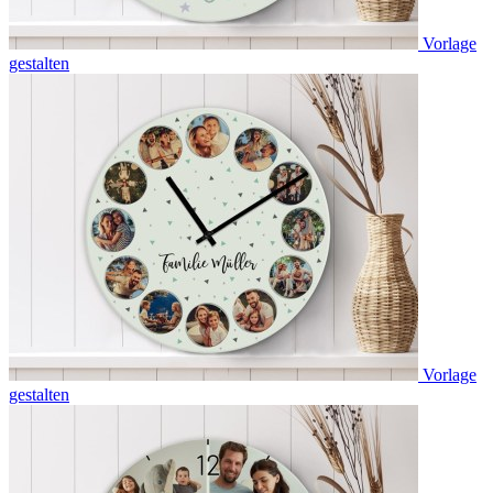
Vorlage
gestalten
Vorlage
gestalten