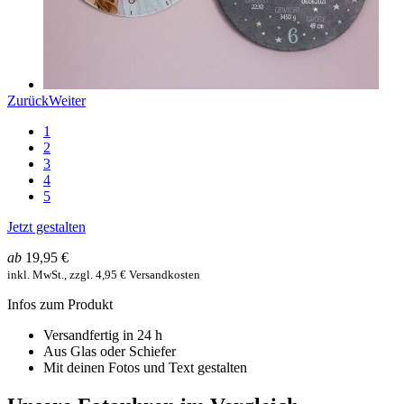
Zurück
Weiter
1
2
3
4
5
Jetzt gestalten
ab
19,95 €
inkl. MwSt., zzgl. 4,95 € Versandkosten
Infos zum Produkt
Versandfertig in 24 h
Aus Glas oder Schiefer
Mit deinen Fotos und Text gestalten