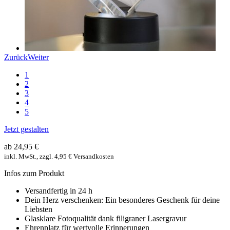
Zurück
Weiter
1
2
3
4
5
Jetzt gestalten
ab 24,95 €
inkl. MwSt., zzgl. 4,95 € Versandkosten
Infos zum Produkt
Versandfertig in 24 h
Dein Herz verschenken: Ein besonderes Geschenk für deine
Liebsten
Glasklare Fotoqualität dank filigraner Lasergravur
Ehrenplatz für wertvolle Erinnerungen