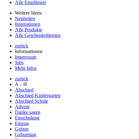
Alle Empfänger
Weitere Ideen
Neuheiten
Inspirationen
Alle Produkte
Alle Geschenkethemen
zurück
Informationen
Impressum
Jobs
Mehr Infos
zurück
A – H
Abschied
Abschied Kindergarten
Abschied Schule
Advent
Danke sagen
Einschulung
Einzug
Geburt
Geburtstag