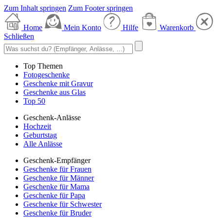
Zum Inhalt springen
Zum Footer springen
Home
Mein Konto
Hilfe
Warenkorb
Schließen
Top Themen
Fotogeschenke
Geschenke mit Gravur
Geschenke aus Glas
Top 50
Geschenk-Anlässe
Hochzeit
Geburtstag
Alle Anlässe
Geschenk-Empfänger
Geschenke für Frauen
Geschenke für Männer
Geschenke für Mama
Geschenke für Papa
Geschenke für Schwester
Geschenke für Bruder