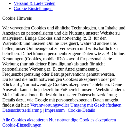
Versand & Lieferzeiten
Cookie Einstellungen
Cookie Hinweis
Wir verwenden Cookies und ähnliche Technologien, um Inhalte und
Anzeigen zu personalisieren und die Nutzung unserer Website zu
analysieren. Einige Cookies sind notwendig (z. B. für den
Warenkorb und unseren Online-Designer), während andere uns
helfen, unser Onlineangebot zu verbessern und wirtschaftlich zu
betreiben. Dabei können personenbezogene Daten wie z. B. Online-
Kennungen (Cookies, mobile IDs) sowohl für personalisierte
Werbung (nur mit deiner Einwilligung) als auch für nicht
personalisierte Werbung (z. B. zur Anzeigenmessung,
Frequenzbegrenzung oder Betrugsprävention) genutzt werden.
Du kannst die nicht notwendigen Cookies akzeptieren oder per
Klick auf „Nur notwendige Cookies akzeptieren“ ablehnen. Deine
Auswahl kannst du jederzeit im Fußbereich unserer Website ändern.
Mehr Informationen findest du in unserer Datenschutzerklärung.
Details dazu, wie Google mit personenbezogenen Daten umgeht,
findest du hier:
Verantwortungsvoller Umgang mit Geschäftsdaten
Datenschutzerklärung
|
Impressum
|
Cookie-Details
Alle Cookies akzeptieren
Nur notwendige Cookies akzeptieren
Cookie-Einstellungen