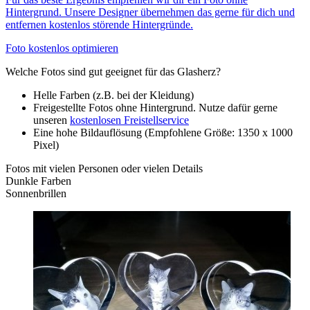
Hintergrund. Unsere Designer übernehmen das gerne für dich und
entfernen kostenlos störende Hintergründe.
Foto kostenlos optimieren
Welche Fotos sind gut geeignet für das Glasherz?
Helle Farben (z.B. bei der Kleidung)
Freigestellte Fotos ohne Hintergrund. Nutze dafür gerne
unseren
kostenlosen Freistellservice
Eine hohe Bildauflösung (Empfohlene Größe: 1350 x 1000
Pixel)
Fotos mit vielen Personen oder vielen Details
Dunkle Farben
Sonnenbrillen