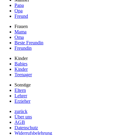
Papa
Opa
Freund
Frauen
Mama
Oma
Beste Freundin
Freundin
Kinder
Babies
Kinder
Teenager
Sonstige
Eltern
Lehrer
Erzieher
zurück
Über uns
AGB
Datenschutz
Widerrufsbelehrung