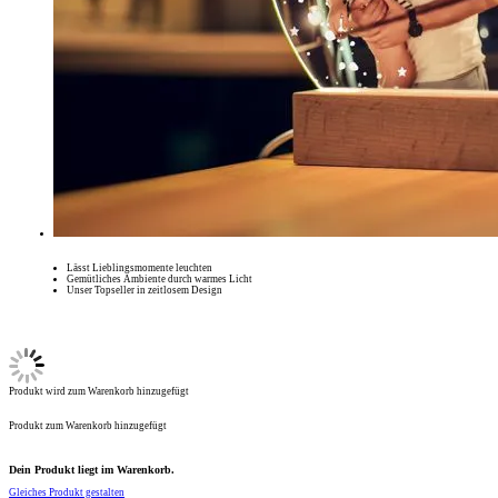
Lässt Lieblingsmomente leuchten
Gemütliches Ambiente durch warmes Licht
Unser Topseller in zeitlosem Design
Produkt wird zum Warenkorb hinzugefügt
Produkt zum Warenkorb hinzugefügt
Dein Produkt liegt im Warenkorb.
Gleiches Produkt gestalten