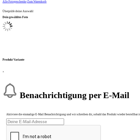
Alle Fotogeschenke
Zum Warenkorb
Überprüfe deine Auswahl
Dein gewähltes Foto
Produkt Variante
×
Benachrichtigung per E-Mail
Aktiviere die einmalige E-Mail Benachrichtigung und wir schreiben dir, sobald das Produkt wieder bestellbar is