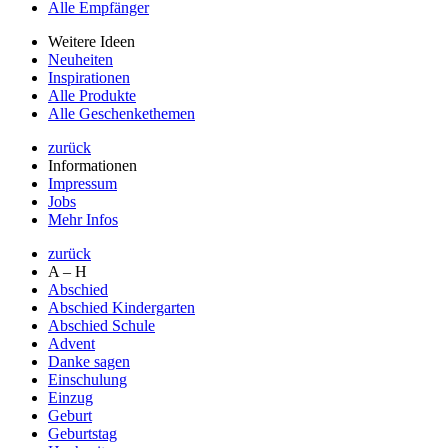
Alle Empfänger
Weitere Ideen
Neuheiten
Inspirationen
Alle Produkte
Alle Geschenkethemen
zurück
Informationen
Impressum
Jobs
Mehr Infos
zurück
A – H
Abschied
Abschied Kindergarten
Abschied Schule
Advent
Danke sagen
Einschulung
Einzug
Geburt
Geburtstag