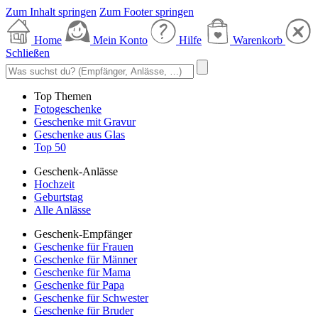
Zum Inhalt springen
Zum Footer springen
Home
Mein Konto
Hilfe
Warenkorb
Schließen
Top Themen
Fotogeschenke
Geschenke mit Gravur
Geschenke aus Glas
Top 50
Geschenk-Anlässe
Hochzeit
Geburtstag
Alle Anlässe
Geschenk-Empfänger
Geschenke für Frauen
Geschenke für Männer
Geschenke für Mama
Geschenke für Papa
Geschenke für Schwester
Geschenke für Bruder