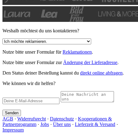
Weshalb möchtest du uns kontaktieren?
Nutze bitte unser Formular für
Reklamationen
.
Nutze bitte unser Formular zur
Änderung der Lieferadresse
.
Den Status deiner Bestellung kannst du
direkt online abfragen
.
Wie können wir dir helfen?
Senden
AGB
·
Widerrufsrecht
·
Datenschutz
·
Kooperationen &
Partnerprogramm
·
Jobs
·
Über uns
·
Lieferzeit & Versand
·
Impressum