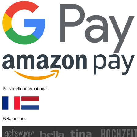
Personello international
Bekannt aus