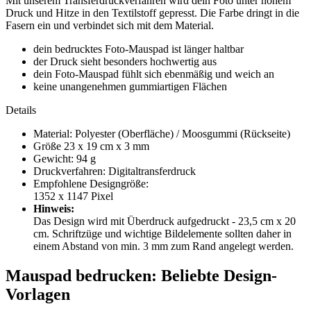
Mit unserem Transferdruckverfahren wird dein Foto unter hohem
Druck und Hitze in den Textilstoff gepresst. Die Farbe dringt in die
Fasern ein und verbindet sich mit dem Material.
dein bedrucktes Foto-Mauspad ist länger haltbar
der Druck sieht besonders hochwertig aus
dein Foto-Mauspad fühlt sich ebenmäßig und weich an
keine unangenehmen gummiartigen Flächen
Details
Material: Polyester (Oberfläche) / Moosgummi (Rückseite)
Größe 23 x 19 cm x 3 mm
Gewicht: 94 g
Druckverfahren: Digitaltransferdruck
Empfohlene Designgröße:
1352 x 1147 Pixel
Hinweis:
Das Design wird mit Überdruck aufgedruckt - 23,5 cm x 20
cm. Schriftzüge und wichtige Bildelemente sollten daher in
einem Abstand von min. 3 mm zum Rand angelegt werden.
Mauspad bedrucken: Beliebte Design-
Vorlagen