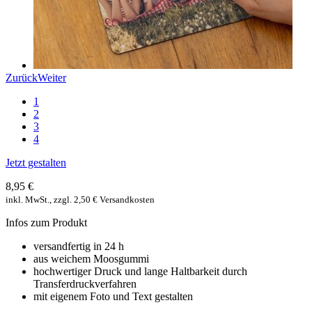
Zurück
Weiter
1
2
3
4
Jetzt gestalten
8,95 €
inkl. MwSt., zzgl. 2,50 € Versandkosten
Infos zum Produkt
versandfertig in 24 h
aus weichem Moosgummi
hochwertiger Druck und lange Haltbarkeit durch
Transferdruckverfahren
mit eigenem Foto und Text gestalten