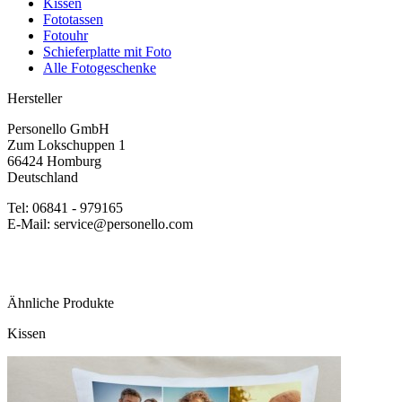
Kissen
Fototassen
Fotouhr
Schieferplatte mit Foto
Alle Fotogeschenke
Hersteller
Personello GmbH
Zum Lokschuppen 1
66424 Homburg
Deutschland
Tel: 06841 - 979165
E-Mail: service@personello.com
Ähnliche Produkte
Kissen