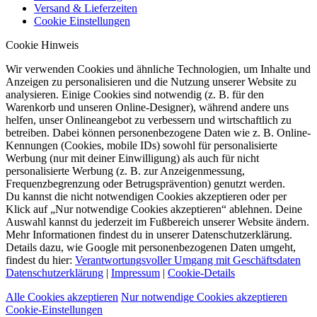
Versand & Lieferzeiten
Cookie Einstellungen
Cookie Hinweis
Wir verwenden Cookies und ähnliche Technologien, um Inhalte und
Anzeigen zu personalisieren und die Nutzung unserer Website zu
analysieren. Einige Cookies sind notwendig (z. B. für den
Warenkorb und unseren Online-Designer), während andere uns
helfen, unser Onlineangebot zu verbessern und wirtschaftlich zu
betreiben. Dabei können personenbezogene Daten wie z. B. Online-
Kennungen (Cookies, mobile IDs) sowohl für personalisierte
Werbung (nur mit deiner Einwilligung) als auch für nicht
personalisierte Werbung (z. B. zur Anzeigenmessung,
Frequenzbegrenzung oder Betrugsprävention) genutzt werden.
Du kannst die nicht notwendigen Cookies akzeptieren oder per
Klick auf „Nur notwendige Cookies akzeptieren“ ablehnen. Deine
Auswahl kannst du jederzeit im Fußbereich unserer Website ändern.
Mehr Informationen findest du in unserer Datenschutzerklärung.
Details dazu, wie Google mit personenbezogenen Daten umgeht,
findest du hier:
Verantwortungsvoller Umgang mit Geschäftsdaten
Datenschutzerklärung
|
Impressum
|
Cookie-Details
Alle Cookies akzeptieren
Nur notwendige Cookies akzeptieren
Cookie-Einstellungen