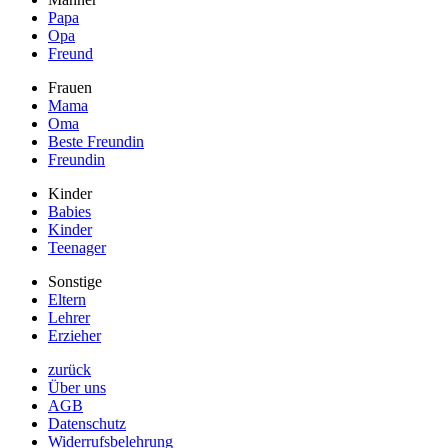
Papa
Opa
Freund
Frauen
Mama
Oma
Beste Freundin
Freundin
Kinder
Babies
Kinder
Teenager
Sonstige
Eltern
Lehrer
Erzieher
zurück
Über uns
AGB
Datenschutz
Widerrufsbelehrung