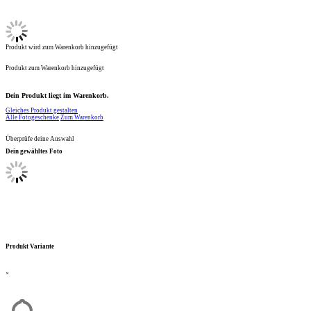
Produkt wird zum Warenkorb hinzugefügt
Produkt zum Warenkorb hinzugefügt
Dein Produkt liegt im Warenkorb.
Gleiches Produkt gestalten
Alle Fotogeschenke
Zum Warenkorb
Überprüfe deine Auswahl
Dein gewähltes Foto
Produkt Variante
×