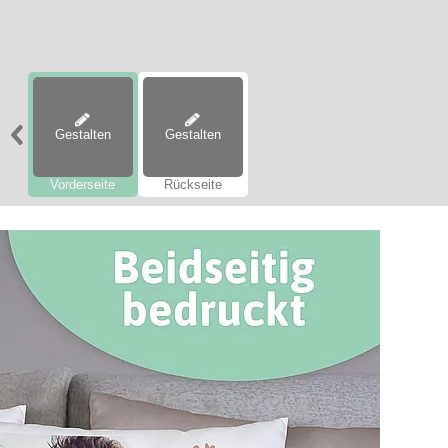
Gestalten
Gestalten
Vorderseite
Rückseite