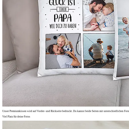
Unser Premiumkissen wird auf Vorder- und Rückseite bedruckt. Du kannst beide Seiten mit unterschiedlichen Foto
Viel Platz für deine Fotos