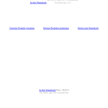
inkl. MwSt., zzgl.
4,95 €
Versandkosten
In den Warenkorb
Versandfertig in 24 h
Gleiches Produkt gestalten
Weitere Produkte entdecken
Weiter zum Warenkorb
In den Warenkorb
Preis:
39,95 €
inkl. MwSt., zzgl. 4,95 € Versandkosten