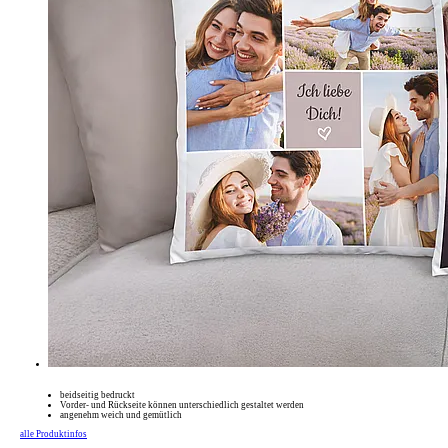
beidseitig bedruckt
Vorder- und Rückseite können unterschiedlich gestaltet werden
angenehm weich und gemütlich
alle Produktinfos