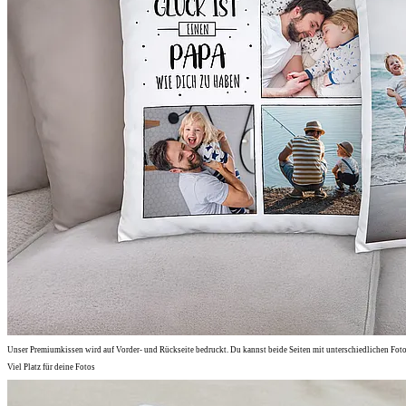
Unser Premiumkissen wird auf Vorder- und Rückseite bedruckt. Du kannst beide Seiten mit unterschiedlichen Foto
Viel Platz für deine Fotos