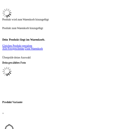
Produkt wird zum Warenkorb hinzugefügt
Produkt zum Warenkorb hinzugefügt
Dein Produkt liegt im Warenkorb.
Gleiches Produkt gestalten
Alle Fotogeschenke
Zum Warenkorb
Überprüfe deine Auswahl
Dein gewähltes Foto
Produkt Variante
×