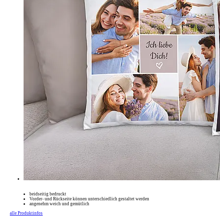
beidseitig bedruckt
Vorder- und Rückseite können unterschiedlich gestaltet werden
angenehm weich und gemütlich
alle Produktinfos