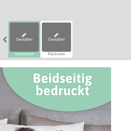
Gestalten
Gestalten
Vorderseite
Rückseite