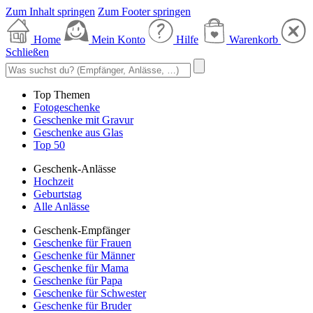
Zum Inhalt springen
Zum Footer springen
Home
Mein Konto
Hilfe
Warenkorb
Schließen
Top Themen
Fotogeschenke
Geschenke mit Gravur
Geschenke aus Glas
Top 50
Geschenk-Anlässe
Hochzeit
Geburtstag
Alle Anlässe
Geschenk-Empfänger
Geschenke für Frauen
Geschenke für Männer
Geschenke für Mama
Geschenke für Papa
Geschenke für Schwester
Geschenke für Bruder