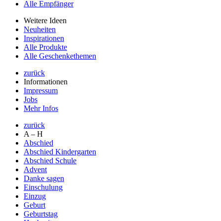
Alle Empfänger
Weitere Ideen
Neuheiten
Inspirationen
Alle Produkte
Alle Geschenkethemen
zurück
Informationen
Impressum
Jobs
Mehr Infos
zurück
A – H
Abschied
Abschied Kindergarten
Abschied Schule
Advent
Danke sagen
Einschulung
Einzug
Geburt
Geburtstag