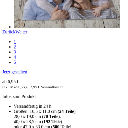
Zurück
Weiter
1
2
3
4
5
Jetzt gestalten
ab 6,95 €
inkl. MwSt., zzgl. 2,95 € Versandkosten
Infos zum Produkt
Versandfertig in 24 h
Größen: 16,5 x 11,0 cm (
24 Teile
),
28,0 x 19,0 cm (
70 Teile
),
40,0 x 28,5 cm (
192 Teile
)
oder 47,0 x 33,0 cm (
500 Teile
)