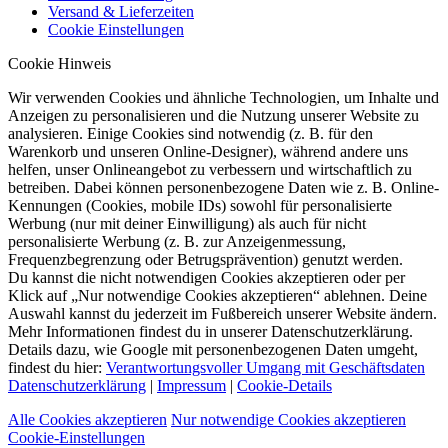
Versand & Lieferzeiten
Cookie Einstellungen
Cookie Hinweis
Wir verwenden Cookies und ähnliche Technologien, um Inhalte und
Anzeigen zu personalisieren und die Nutzung unserer Website zu
analysieren. Einige Cookies sind notwendig (z. B. für den
Warenkorb und unseren Online-Designer), während andere uns
helfen, unser Onlineangebot zu verbessern und wirtschaftlich zu
betreiben. Dabei können personenbezogene Daten wie z. B. Online-
Kennungen (Cookies, mobile IDs) sowohl für personalisierte
Werbung (nur mit deiner Einwilligung) als auch für nicht
personalisierte Werbung (z. B. zur Anzeigenmessung,
Frequenzbegrenzung oder Betrugsprävention) genutzt werden.
Du kannst die nicht notwendigen Cookies akzeptieren oder per
Klick auf „Nur notwendige Cookies akzeptieren“ ablehnen. Deine
Auswahl kannst du jederzeit im Fußbereich unserer Website ändern.
Mehr Informationen findest du in unserer Datenschutzerklärung.
Details dazu, wie Google mit personenbezogenen Daten umgeht,
findest du hier:
Verantwortungsvoller Umgang mit Geschäftsdaten
Datenschutzerklärung
|
Impressum
|
Cookie-Details
Alle Cookies akzeptieren
Nur notwendige Cookies akzeptieren
Cookie-Einstellungen