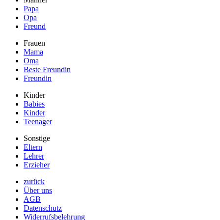
Papa
Opa
Freund
Frauen
Mama
Oma
Beste Freundin
Freundin
Kinder
Babies
Kinder
Teenager
Sonstige
Eltern
Lehrer
Erzieher
zurück
Über uns
AGB
Datenschutz
Widerrufsbelehrung