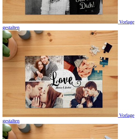
Vorlage
gestalten
Vorlage
gestalten