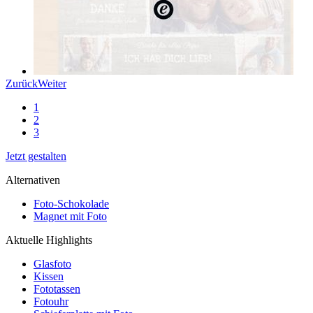
Zurück
Weiter
1
2
3
Jetzt gestalten
Alternativen
Foto-Schokolade
Magnet mit Foto
Aktuelle Highlights
Glasfoto
Kissen
Fototassen
Fotouhr