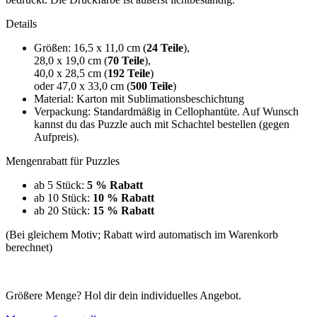
Details
Größen: 16,5 x 11,0 cm (
24 Teile
),
28,0 x 19,0 cm (
70 Teile
),
40,0 x 28,5 cm (
192 Teile
)
oder 47,0 x 33,0 cm (
500 Teile
)
Material: Karton mit Sublimationsbeschichtung
Verpackung: Standardmäßig in Cellophantüte. Auf Wunsch
kannst du das Puzzle auch mit Schachtel bestellen (gegen
Aufpreis).
Mengenrabatt für Puzzles
ab 5 Stück:
5 % Rabatt
ab 10 Stück:
10 % Rabatt
ab 20 Stück:
15 % Rabatt
(Bei gleichem Motiv; Rabatt wird automatisch im Warenkorb
berechnet)
Größere Menge? Hol dir dein individuelles Angebot.