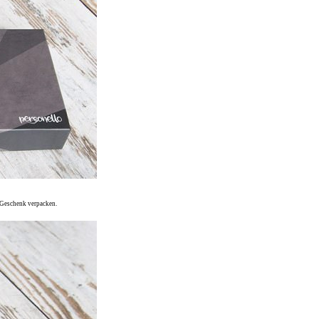
s Geschenk verpacken.