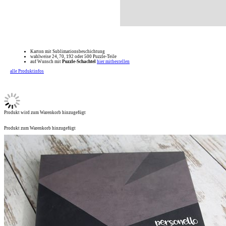
Karton mit Sublimationsbeschichtung
wahlweise 24, 70, 192 oder 500 Puzzle-Teile
auf Wunsch mit
Puzzle-Schachtel
hier mitbestellen
alle Produktinfos
Produkt wird zum Warenkorb hinzugefügt
Produkt zum Warenkorb hinzugefügt