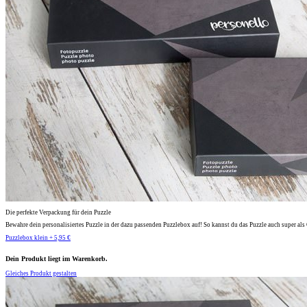
Die perfekte Verpackung für dein Puzzle
Bewahre dein personalisiertes Puzzle in der dazu passenden Puzzlebox auf! So kannst du das Puzzle auch super al
Puzzlebox klein + 5,95 €
Dein Produkt liegt im Warenkorb.
Gleiches Produkt gestalten