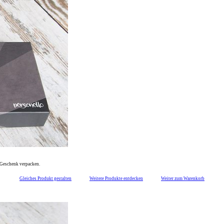
s Geschenk verpacken.
Gleiches Produkt gestalten
Weitere Produkte entdecken
Weiter zum Warenkorb