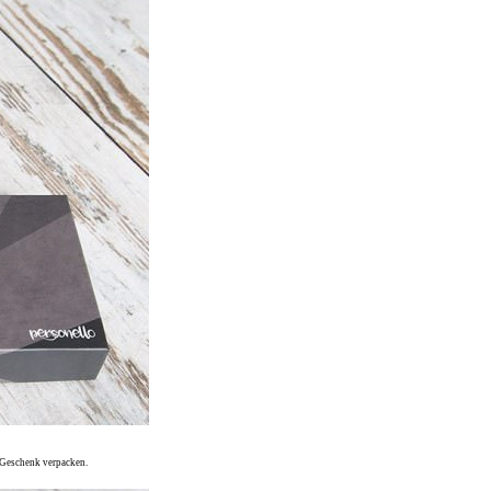
s Geschenk verpacken.