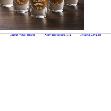
Gleiches Produkt gestalten
Weitere Produkte entdecken
Weiter zum Warenkorb