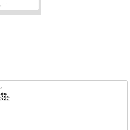
k!
abatt
% Rabatt
% Rabatt