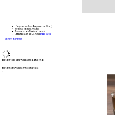
Für jeden Anlass das passende Design
spülmaschinengeeignet
besonders stoßfest und robust
Rabatt schon ab 5 Stück!
mehr Infos
alle Produktinfos
Produkt wird zum Warenkorb hinzugefügt
Produkt zum Warenkorb hinzugefügt