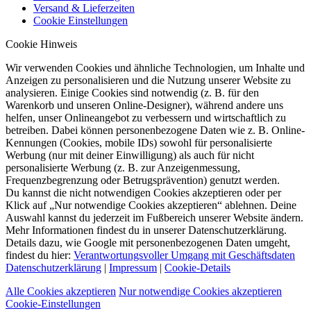
Versand & Lieferzeiten
Cookie Einstellungen
Cookie Hinweis
Wir verwenden Cookies und ähnliche Technologien, um Inhalte und
Anzeigen zu personalisieren und die Nutzung unserer Website zu
analysieren. Einige Cookies sind notwendig (z. B. für den
Warenkorb und unseren Online-Designer), während andere uns
helfen, unser Onlineangebot zu verbessern und wirtschaftlich zu
betreiben. Dabei können personenbezogene Daten wie z. B. Online-
Kennungen (Cookies, mobile IDs) sowohl für personalisierte
Werbung (nur mit deiner Einwilligung) als auch für nicht
personalisierte Werbung (z. B. zur Anzeigenmessung,
Frequenzbegrenzung oder Betrugsprävention) genutzt werden.
Du kannst die nicht notwendigen Cookies akzeptieren oder per
Klick auf „Nur notwendige Cookies akzeptieren“ ablehnen. Deine
Auswahl kannst du jederzeit im Fußbereich unserer Website ändern.
Mehr Informationen findest du in unserer Datenschutzerklärung.
Details dazu, wie Google mit personenbezogenen Daten umgeht,
findest du hier:
Verantwortungsvoller Umgang mit Geschäftsdaten
Datenschutzerklärung
|
Impressum
|
Cookie-Details
Alle Cookies akzeptieren
Nur notwendige Cookies akzeptieren
Cookie-Einstellungen