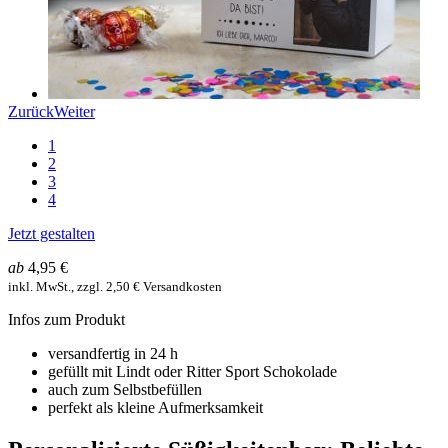
Zurück
Weiter
1
2
3
4
Jetzt gestalten
ab
4,95 €
inkl. MwSt., zzgl. 2,50 € Versandkosten
Infos zum Produkt
versandfertig in 24 h
gefüllt mit Lindt oder Ritter Sport Schokolade
auch zum Selbstbefüllen
perfekt als kleine Aufmerksamkeit