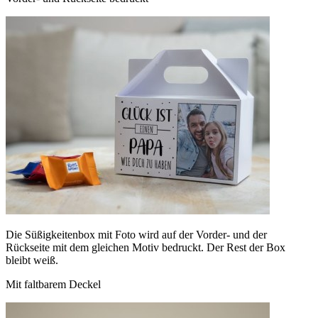
Die Süßigkeitenbox mit Foto wird auf der Vorder- und der
Rückseite mit dem gleichen Motiv bedruckt. Der Rest der Box
bleibt weiß.
Mit faltbarem Deckel