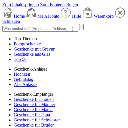
Zum Inhalt springen
Zum Footer springen
Home
Mein Konto
Hilfe
Warenkorb
Schließen
Top Themen
Fotogeschenke
Geschenke mit Gravur
Geschenke aus Glas
Top 50
Geschenk-Anlässe
Hochzeit
Geburtstag
Alle Anlässe
Geschenk-Empfänger
Geschenke für Frauen
Geschenke für Männer
Geschenke für Mama
Geschenke für Papa
Geschenke für Schwester
Geschenke für Bruder