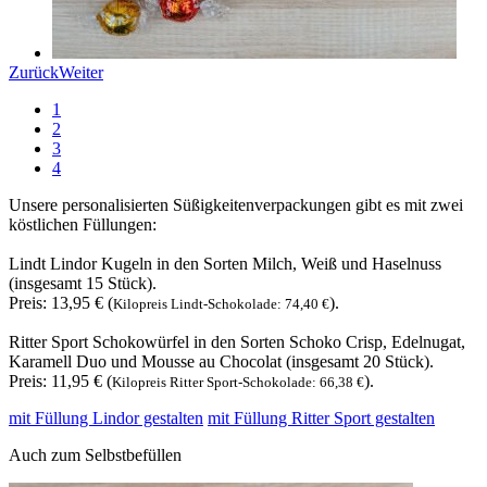
Zurück
Weiter
1
2
3
4
Unsere personalisierten Süßigkeitenverpackungen gibt es mit zwei
köstlichen Füllungen:
Lindt Lindor Kugeln in den Sorten Milch, Weiß und Haselnuss
(insgesamt 15 Stück).
Preis: 13,95 € (
).
Kilopreis Lindt-Schokolade: 74,40 €
Ritter Sport Schokowürfel in den Sorten Schoko Crisp, Edelnugat,
Karamell Duo und Mousse au Chocolat (insgesamt 20 Stück).
Preis: 11,95 € (
).
Kilopreis Ritter Sport-Schokolade: 66,38 €
mit Füllung Lindor gestalten
mit Füllung Ritter Sport gestalten
Auch zum Selbstbefüllen