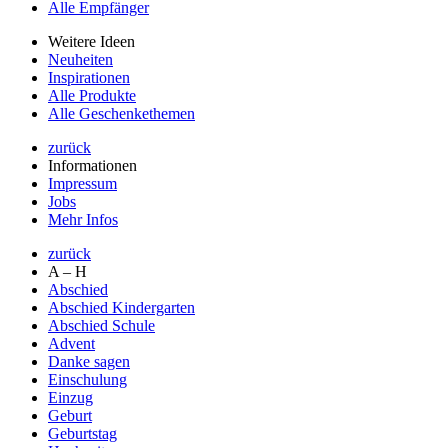
Alle Empfänger
Weitere Ideen
Neuheiten
Inspirationen
Alle Produkte
Alle Geschenkethemen
zurück
Informationen
Impressum
Jobs
Mehr Infos
zurück
A – H
Abschied
Abschied Kindergarten
Abschied Schule
Advent
Danke sagen
Einschulung
Einzug
Geburt
Geburtstag