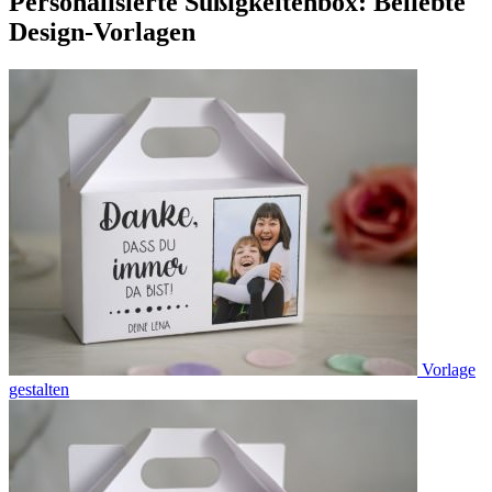
Personalisierte Süßigkeitenbox: Beliebte
Design-Vorlagen
Vorlage
gestalten