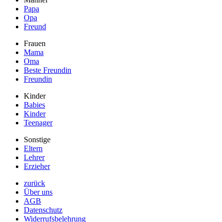
Papa
Opa
Freund
Frauen
Mama
Oma
Beste Freundin
Freundin
Kinder
Babies
Kinder
Teenager
Sonstige
Eltern
Lehrer
Erzieher
zurück
Über uns
AGB
Datenschutz
Widerrufsbelehrung