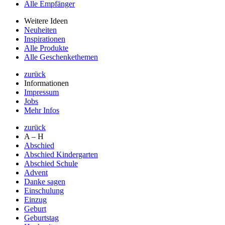
Alle Empfänger
Weitere Ideen
Neuheiten
Inspirationen
Alle Produkte
Alle Geschenkethemen
zurück
Informationen
Impressum
Jobs
Mehr Infos
zurück
A – H
Abschied
Abschied Kindergarten
Abschied Schule
Advent
Danke sagen
Einschulung
Einzug
Geburt
Geburtstag