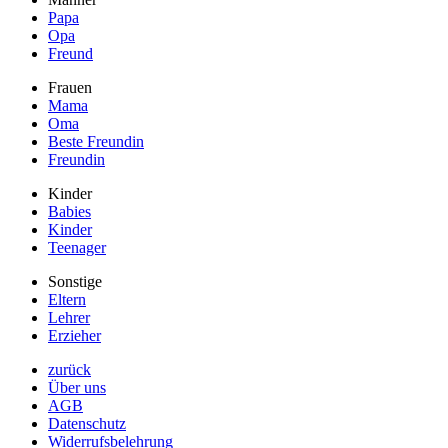
Papa
Opa
Freund
Frauen
Mama
Oma
Beste Freundin
Freundin
Kinder
Babies
Kinder
Teenager
Sonstige
Eltern
Lehrer
Erzieher
zurück
Über uns
AGB
Datenschutz
Widerrufsbelehrung