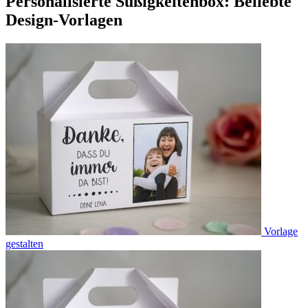
Personalisierte Süßigkeitenbox: Beliebte
Design-Vorlagen
Vorlage
gestalten