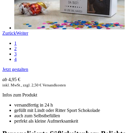
Zurück
Weiter
1
2
3
4
Jetzt gestalten
ab
4,95 €
inkl. MwSt., zzgl. 2,50 € Versandkosten
Infos zum Produkt
versandfertig in 24 h
gefüllt mit Lindt oder Ritter Sport Schokolade
auch zum Selbstbefüllen
perfekt als kleine Aufmerksamkeit