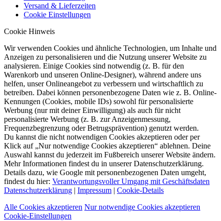
Versand & Lieferzeiten
Cookie Einstellungen
Cookie Hinweis
Wir verwenden Cookies und ähnliche Technologien, um Inhalte und
Anzeigen zu personalisieren und die Nutzung unserer Website zu
analysieren. Einige Cookies sind notwendig (z. B. für den
Warenkorb und unseren Online-Designer), während andere uns
helfen, unser Onlineangebot zu verbessern und wirtschaftlich zu
betreiben. Dabei können personenbezogene Daten wie z. B. Online-
Kennungen (Cookies, mobile IDs) sowohl für personalisierte
Werbung (nur mit deiner Einwilligung) als auch für nicht
personalisierte Werbung (z. B. zur Anzeigenmessung,
Frequenzbegrenzung oder Betrugsprävention) genutzt werden.
Du kannst die nicht notwendigen Cookies akzeptieren oder per
Klick auf „Nur notwendige Cookies akzeptieren“ ablehnen. Deine
Auswahl kannst du jederzeit im Fußbereich unserer Website ändern.
Mehr Informationen findest du in unserer Datenschutzerklärung.
Details dazu, wie Google mit personenbezogenen Daten umgeht,
findest du hier:
Verantwortungsvoller Umgang mit Geschäftsdaten
Datenschutzerklärung
|
Impressum
|
Cookie-Details
Alle Cookies akzeptieren
Nur notwendige Cookies akzeptieren
Cookie-Einstellungen