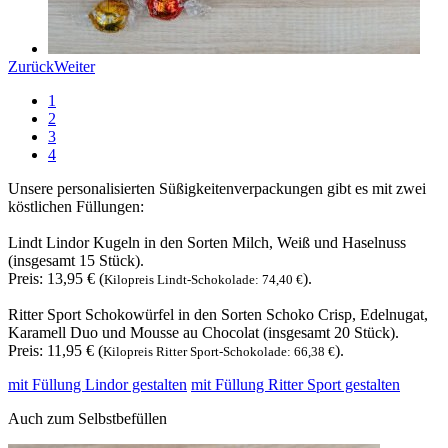
Zurück
Weiter
1
2
3
4
Unsere personalisierten Süßigkeitenverpackungen gibt es mit zwei
köstlichen Füllungen:
Lindt Lindor Kugeln in den Sorten Milch, Weiß und Haselnuss
(insgesamt 15 Stück).
Preis: 13,95 € (
).
Kilopreis Lindt-Schokolade: 74,40 €
Ritter Sport Schokowürfel in den Sorten Schoko Crisp, Edelnugat,
Karamell Duo und Mousse au Chocolat (insgesamt 20 Stück).
Preis: 11,95 € (
).
Kilopreis Ritter Sport-Schokolade: 66,38 €
mit Füllung Lindor gestalten
mit Füllung Ritter Sport gestalten
Auch zum Selbstbefüllen