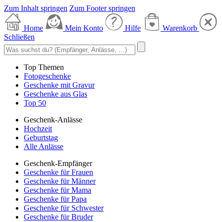
Zum Inhalt springen
Zum Footer springen
Home
Mein Konto
Hilfe
Warenkorb
Schließen
Top Themen
Fotogeschenke
Geschenke mit Gravur
Geschenke aus Glas
Top 50
Geschenk-Anlässe
Hochzeit
Geburtstag
Alle Anlässe
Geschenk-Empfänger
Geschenke für Frauen
Geschenke für Männer
Geschenke für Mama
Geschenke für Papa
Geschenke für Schwester
Geschenke für Bruder