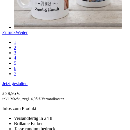
Zurück
Weiter
1
2
3
4
5
6
7
Jetzt gestalten
ab 9,95 €
inkl. MwSt., zzgl. 4,95 € Versandkosten
Infos zum Produkt
Versandfertig in 24 h
Brillante Farben
Tasse rundum bedruckt