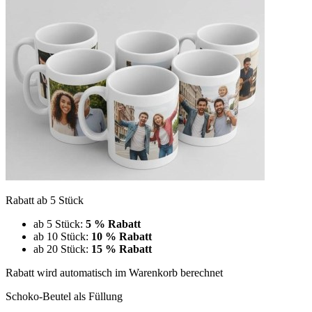
Rabatt ab 5 Stück
ab 5 Stück:
5 % Rabatt
ab 10 Stück:
10 % Rabatt
ab 20 Stück:
15 % Rabatt
Rabatt wird automatisch im Warenkorb berechnet
Schoko-Beutel als Füllung