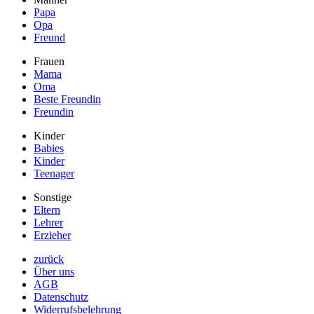
Papa
Opa
Freund
Frauen
Mama
Oma
Beste Freundin
Freundin
Kinder
Babies
Kinder
Teenager
Sonstige
Eltern
Lehrer
Erzieher
zurück
Über uns
AGB
Datenschutz
Widerrufsbelehrung