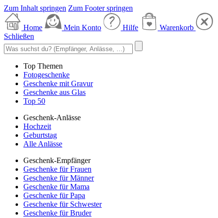
Zum Inhalt springen
Zum Footer springen
Home
Mein Konto
Hilfe
Warenkorb
Schließen
Top Themen
Fotogeschenke
Geschenke mit Gravur
Geschenke aus Glas
Top 50
Geschenk-Anlässe
Hochzeit
Geburtstag
Alle Anlässe
Geschenk-Empfänger
Geschenke für Frauen
Geschenke für Männer
Geschenke für Mama
Geschenke für Papa
Geschenke für Schwester
Geschenke für Bruder