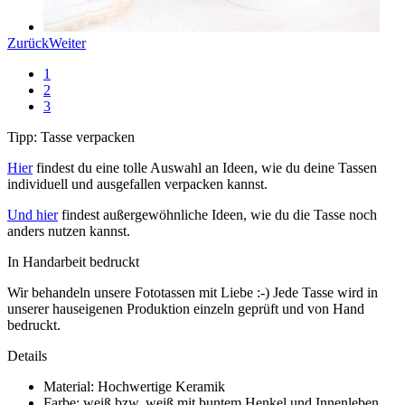
Zurück
Weiter
1
2
3
Tipp: Tasse verpacken
Hier
findest du eine tolle Auswahl an Ideen, wie du deine Tassen
individuell und ausgefallen verpacken kannst.
Und hier
findest außergewöhnliche Ideen, wie du die Tasse noch
anders nutzen kannst.
In Handarbeit bedruckt
Wir behandeln unsere Fototassen mit Liebe :-) Jede Tasse wird in
unserer hauseigenen Produktion einzeln geprüft und von Hand
bedruckt.
Details
Material: Hochwertige Keramik
Farbe: weiß bzw. weiß mit buntem Henkel und Innenleben