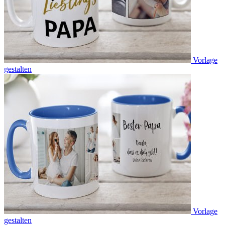
Vorlage
gestalten
Vorlage
gestalten