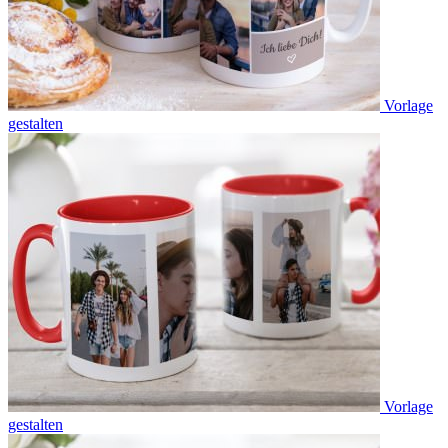
Vorlage
gestalten
Vorlage
gestalten