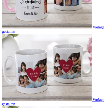
Vorlage
gestalten
Vorlage
gestalten