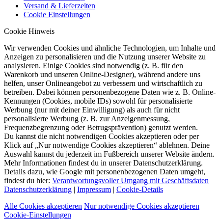
Versand & Lieferzeiten
Cookie Einstellungen
Cookie Hinweis
Wir verwenden Cookies und ähnliche Technologien, um Inhalte und
Anzeigen zu personalisieren und die Nutzung unserer Website zu
analysieren. Einige Cookies sind notwendig (z. B. für den
Warenkorb und unseren Online-Designer), während andere uns
helfen, unser Onlineangebot zu verbessern und wirtschaftlich zu
betreiben. Dabei können personenbezogene Daten wie z. B. Online-
Kennungen (Cookies, mobile IDs) sowohl für personalisierte
Werbung (nur mit deiner Einwilligung) als auch für nicht
personalisierte Werbung (z. B. zur Anzeigenmessung,
Frequenzbegrenzung oder Betrugsprävention) genutzt werden.
Du kannst die nicht notwendigen Cookies akzeptieren oder per
Klick auf „Nur notwendige Cookies akzeptieren“ ablehnen. Deine
Auswahl kannst du jederzeit im Fußbereich unserer Website ändern.
Mehr Informationen findest du in unserer Datenschutzerklärung.
Details dazu, wie Google mit personenbezogenen Daten umgeht,
findest du hier:
Verantwortungsvoller Umgang mit Geschäftsdaten
Datenschutzerklärung
|
Impressum
|
Cookie-Details
Alle Cookies akzeptieren
Nur notwendige Cookies akzeptieren
Cookie-Einstellungen