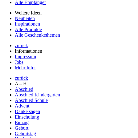
Alle Empfänger
Weitere Ideen
Neuheiten
Inspirationen
Alle Produkte
Alle Geschenkethemen
zurück
Informationen
Impressum
Jobs
Mehr Infos
zurück
A – H
Abschied
Abschied Kindergarten
Abschied Schule
Advent
Danke sagen
Einschulung
Einzug
Geburt
Geburtstag