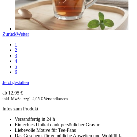
Zurück
Weiter
1
2
3
4
5
6
Jetzt gestalten
ab 12,95 €
inkl. MwSt., zzgl. 4,95 € Versandkosten
Infos zum Produkt
Versandfertig in 24 h
Ein echtes Unikat dank persönlicher Gravur
Liebevolle Motive für Tee-Fans
Das Geschenk für gemütliche Auszeiten und Wohlfühl-