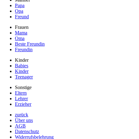
Papa
Opa
Freund
Frauen
Mama
Oma
Beste Freundin
Freundin
Kinder
Babies
Kinder
Teenager
Sonstige
Eltern
Lehrer
Erzieher
zurück
Über uns
AGB
Datenschutz
Widerrufsbelehrung