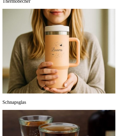
Thermobecher
Schnapsglas