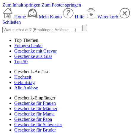
Zum Inhalt springen
Zum Footer springen
Home
Mein Konto
Hilfe
Warenkorb
Schließen
Top Themen
Fotogeschenke
Geschenke mit Gravur
Geschenke aus Glas
Top 50
Geschenk-Anlässe
Hochzeit
Geburtstag
Alle Anlässe
Geschenk-Empfänger
Geschenke für Frauen
Geschenke für Männer
Geschenke für Mama
Geschenke für Papa
Geschenke für Schwester
Geschenke für Bruder