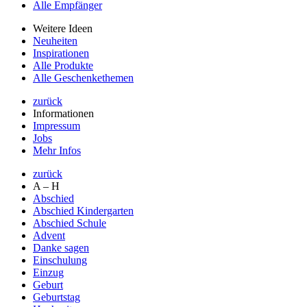
Alle Empfänger
Weitere Ideen
Neuheiten
Inspirationen
Alle Produkte
Alle Geschenkethemen
zurück
Informationen
Impressum
Jobs
Mehr Infos
zurück
A – H
Abschied
Abschied Kindergarten
Abschied Schule
Advent
Danke sagen
Einschulung
Einzug
Geburt
Geburtstag