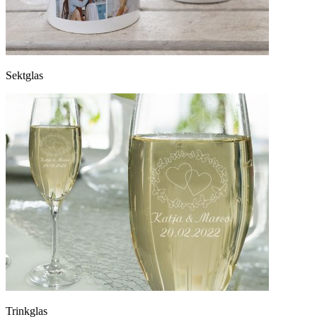
Sektglas
Trinkglas