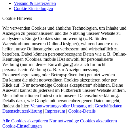
Versand & Lieferzeiten
Cookie Einstellungen
Cookie Hinweis
Wir verwenden Cookies und ähnliche Technologien, um Inhalte und
Anzeigen zu personalisieren und die Nutzung unserer Website zu
analysieren. Einige Cookies sind notwendig (z. B. für den
Warenkorb und unseren Online-Designer), während andere uns
helfen, unser Onlineangebot zu verbessern und wirtschaftlich zu
betreiben. Dabei können personenbezogene Daten wie z. B. Online-
Kennungen (Cookies, mobile IDs) sowohl für personalisierte
Werbung (nur mit deiner Einwilligung) als auch für nicht
personalisierte Werbung (z. B. zur Anzeigenmessung,
Frequenzbegrenzung oder Betrugsprävention) genutzt werden.
Du kannst die nicht notwendigen Cookies akzeptieren oder per
Klick auf „Nur notwendige Cookies akzeptieren“ ablehnen. Deine
Auswahl kannst du jederzeit im Fußbereich unserer Website ändern.
Mehr Informationen findest du in unserer Datenschutzerklärung.
Details dazu, wie Google mit personenbezogenen Daten umgeht,
findest du hier:
Verantwortungsvoller Umgang mit Geschäftsdaten
Datenschutzerklärung
|
Impressum
|
Cookie-Details
Alle Cookies akzeptieren
Nur notwendige Cookies akzeptieren
Cookie-Einstellungen