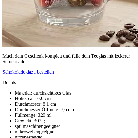
Mach dein Geschenk komplett und fülle dein Teeglas mit leckerer
Schokolade.
Schokolade dazu bestellen
Details
Material: durchsichtiges Glas
Höhe: ca. 10,9 cm
Durchmesser: 8,1 cm
Durchmesser Öffnung: 7,6 cm
Füllmenge: 320 ml
Gewicht: 307 g
spülmaschinengeeignet
mikrowellengeeignet
hitzebeständig