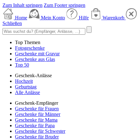
Zum Inhalt springen
Zum Footer springen
Home
Mein Konto
Hilfe
Warenkorb
Schließen
Top Themen
Fotogeschenke
Geschenke mit Gravur
Geschenke aus Glas
Top 50
Geschenk-Anlässe
Hochzeit
Geburtstag
Alle Anlässe
Geschenk-Empfänger
Geschenke für Frauen
Geschenke für Männer
Geschenke für Mama
Geschenke für Papa
Geschenke für Schwester
Geschenke für Bruder