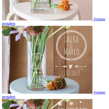
Vorlage
gestalten
Vorlage
gestalten