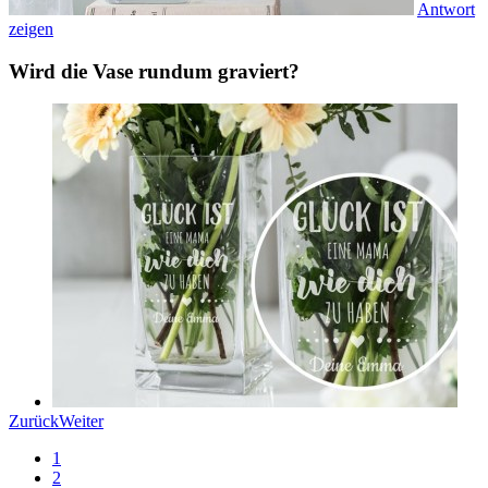
Antwort
zeigen
Wird die Vase rundum graviert?
Zurück
Weiter
1
2