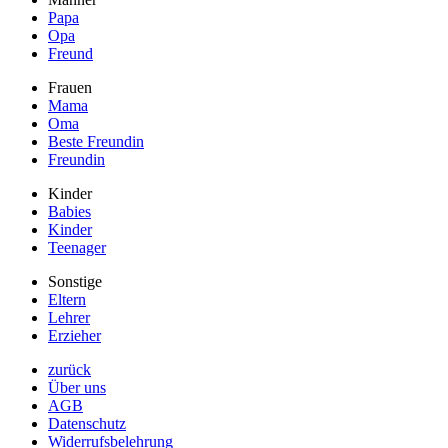
Papa
Opa
Freund
Frauen
Mama
Oma
Beste Freundin
Freundin
Kinder
Babies
Kinder
Teenager
Sonstige
Eltern
Lehrer
Erzieher
zurück
Über uns
AGB
Datenschutz
Widerrufsbelehrung