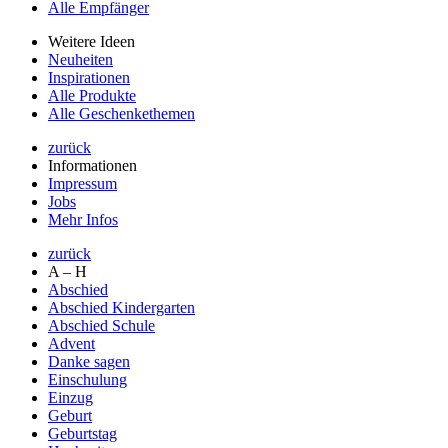
Alle Empfänger
Weitere Ideen
Neuheiten
Inspirationen
Alle Produkte
Alle Geschenkethemen
zurück
Informationen
Impressum
Jobs
Mehr Infos
zurück
A – H
Abschied
Abschied Kindergarten
Abschied Schule
Advent
Danke sagen
Einschulung
Einzug
Geburt
Geburtstag