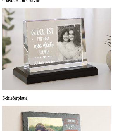
Glasfoto mit Gravur
Schieferplatte