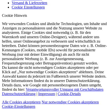
Versand & Lieferzeiten
Cookie Einstellungen
Cookie Hinweis
Wir verwenden Cookies und ähnliche Technologien, um Inhalte und
Anzeigen zu personalisieren und die Nutzung unserer Website zu
analysieren. Einige Cookies sind notwendig (z. B. für den
Warenkorb und unseren Online-Designer), während andere uns
helfen, unser Onlineangebot zu verbessern und wirtschaftlich zu
betreiben. Dabei können personenbezogene Daten wie z. B. Online-
Kennungen (Cookies, mobile IDs) sowohl für personalisierte
Werbung (nur mit deiner Einwilligung) als auch für nicht
personalisierte Werbung (z. B. zur Anzeigenmessung,
Frequenzbegrenzung oder Betrugsprävention) genutzt werden.
Du kannst die nicht notwendigen Cookies akzeptieren oder per
Klick auf „Nur notwendige Cookies akzeptieren“ ablehnen. Deine
Auswahl kannst du jederzeit im Fußbereich unserer Website ändern.
Mehr Informationen findest du in unserer Datenschutzerklärung.
Details dazu, wie Google mit personenbezogenen Daten umgeht,
findest du hier:
Verantwortungsvoller Umgang mit Geschäftsdaten
Datenschutzerklärung
|
Impressum
|
Cookie-Details
Alle Cookies akzeptieren
Nur notwendige Cookies akzeptieren
Cookie-Einstellungen