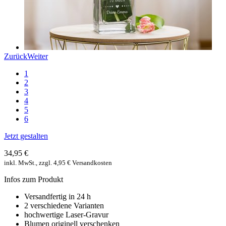
Zurück
Weiter
1
2
3
4
5
6
Jetzt gestalten
34,95 €
inkl. MwSt., zzgl. 4,95 € Versandkosten
Infos zum Produkt
Versandfertig in 24 h
2 verschiedene Varianten
hochwertige Laser-Gravur
Blumen originell verschenken