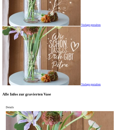
Vorlage gestalten
Vorlage gestalten
Alle Infos zur gravierten Vase
Details