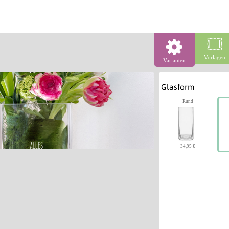
Vorlagen
Varianten
Glasform
Rund
34,95 €