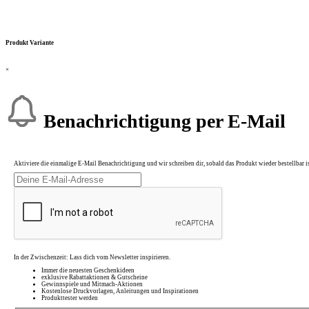
Produkt Variante
×
Benachrichtigung per E-Mail
Aktiviere die einmalige E-Mail Benachrichtigung und wir schreiben dir, sobald das Produkt wieder bestellbar is
In der Zwischenzeit: Lass dich vom Newsletter inspirieren.
Immer die neuesten Geschenkideen
exklusive Rabattaktionen & Gutscheine
Gewinnspiele und Mitmach-Aktionen
Kostenlose Druckvorlagen, Anleitungen und Inspirationen
Produkttester werden