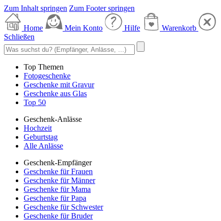
Zum Inhalt springen
Zum Footer springen
Home
Mein Konto
Hilfe
Warenkorb
Schließen
Top Themen
Fotogeschenke
Geschenke mit Gravur
Geschenke aus Glas
Top 50
Geschenk-Anlässe
Hochzeit
Geburtstag
Alle Anlässe
Geschenk-Empfänger
Geschenke für Frauen
Geschenke für Männer
Geschenke für Mama
Geschenke für Papa
Geschenke für Schwester
Geschenke für Bruder