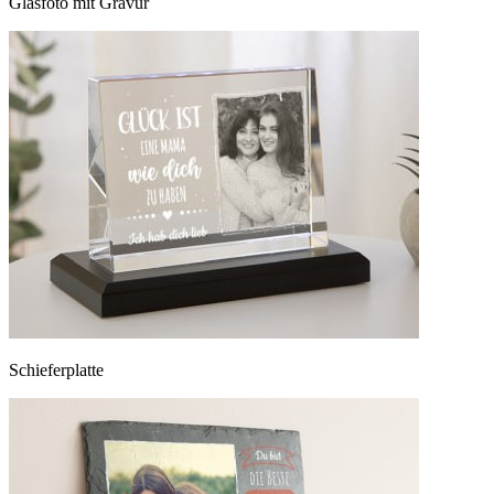
Glasfoto mit Gravur
Schieferplatte