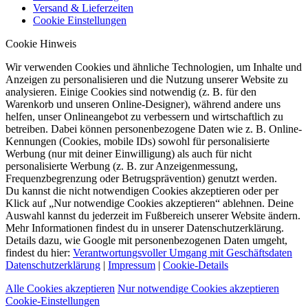
Versand & Lieferzeiten
Cookie Einstellungen
Cookie Hinweis
Wir verwenden Cookies und ähnliche Technologien, um Inhalte und
Anzeigen zu personalisieren und die Nutzung unserer Website zu
analysieren. Einige Cookies sind notwendig (z. B. für den
Warenkorb und unseren Online-Designer), während andere uns
helfen, unser Onlineangebot zu verbessern und wirtschaftlich zu
betreiben. Dabei können personenbezogene Daten wie z. B. Online-
Kennungen (Cookies, mobile IDs) sowohl für personalisierte
Werbung (nur mit deiner Einwilligung) als auch für nicht
personalisierte Werbung (z. B. zur Anzeigenmessung,
Frequenzbegrenzung oder Betrugsprävention) genutzt werden.
Du kannst die nicht notwendigen Cookies akzeptieren oder per
Klick auf „Nur notwendige Cookies akzeptieren“ ablehnen. Deine
Auswahl kannst du jederzeit im Fußbereich unserer Website ändern.
Mehr Informationen findest du in unserer Datenschutzerklärung.
Details dazu, wie Google mit personenbezogenen Daten umgeht,
findest du hier:
Verantwortungsvoller Umgang mit Geschäftsdaten
Datenschutzerklärung
|
Impressum
|
Cookie-Details
Alle Cookies akzeptieren
Nur notwendige Cookies akzeptieren
Cookie-Einstellungen