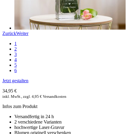
Zurück
Weiter
1
2
3
4
5
6
Jetzt gestalten
34,95 €
inkl. MwSt., zzgl. 4,95 € Versandkosten
Infos zum Produkt
Versandfertig in 24 h
2 verschiedene Varianten
hochwertige Laser-Gravur
Blumen originell verschenken