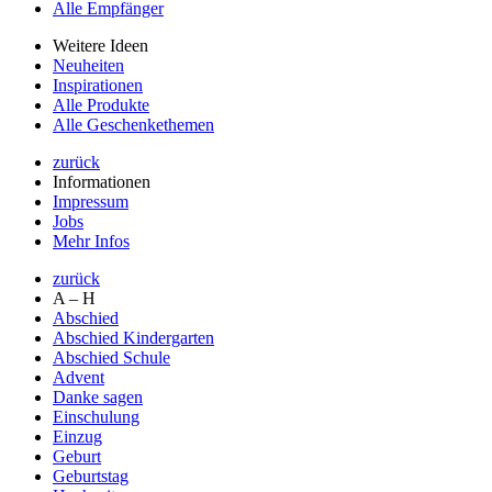
Alle Empfänger
Weitere Ideen
Neuheiten
Inspirationen
Alle Produkte
Alle Geschenkethemen
zurück
Informationen
Impressum
Jobs
Mehr Infos
zurück
A – H
Abschied
Abschied Kindergarten
Abschied Schule
Advent
Danke sagen
Einschulung
Einzug
Geburt
Geburtstag