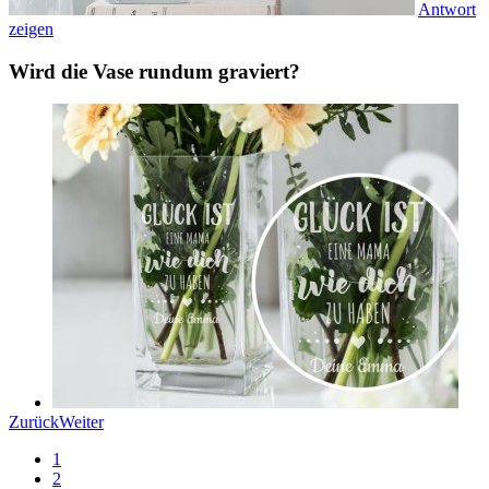
Antwort
zeigen
Wird die Vase rundum graviert?
Zurück
Weiter
1
2