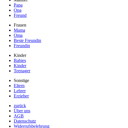
Papa
Opa
Freund
Frauen
Mama
Oma
Beste Freundin
Freundin
Kinder
Babies
Kinder
Teenager
Sonstige
Eltern
Lehrer
Erzieher
zurück
Über uns
AGB
Datenschutz
Widerrufsbelehrung