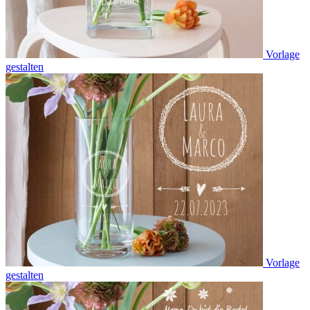
Vorlage
gestalten
Vorlage
gestalten