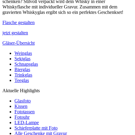
schenken? Stilvoll verpackt wird dein Whisky in einer
Whiskyflasche mit individueller Gravur. Zusammen mit dem
gravierten Whiskyglas ergibt sich so ein perfektes Geschenkset!
Flasche gestalten
jetzt gestalten
Gläser-Übersicht
Weinglas
Sektglas
Schnapsglas
Bierglas
Trinkglas
Teeglas
Aktuelle Highlights
Glasfoto
Kissen
Fototassen
Fotouhr
LED-Lampe
Schieferplatte mit Foto
Alle Geschenke mit Gravur