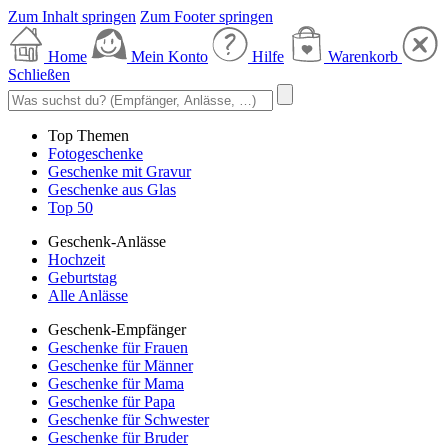
Zum Inhalt springen
Zum Footer springen
Home
Mein Konto
Hilfe
Warenkorb
Schließen
Top Themen
Fotogeschenke
Geschenke mit Gravur
Geschenke aus Glas
Top 50
Geschenk-Anlässe
Hochzeit
Geburtstag
Alle Anlässe
Geschenk-Empfänger
Geschenke für Frauen
Geschenke für Männer
Geschenke für Mama
Geschenke für Papa
Geschenke für Schwester
Geschenke für Bruder