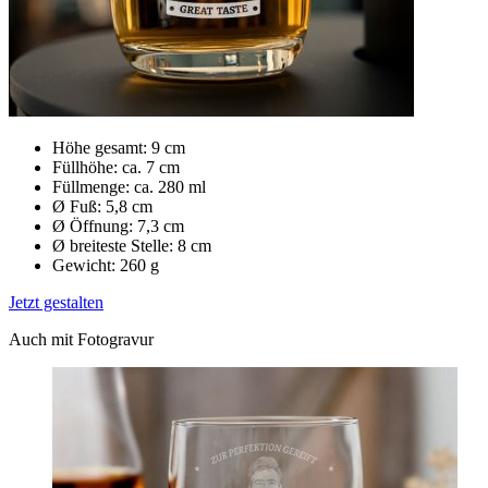
Höhe gesamt: 9 cm
Füllhöhe: ca. 7 cm
Füllmenge: ca. 280 ml
Ø Fuß: 5,8 cm
Ø Öffnung: 7,3 cm
Ø breiteste Stelle: 8 cm
Gewicht: 260 g
Jetzt gestalten
Auch mit Fotogravur