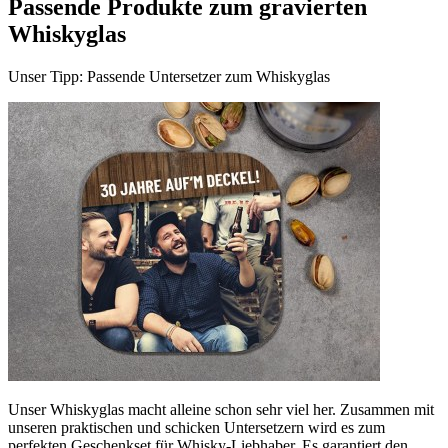
Passende Produkte zum gravierten
Whiskyglas
Unser Tipp: Passende Untersetzer zum Whiskyglas
Unser Whiskyglas macht alleine schon sehr viel her. Zusammen mit
unseren praktischen und schicken Untersetzern wird es zum
perfekten Geschenkset für Whisky-Liebhaber. Es garantiert den