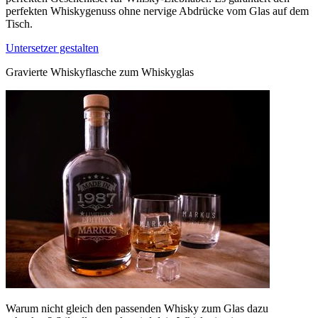
perfekten Whiskygenuss ohne nervige Abdrücke vom Glas auf dem
Tisch.
Untersetzer gestalten
Gravierte Whiskyflasche zum Whiskyglas
Warum nicht gleich den passenden Whisky zum Glas dazu