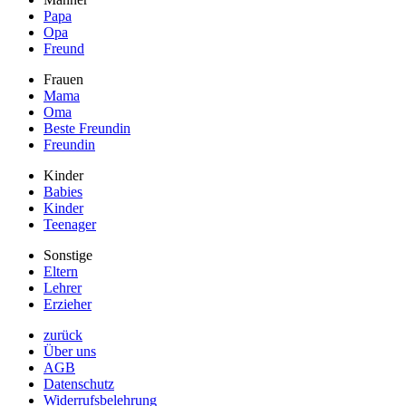
Papa
Opa
Freund
Frauen
Mama
Oma
Beste Freundin
Freundin
Kinder
Babies
Kinder
Teenager
Sonstige
Eltern
Lehrer
Erzieher
zurück
Über uns
AGB
Datenschutz
Widerrufsbelehrung