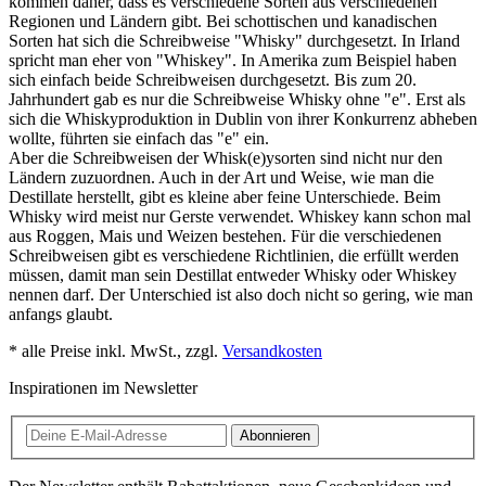
kommen daher, dass es verschiedene Sorten aus verschiedenen
Regionen und Ländern gibt. Bei schottischen und kanadischen
Sorten hat sich die Schreibweise "Whisky" durchgesetzt. In Irland
spricht man eher von "Whiskey". In Amerika zum Beispiel haben
sich einfach beide Schreibweisen durchgesetzt. Bis zum 20.
Jahrhundert gab es nur die Schreibweise Whisky ohne "e". Erst als
sich die Whiskyproduktion in Dublin von ihrer Konkurrenz abheben
wollte, führten sie einfach das "e" ein.
Aber die Schreibweisen der Whisk(e)ysorten sind nicht nur den
Ländern zuzuordnen. Auch in der Art und Weise, wie man die
Destillate herstellt, gibt es kleine aber feine Unterschiede. Beim
Whisky wird meist nur Gerste verwendet. Whiskey kann schon mal
aus Roggen, Mais und Weizen bestehen. Für die verschiedenen
Schreibweisen gibt es verschiedene Richtlinien, die erfüllt werden
müssen, damit man sein Destillat entweder Whisky oder Whiskey
nennen darf. Der Unterschied ist also doch nicht so gering, wie man
anfangs glaubt.
* alle Preise inkl. MwSt., zzgl.
Versandkosten
Inspirationen im Newsletter
Abonnieren