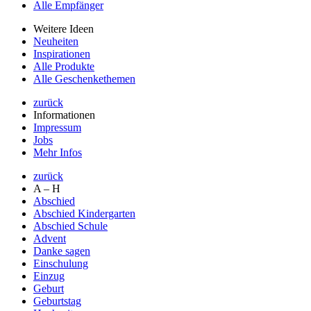
Alle Empfänger
Weitere Ideen
Neuheiten
Inspirationen
Alle Produkte
Alle Geschenkethemen
zurück
Informationen
Impressum
Jobs
Mehr Infos
zurück
A – H
Abschied
Abschied Kindergarten
Abschied Schule
Advent
Danke sagen
Einschulung
Einzug
Geburt
Geburtstag