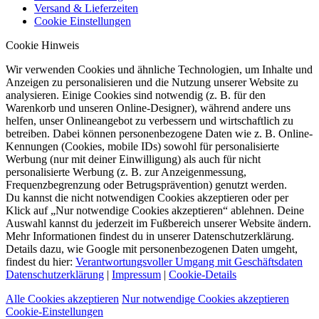
Versand & Lieferzeiten
Cookie Einstellungen
Cookie Hinweis
Wir verwenden Cookies und ähnliche Technologien, um Inhalte und
Anzeigen zu personalisieren und die Nutzung unserer Website zu
analysieren. Einige Cookies sind notwendig (z. B. für den
Warenkorb und unseren Online-Designer), während andere uns
helfen, unser Onlineangebot zu verbessern und wirtschaftlich zu
betreiben. Dabei können personenbezogene Daten wie z. B. Online-
Kennungen (Cookies, mobile IDs) sowohl für personalisierte
Werbung (nur mit deiner Einwilligung) als auch für nicht
personalisierte Werbung (z. B. zur Anzeigenmessung,
Frequenzbegrenzung oder Betrugsprävention) genutzt werden.
Du kannst die nicht notwendigen Cookies akzeptieren oder per
Klick auf „Nur notwendige Cookies akzeptieren“ ablehnen. Deine
Auswahl kannst du jederzeit im Fußbereich unserer Website ändern.
Mehr Informationen findest du in unserer Datenschutzerklärung.
Details dazu, wie Google mit personenbezogenen Daten umgeht,
findest du hier:
Verantwortungsvoller Umgang mit Geschäftsdaten
Datenschutzerklärung
|
Impressum
|
Cookie-Details
Alle Cookies akzeptieren
Nur notwendige Cookies akzeptieren
Cookie-Einstellungen