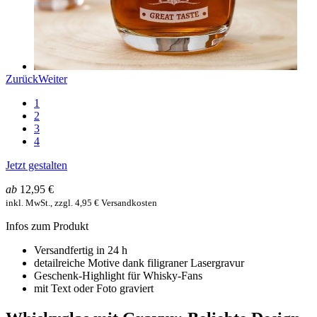
Zurück
Weiter
1
2
3
4
Jetzt gestalten
ab
12,95 €
inkl. MwSt., zzgl. 4,95 € Versandkosten
Infos zum Produkt
Versandfertig in 24 h
detailreiche Motive dank filigraner Lasergravur
Geschenk-Highlight für Whisky-Fans
mit Text oder Foto graviert