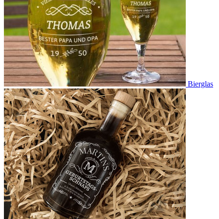
Bierglas