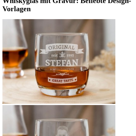
Whiskyglas mit Gravur: Beliebte Design-
Vorlagen